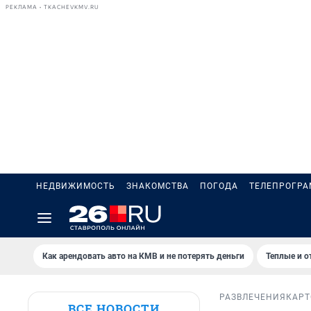
РЕКЛАМА • TKACHEVKMV.RU
НЕДВИЖИМОСТЬ
ЗНАКОМСТВА
ПОГОДА
ТЕЛЕПРОГР
Как арендовать авто на КМВ и не потерять деньги
Теплые и о
РАЗВЛЕЧЕНИЯ
КАРТ
ВСЕ НОВОСТИ