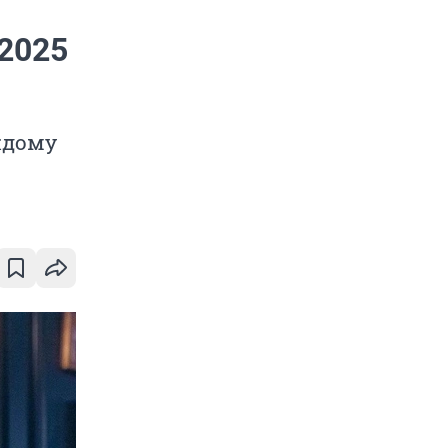
2025
ждому