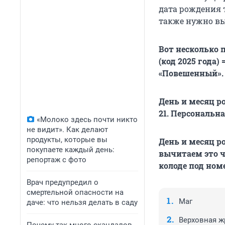
дата рождения т
также нужно вы
Вот несколько п
(код 2025 года)
«Повешенный».
День и месяц р
21. Персональна
«Молоко здесь почти никто
не видит». Как делают
продукты, которые вы
День и месяц ро
покупаете каждый день:
вычитаем это ч
репортаж с фото
колоде под ном
Врач предупредил о
смертельной опасности на
Маг
даче: что нельзя делать в саду
Верховная ж