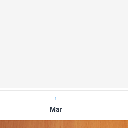
1
Маг