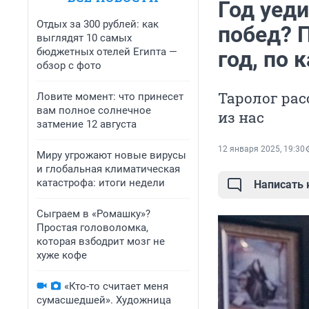
Год уед
Отдых за 300 рублей: как
побед? 
выглядят 10 самых
бюджетных отелей Египта —
год, по 
обзор с фото
Таролог рас
Ловите момент: что принесет
вам полное солнечное
из нас
затмение 12 августа
12 января 2025, 19:30
Миру угрожают новые вирусы
и глобальная климатическая
катастрофа: итоги недели
Написать
Сыграем в «Ромашку»?
Простая головоломка,
которая взбодрит мозг не
хуже кофе
«Кто-то считает меня
сумасшедшей». Художница