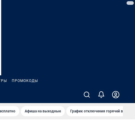
ГРЫ
ПРОМОКОДЫ
бесплатно
Афиша на выходные
График отключения горячей воды в