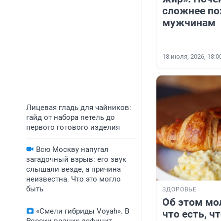
сложнее по
мужчинам
18 июля, 2026, 18:0
Лицевая гладь для чайников:
гайд от набора петель до
первого готового изделия
Всю Москву напугал
загадочный взрыв: его звук
слышали везде, а причина
неизвестна. Что это могло
быть
ЗДОРОВЬЕ
Об этом мо
«Смели гибриды Voyah». В
что есть, ч