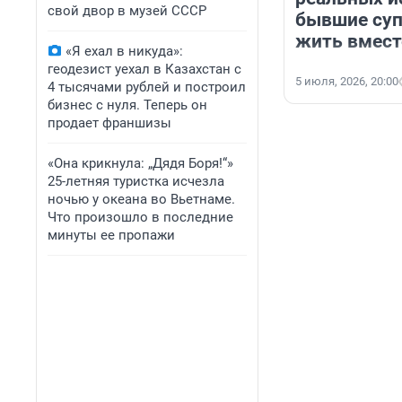
свой двор в музей СССР
бывшие суп
жить вмест
«Я ехал в никуда»:
геодезист уехал в Казахстан с
5 июля, 2026, 20:00
4 тысячами рублей и построил
бизнес с нуля. Теперь он
продает франшизы
«Она крикнула: „Дядя Боря!“»
25-летняя туристка исчезла
ночью у океана во Вьетнаме.
Что произошло в последние
минуты ее пропажи