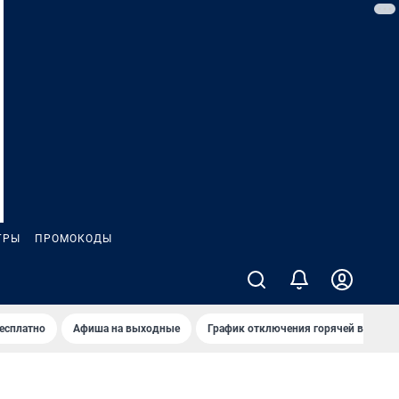
ГРЫ
ПРОМОКОДЫ
бесплатно
Афиша на выходные
График отключения горячей воды в