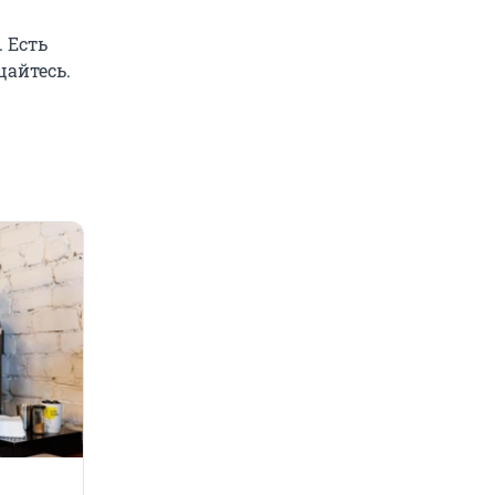
. Есть
айтесь.