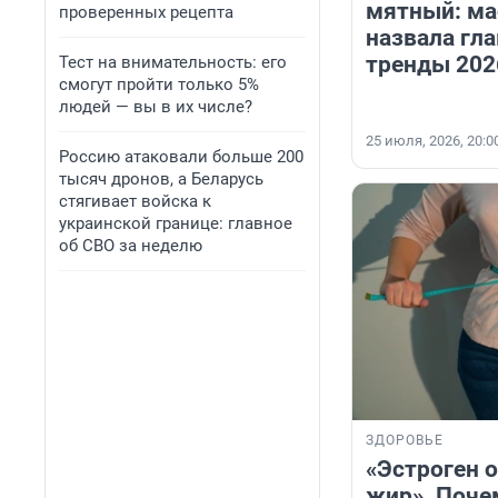
мятный: ма
проверенных рецепта
назвала гл
тренды 202
Тест на внимательность: его
смогут пройти только 5%
людей — вы в их числе?
25 июля, 2026, 20:0
Россию атаковали больше 200
тысяч дронов, а Беларусь
стягивает войска к
украинской границе: главное
об СВО за неделю
ЗДОРОВЬЕ
«Эстроген 
жир». Поч