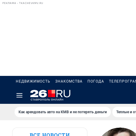
РЕКЛАМА • TKACHEVKMV.RU
НЕДВИЖИМОСТЬ
ЗНАКОМСТВА
ПОГОДА
ТЕЛЕПРОГР
Как арендовать авто на КМВ и не потерять деньги
Теплые и о
ВСЕ НОВОСТИ