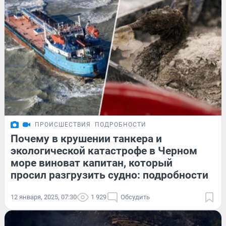
ПРОИСШЕСТВИЯ
ПОДРОБНОСТИ
Почему в крушении танкера и
экологической катастрофе в Черном
море виноват капитан, который
просил разгрузить судно: подробности
12 января, 2025, 07:30
1 929
Обсудить