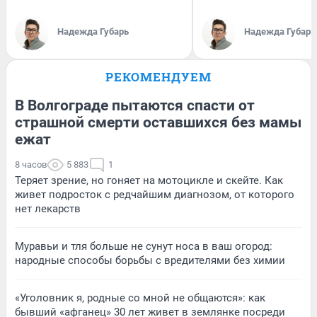
Надежда Губарь
Надежда Губарь
РЕКОМЕНДУЕМ
В Волгограде пытаются спасти от
страшной смерти оставшихся без мамы
ежат
8 часов
5 883
1
Теряет зрение, но гоняет на мотоцикле и скейте. Как
живет подросток с редчайшим диагнозом, от которого
нет лекарств
Муравьи и тля больше не сунут носа в ваш огород:
народные способы борьбы с вредителями без химии
«Уголовник я, родные со мной не общаются»: как
бывший «афганец» 30 лет живет в землянке посреди