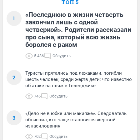
ТОП 5
«Последнюю в жизни четверть
1
закончил лишь с одной
четверкой». Родители рассказали
про сына, который всю жизнь
боролся с раком
5 436
Обсудить
Туристы прятались под лежаками, погибли
2
шесть человек, среди жертв дети: что известно
об атаке на пляж в Геленджике
746
Обсудить
«Дело не в юбке или макияже». Следователь
3
объяснил, кто чаще становится жертвой
изнасилования
702
Обсудить