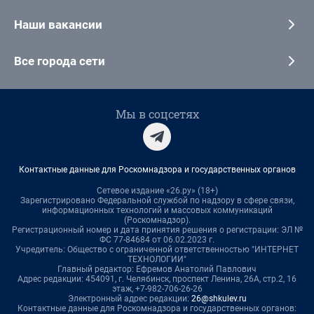
Наши вакансии
Все города сети
Мы в соцсетях
Контактные данные для Роскомнадзора и государственных органов
Сетевое издание «26.ру» (18+)
Зарегистрировано Федеральной службой по надзору в сфере связи,
информационных технологий и массовых коммуникаций
(Роскомнадзор).
Регистрационный номер и дата принятия решения о регистрации: ЭЛ №
ФС 77-84684 от 06.02.2023 г.
Учредитель: Общество с ограниченной ответственностью "ИНТЕРНЕТ
ТЕХНОЛОГИИ"
Главный редактор: Ефремов Анатолий Павлович
Адрес редакции: 454091, г. Челябинск, проспект Ленина, 26А, стр.2, 16
этаж, +7-982-706-26-26
Электронный адрес редакции:
26@shkulev.ru
Контактные данные для Роскомнадзора и государственных органов: