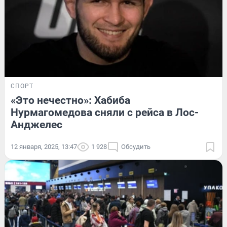
СПОРТ
«Это нечестно»: Хабиба
Нурмагомедова сняли с рейса в Лос-
Анджелес
12 января, 2025, 13:47
1 928
Обсудить