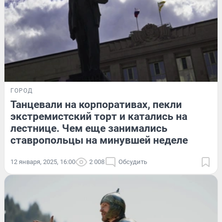
ГОРОД
Танцевали на корпоративах, пекли
экстремистский торт и катались на
лестнице. Чем еще занимались
ставропольцы на минувшей неделе
12 января, 2025, 16:00
2 008
Обсудить