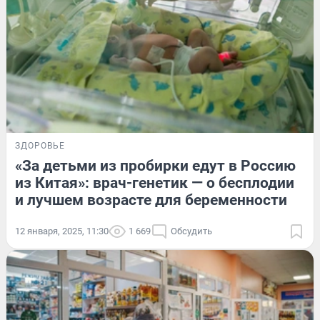
ЗДОРОВЬЕ
«За детьми из пробирки едут в Россию
из Китая»: врач-генетик — о бесплодии
и лучшем возрасте для беременности
12 января, 2025, 11:30
1 669
Обсудить