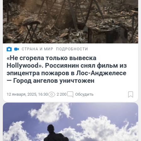
СТРАНА И МИР
ПОДРОБНОСТИ
«Не сгорела только вывеска
Hollywood». Россиянин снял фильм из
эпицентра пожаров в Лос-Анджелесе
— Город ангелов уничтожен
12 января, 2025, 16:30
2 200
Обсудить