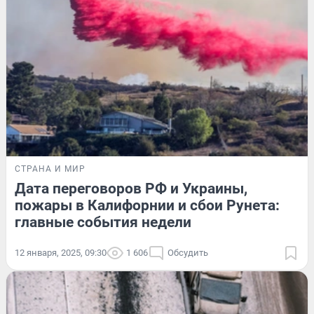
СТРАНА И МИР
Дата переговоров РФ и Украины,
пожары в Калифорнии и сбои Рунета:
главные события недели
12 января, 2025, 09:30
1 606
Обсудить