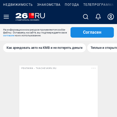
НЕДВИЖИМОСТЬ
ЗНАКОМСТВА
ПОГОДА
ТЕЛЕПРОГРАММА
На информационном ресурсе применяются cookie-
Согласен
файлы. Оставаясь на сайте, вы подтверждаете свое
согласие
на их использование.
Как арендовать авто на КМВ и не потерять деньги
Теплые и открыты
РЕКЛАМА • TKACHEVKMV.RU