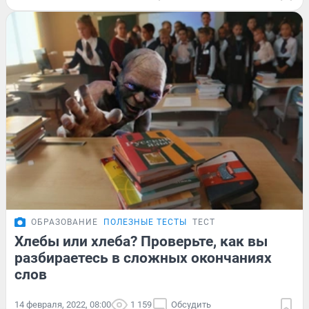
ОБРАЗОВАНИЕ
ПОЛЕЗНЫЕ ТЕСТЫ
ТЕСТ
Хлебы или хлеба? Проверьте, как вы
разбираетесь в сложных окончаниях
слов
14 февраля, 2022, 08:00
1 159
Обсудить