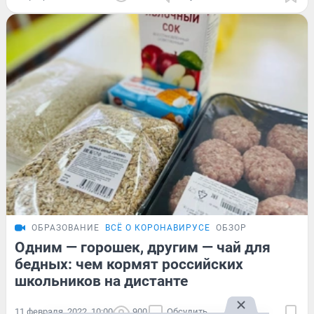
ОБРАЗОВАНИЕ
ВСЁ О КОРОНАВИРУСЕ
ОБЗОР
Одним — горошек, другим — чай для
бедных: чем кормят российских
школьников на дистанте
11 февраля, 2022, 10:00
900
Обсудить