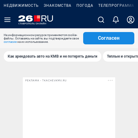
НЕДВИЖИМОСТЬ
ЗНАКОМСТВА
ПОГОДА
ТЕЛЕПРОГРАММА
На информационном ресурсе применяются cookie-
Согласен
файлы. Оставаясь на сайте, вы подтверждаете свое
согласие
на их использование.
Как арендовать авто на КМВ и не потерять деньги
Теплые и открыты
РЕКЛАМА • TKACHEVKMV.RU