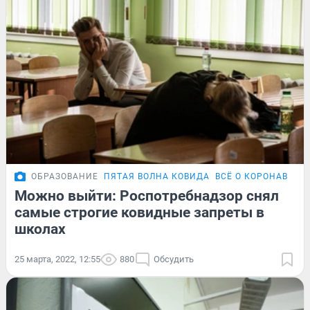
ОБРАЗОВАНИЕ
ПЯТАЯ ВОЛНА КОВИДА
ВСЁ О КОРОНАВИРУ
Можно выйти: Роспотребнадзор снял
самые строгие ковидные запреты в
школах
25 марта, 2022, 12:55
880
Обсудить