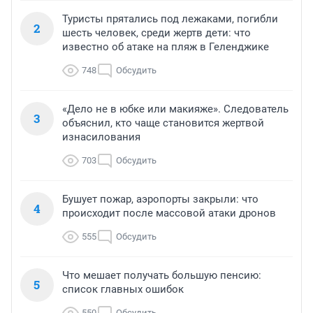
Туристы прятались под лежаками, погибли
2
шесть человек, среди жертв дети: что
известно об атаке на пляж в Геленджике
748
Обсудить
«Дело не в юбке или макияже». Следователь
3
объяснил, кто чаще становится жертвой
изнасилования
703
Обсудить
Бушует пожар, аэропорты закрыли: что
4
происходит после массовой атаки дронов
555
Обсудить
Что мешает получать большую пенсию:
5
список главных ошибок
550
Обсудить