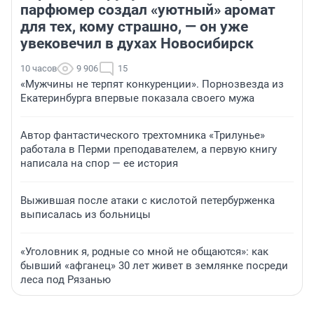
парфюмер создал «уютный» аромат
для тех, кому страшно, — он уже
увековечил в духах Новосибирск
10 часов
9 906
15
«Мужчины не терпят конкуренции». Порнозвезда из
Екатеринбурга впервые показала своего мужа
Автор фантастического трехтомника «Трилунье»
работала в Перми преподавателем, а первую книгу
написала на спор — ее история
Выжившая после атаки с кислотой петербурженка
выписалась из больницы
«Уголовник я, родные со мной не общаются»: как
бывший «афганец» 30 лет живет в землянке посреди
леса под Рязанью