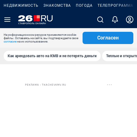
НЕДВИЖИМОСТЬ
ЗНАКОМСТВА
ПОГОДА
ТЕЛЕПРОГРАММА
На информационном ресурсе применяются cookie-
Согласен
файлы. Оставаясь на сайте, вы подтверждаете свое
согласие
на их использование.
Как арендовать авто на КМВ и не потерять деньги
Теплые и открыты
РЕКЛАМА • TKACHEVKMV.RU