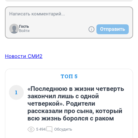
Гость
Отправить
Войти
Новости СМИ2
ТОП 5
«Последнюю в жизни четверть
1
закончил лишь с одной
четверкой». Родители
рассказали про сына, который
всю жизнь боролся с раком
5 494
Обсудить