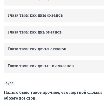
Глаза твои как дны океанов
Глаза твои как дна океанов
Глаза твои как донья океанов
Глаза твои как донышки океанов
6 / 10
Пальто было такое прочное, что портной сломал
об него все свои...