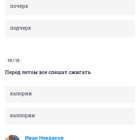
почерк
подчерк
10 / 10
Перед летом все спешат сжигать
калории
каллории
Иван Некрасов