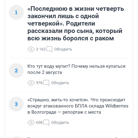
«Последнюю в жизни четверть
1
закончил лишь с одной
четверкой». Родители
рассказали про сына, который
всю жизнь боролся с раком
3 162
Обсудить
Кто тут воду мутит? Почему нельзя купаться
2
после 2 августа
976
Обсудить
«Страшно, жить-то хочется». Что происходит
3
вокруг атакованного БПЛА склада Wildberries
в Волгограде — репортаж с места
658
Обсудить