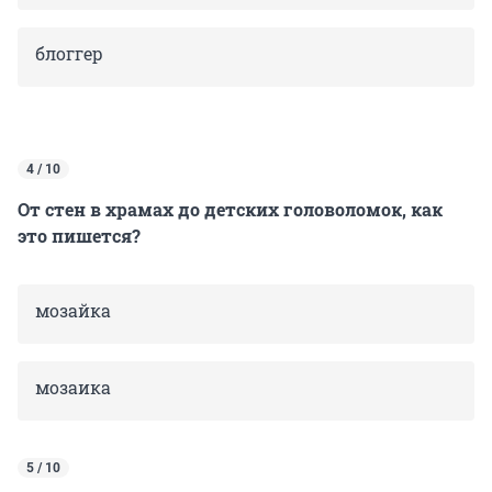
блоггер
4 / 10
От стен в храмах до детских головоломок, как
это пишется?
мозайка
мозаика
5 / 10