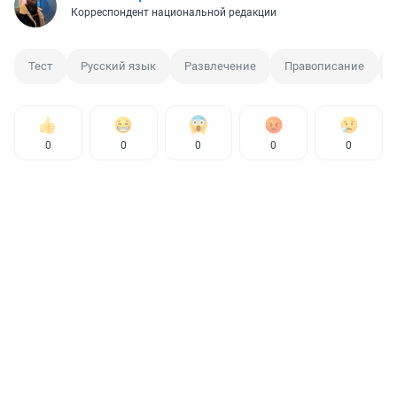
Корреспондент национальной редакции
Тест
Русский язык
Развлечение
Правописание
0
0
0
0
0