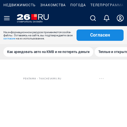
НЕДВИЖИМОСТЬ
ЗНАКОМСТВА
ПОГОДА
ТЕЛЕПРОГРАММА
На информационном ресурсе применяются cookie-
Согласен
файлы. Оставаясь на сайте, вы подтверждаете свое
согласие
на их использование.
Как арендовать авто на КМВ и не потерять деньги
Теплые и открыты
РЕКЛАМА • TKACHEVKMV.RU