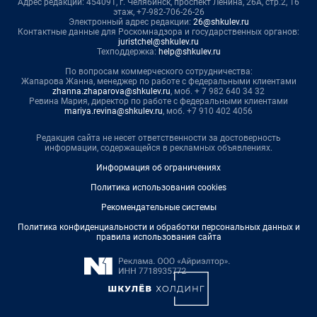
Адрес редакции: 454091, г. Челябинск, проспект Ленина, 26А, стр.2, 16
этаж, +7-982-706-26-26
Электронный адрес редакции:
26@shkulev.ru
Контактные данные для Роскомнадзора и государственных органов:
juristchel@shkulev.ru
Техподдержка:
help@shkulev.ru
По вопросам коммерческого сотрудничества:
Жапарова Жанна, менеджер по работе с федеральными клиентами
zhanna.zhaparova@shkulev.ru
, моб. + 7 982 640 34 32
Ревина Мария, директор по работе с федеральными клиентами
mariya.revina@shkulev.ru
, моб. +7 910 402 4056
Редакция сайта не несет ответственности за достоверность
информации, содержащейся в рекламных объявлениях.
Информация об ограничениях
Политика использования cookies
Рекомендательные системы
Политика конфиденциальности и обработки персональных данных и
правила использования сайта