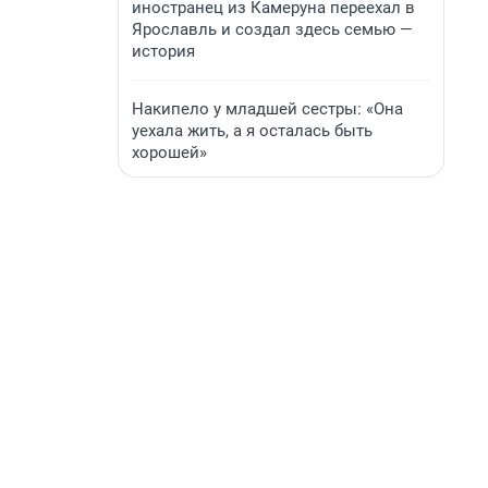
иностранец из Камеруна переехал в
Ярославль и создал здесь семью —
история
Накипело у младшей сестры: «Она
уехала жить, а я осталась быть
хорошей»