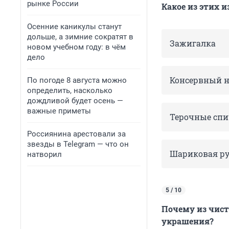
рынке России
Какое из этих 
Осенние каникулы станут
дольше, а зимние сократят в
Зажигалка
новом учебном году: в чём
дело
Консервный 
По погоде 8 августа можно
определить, насколько
дождливой будет осень —
важные приметы
Терочные с
пи
Россиянина арестовали за
звезды в Telegram — что он
Шариковая р
натворил
5 / 10
Почему из чист
украшения?