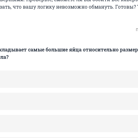
зать, что вашу логику невозможно обмануть. Готовы? 
П
кладывает самые большие яйца относительно размер
ела?