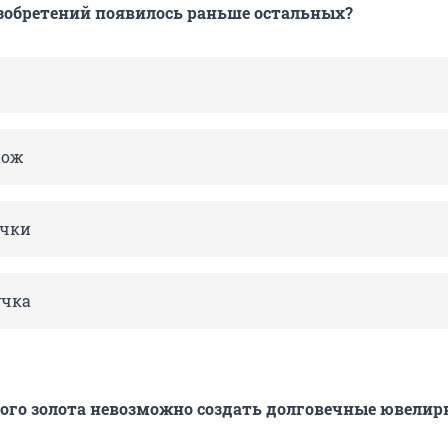
изобретений появилось раньше остальных?
нож
чки
учка
ого золота невозможно создать долговечные ювелир