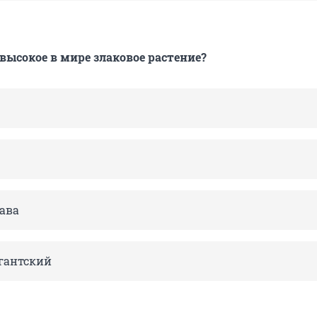
 высокое в мире злаковое растение?
ава
гантский