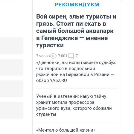
РЕКОМЕНДУЕМ
Вой сирен, злые туристы и
грязь. Стоит ли ехать в
самый большой аквапарк
в Геленджике — мнение
туристки
7 часов
7 001
7
«Девчонки, вы испытываете судьбу»:
что творится в подпольной
рюмочной на Березовой в Рязани —
обзор YA62.RU
Ученый в изгнании: какую тайну
хранит могила профессора
уфимского вуза, которого обожали
студенты
«Мечтал о большой жизни»: