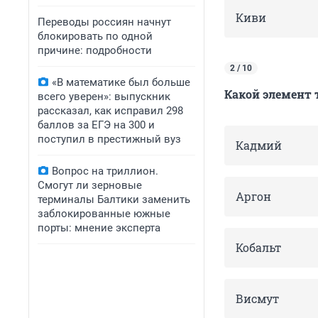
Киви
Переводы россиян начнут
блокировать по одной
причине: подробности
2 / 10
«В математике был больше
Какой элемент 
всего уверен»: выпускник
рассказал, как исправил 298
баллов за ЕГЭ на 300 и
поступил в престижный вуз
Кадмий
Вопрос на триллион.
Смогут ли зерновые
Аргон
терминалы Балтики заменить
заблокированные южные
порты: мнение эксперта
Кобальт
Висмут