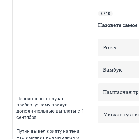
3 / 10
Назовете самое
Рожь
Бамбук
Пампасная тр
Пенсионеры получат
прибавку: кому придут
дополнительные выплаты с 1
Мискантус ги
сентября
Путин вывел крипту из тени.
Что изменит новый закон о