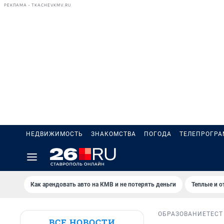
РЕКЛАМА • TKACHEVKMV.RU
НЕДВИЖИМОСТЬ
ЗНАКОМСТВА
ПОГОДА
ТЕЛЕПРОГР
Как арендовать авто на КМВ и не потерять деньги
Теплые и о
ОБРАЗОВАНИЕ
ТЕСТ
ВСЕ НОВОСТИ