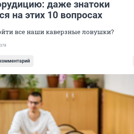
 эрудицию: даже знатоки
я на этих 10 вопросах
ойти все наши каверзные ловушки?
378
 комментарий