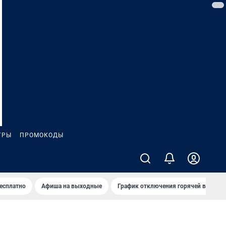
ГРЫ
ПРОМОКОДЫ
бесплатно
Афиша на выходные
График отключения горячей воды в