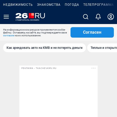
НЕДВИЖИМОСТЬ
ЗНАКОМСТВА
ПОГОДА
ТЕЛЕПРОГРАММА
На информационном ресурсе применяются cookie-
Согласен
файлы. Оставаясь на сайте, вы подтверждаете свое
согласие
на их использование.
Как арендовать авто на КМВ и не потерять деньги
Теплые и открыты
РЕКЛАМА • TKACHEVKMV.RU