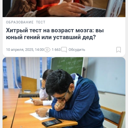
ОБРАЗОВАНИЕ
ТЕСТ
Хитрый тест на возраст мозга: вы
юный гений или уставший дед?
10 апреля, 2025, 14:00
1 663
Обсудить