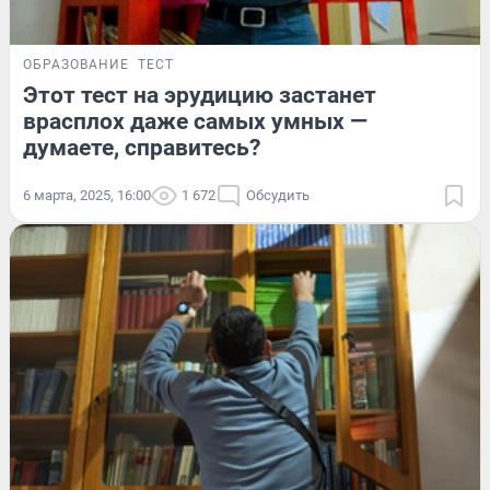
ОБРАЗОВАНИЕ
ТЕСТ
Этот тест на эрудицию застанет
врасплох даже самых умных —
думаете, справитесь?
6 марта, 2025, 16:00
1 672
Обсудить