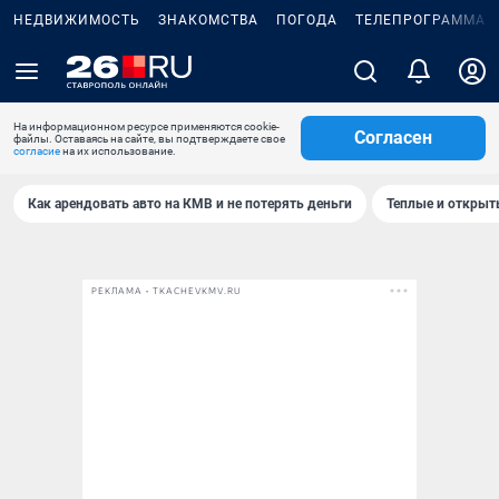
НЕДВИЖИМОСТЬ
ЗНАКОМСТВА
ПОГОДА
ТЕЛЕПРОГРАММА
На информационном ресурсе применяются cookie-
Согласен
файлы. Оставаясь на сайте, вы подтверждаете свое
согласие
на их использование.
Как арендовать авто на КМВ и не потерять деньги
Теплые и открыты
РЕКЛАМА • TKACHEVKMV.RU