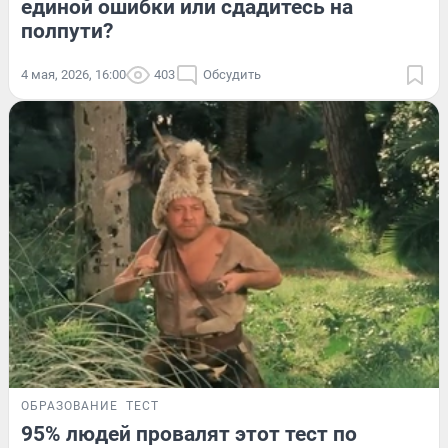
единой ошибки или сдадитесь на
полпути?
4 мая, 2026, 16:00
403
Обсудить
ОБРАЗОВАНИЕ
ТЕСТ
95% людей провалят этот тест по