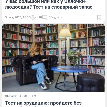
У вас большой или как у Эллочки-
людоедки? Тест на словарный запас
5 мая, 2026, 16:00
410
Обсудить
ОБРАЗОВАНИЕ
ТЕСТ
Тест на эрудицию: пройдете без