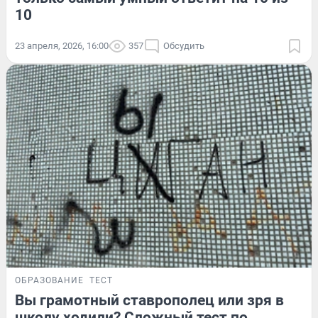
10
23 апреля, 2026, 16:00
357
Обсудить
ОБРАЗОВАНИЕ
ТЕСТ
Вы грамотный ставрополец или зря в
школу ходили? Сложный тест по