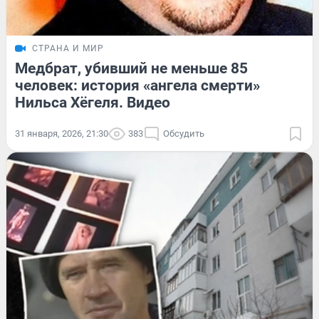
СТРАНА И МИР
Медбрат, убивший не меньше 85
человек: история «ангела смерти»
Нильса Хёгеля. Видео
31 января, 2026, 21:30
383
Обсудить