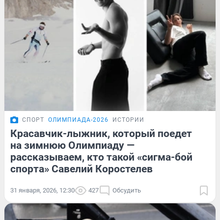
СПОРТ
ОЛИМПИАДА-2026
ИСТОРИИ
Красавчик-лыжник, который поедет
на зимнюю Олимпиаду —
рассказываем, кто такой «сигма-бой
спорта» Савелий Коростелев
31 января, 2026, 12:30
427
Обсудить