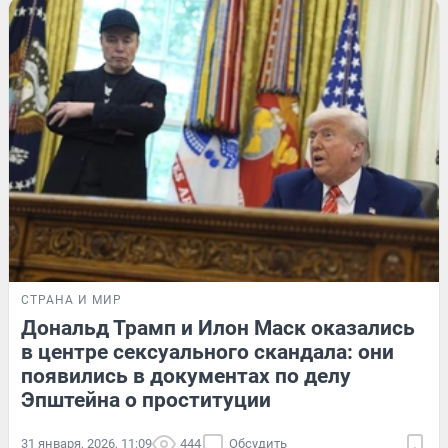
СТРАНА И МИР
Дональд Трамп и Илон Маск оказались
в центре сексуального скандала: они
появились в документах по делу
Эпштейна о проституции
31 января, 2026, 11:09
444
Обсудить