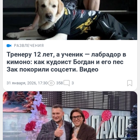
РАЗВЛЕЧЕНИЯ
Тренеру 12 лет, а ученик — лабрадор в
кимоно: как кудоист Богдан и его пес
Зак покорили соцсети. Видео
31 января, 2026, 17:30
358
3