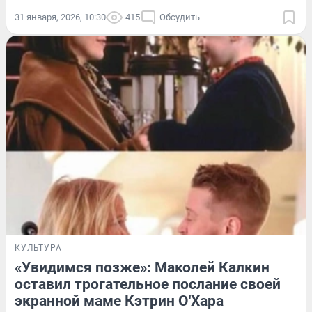
31 января, 2026, 10:30
415
Обсудить
КУЛЬТУРА
«Увидимся позже»: Маколей Калкин
оставил трогательное послание своей
экранной маме Кэтрин О'Хара