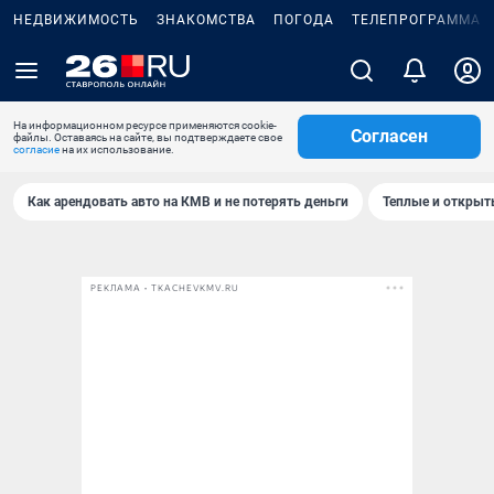
НЕДВИЖИМОСТЬ
ЗНАКОМСТВА
ПОГОДА
ТЕЛЕПРОГРАММА
На информационном ресурсе применяются cookie-
Согласен
файлы. Оставаясь на сайте, вы подтверждаете свое
согласие
на их использование.
Как арендовать авто на КМВ и не потерять деньги
Теплые и открыты
РЕКЛАМА • TKACHEVKMV.RU