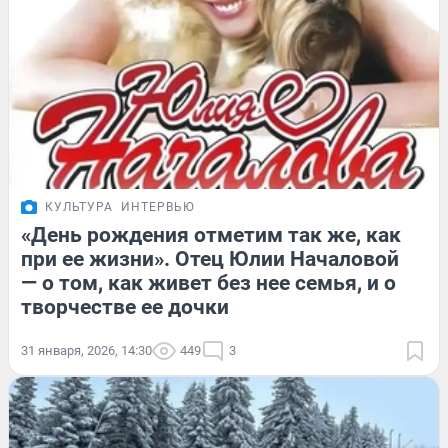
КУЛЬТУРА
ИНТЕРВЬЮ
«День рождения отметим так же, как
при ее жизни». Отец Юлии Началовой
— о том, как живет без нее семья, и о
творчестве ее дочки
31 января, 2026, 14:30
449
3