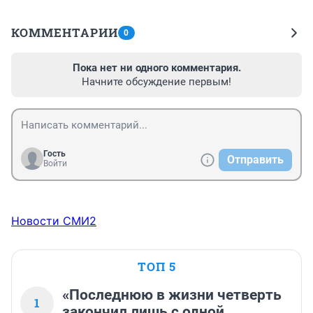
КОММЕНТАРИИ
0
Пока нет ни одного комментария.
Начните обсуждение первым!
Гость
Отправить
Войти
Новости СМИ2
ТОП 5
«Последнюю в жизни четверть
1
закончил лишь с одной