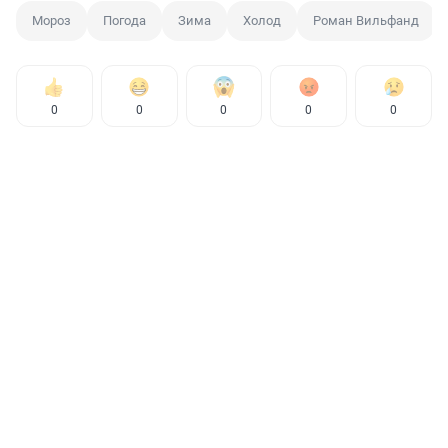
Мороз
Погода
Зима
Холод
Роман Вильфанд
0
0
0
0
0