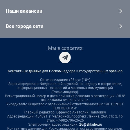
Наши вакансии
Все города сети
Мы в соцсетях
Контактные данные для Роскомнадзора и государственных органов
Сетевое издание «26.ру» (18+)
Зарегистрировано Федеральной службой по надзору в сфере связи,
информационных технологий и массовых коммуникаций
(Роскомнадзор).
Регистрационный номер и дата принятия решения о регистрации: ЭЛ №
ФС 77-84684 от 06.02.2023 г.
Учредитель: Общество с ограниченной ответственностью "ИНТЕРНЕТ
ТЕХНОЛОГИИ"
Главный редактор: Ефремов Анатолий Павлович
Адрес редакции: 454091, г. Челябинск, проспект Ленина, 26А, стр.2, 16
этаж, +7-982-706-26-26
Электронный адрес редакции:
26@shkulev.ru
Контактные данные для Роскомнадзора и государственных органов: