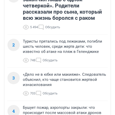
четверкой». Родители
рассказали про сына, который
всю жизнь боролся с раком
5 494
Обсудить
Туристы прятались под лежаками, погибли
2
шесть человек, среди жертв дети: что
известно об атаке на пляж в Геленджике
748
Обсудить
«Дело не в юбке или макияже». Следователь
3
объяснил, кто чаще становится жертвой
изнасилования
703
Обсудить
Бушует пожар, аэропорты закрыли: что
4
происходит после массовой атаки дронов