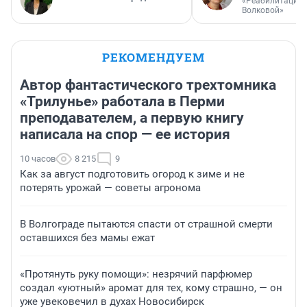
«Реабилитация 
Волковой»
РЕКОМЕНДУЕМ
Автор фантастического трехтомника
«Трилунье» работала в Перми
преподавателем, а первую книгу
написала на спор — ее история
10 часов
8 215
9
Как за август подготовить огород к зиме и не
потерять урожай — советы агронома
В Волгограде пытаются спасти от страшной смерти
оставшихся без мамы ежат
«Протянуть руку помощи»: незрячий парфюмер
создал «уютный» аромат для тех, кому страшно, — он
уже увековечил в духах Новосибирск