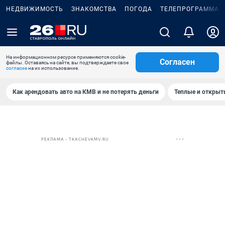
НЕДВИЖИМОСТЬ
ЗНАКОМСТВА
ПОГОДА
ТЕЛЕПРОГРАММА
На информационном ресурсе применяются cookie-
Согласен
файлы. Оставаясь на сайте, вы подтверждаете свое
согласие
на их использование.
Как арендовать авто на КМВ и не потерять деньги
Теплые и открыты
РЕКЛАМА • TKACHEVKMV.RU