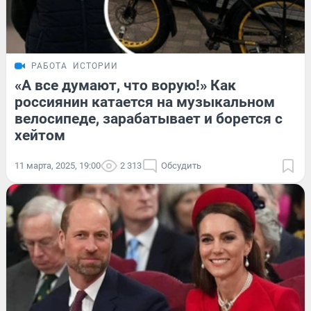
РАБОТА
ИСТОРИИ
«А все думают, что ворую!» Как
россиянин катается на музыкальном
велосипеде, зарабатывает и борется с
хейтом
11 марта, 2025, 19:00
2 313
Обсудить