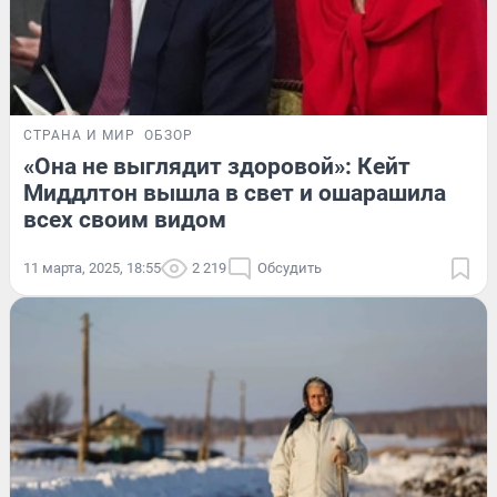
СТРАНА И МИР
ОБЗОР
«Она не выглядит здоровой»: Кейт
Миддлтон вышла в свет и ошарашила
всех своим видом
11 марта, 2025, 18:55
2 219
Обсудить