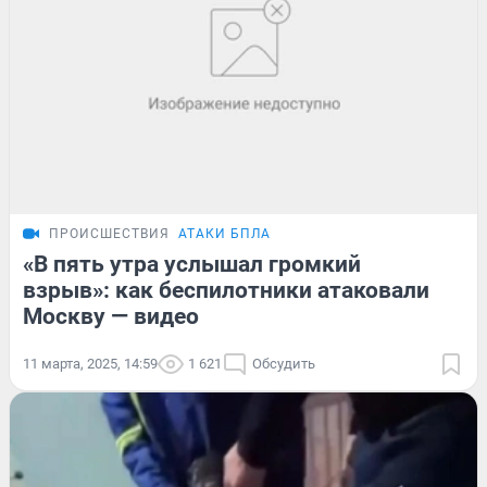
ПРОИСШЕСТВИЯ
АТАКИ БПЛА
«В пять утра услышал громкий
взрыв»: как беспилотники атаковали
Москву — видео
11 марта, 2025, 14:59
1 621
Обсудить