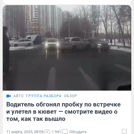
АВТО
ГРУППА РАЗБОРА
ОБЗОР
Водитель обгонял пробку по встречке
и улетел в кювет — смотрите видео о
том, как так вышло
11 марта, 2025, 08:09
1 941
Обсудить