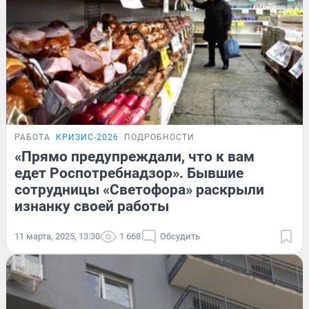
РАБОТА
КРИЗИС-2026
ПОДРОБНОСТИ
«Прямо предупреждали, что к вам
едет Роспотребнадзор». Бывшие
сотрудницы «Светофора» раскрыли
изнанку своей работы
11 марта, 2025, 13:30
1 668
Обсудить