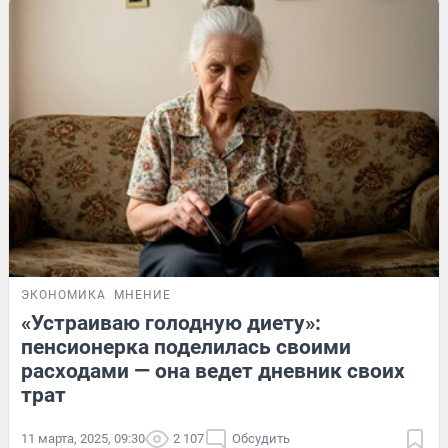
ЭКОНОМИКА
МНЕНИЕ
«Устраиваю голодную диету»:
пенсионерка поделилась своими
расходами — она ведет дневник своих
трат
11 марта, 2025, 09:30
2 107
Обсудить