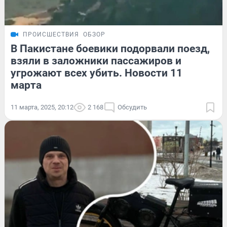
ПРОИСШЕСТВИЯ
ОБЗОР
В Пакистане боевики подорвали поезд,
взяли в заложники пассажиров и
угрожают всех убить. Новости 11
марта
11 марта, 2025, 20:12
2 168
Обсудить