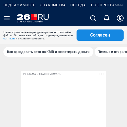
НЕДВИЖИМОСТЬ
ЗНАКОМСТВА
ПОГОДА
ТЕЛЕПРОГРАММА
На информационном ресурсе применяются cookie-
Согласен
файлы. Оставаясь на сайте, вы подтверждаете свое
согласие
на их использование.
Как арендовать авто на КМВ и не потерять деньги
Теплые и открыты
РЕКЛАМА • TKACHEVKMV.RU