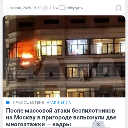
11 марта, 2025, 06:53
1 734
Обсудить
ПРОИСШЕСТВИЯ
АТАКИ БПЛА
После массовой атаки беспилотников
на Москву в пригороде вспыхнули две
многоэтажки — кадры