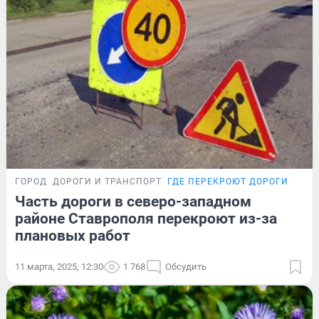
ГОРОД
ДОРОГИ И ТРАНСПОРТ
ГДЕ ПЕРЕКРОЮТ ДОРОГИ
Часть дороги в северо-западном
районе Ставрополя перекроют из-за
плановых работ
11 марта, 2025, 12:30
1 768
Обсудить