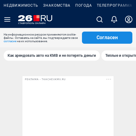
НЕДВИЖИМОСТЬ
ЗНАКОМСТВА
ПОГОДА
ТЕЛЕПРОГРАММА
На информационном ресурсе применяются cookie-
Согласен
файлы. Оставаясь на сайте, вы подтверждаете свое
согласие
на их использование.
Как арендовать авто на КМВ и не потерять деньги
Теплые и открыты
РЕКЛАМА • TKACHEVKMV.RU