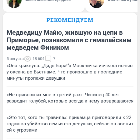
РЕКОМЕНДУЕМ
Медведицу Майю, жившую на цепи в
Приморье, познакомили с гималайским
медведем Фиником
5 августа
18 604
7
«Она крикнула: „Дядя Боря!“» Москвичка исчезла ночью
у океана во Вьетнаме. Что произошло в последние
минуты пропажи девушки
«Не привози их мне в третий раз». Читинец 40 лет
разводит голубей, которые всегда к нему возвращаются
«Это тот, кого ты травила»: прикамца приговорили к 22
годам за убийство семьи его девушки, сейчас он звонит
ей с угрозами