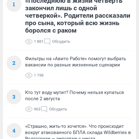
«Последнюю в жизни четверть
1
закончил лишь с одной
четверкой». Родители рассказали
про сына, который всю жизнь
боролся с раком
1 881
Обсудить
Фильтры на «Авито Работе» помогут выбрать
2
вакансии по разные жизненные сценарии
1 198
Кто тут воду мутит? Почему нельзя купаться
3
после 2 августа
963
Обсудить
«Страшно, жить-то хочется». Что происходит
4
вокруг атакованного БПЛА склада Wildberries в
Волгограде — репортаж с места