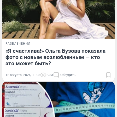
РАЗВЛЕЧЕНИЯ
«Я счастлива!» Ольга Бузова показала
фото с новым возлюбленным — кто
это может быть?
12 августа, 2024, 11:03
983
Обсудить