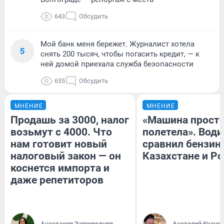
643
Обсудить
Мой банк меня бережет. Журналист хотела
5
снять 200 тысяч, чтобы погасить кредит, — к
ней домой приехала служба безопасности
635
Обсудить
МНЕНИЕ
МНЕНИЕ
Продашь за 3000, налог
«Машина прост
возьмут с 4000. Что
полетела». Води
нам готовит новый
сравнил бензин
налоговый закон — он
Казахстане и Р
коснется импорта и
даже репетиторов
Анастасия Завгородняя
Анатолий Кузне