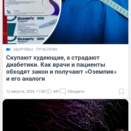
ЗДОРОВЬЕ
ПРОБЛЕМА
Скупают худеющие, а страдают
диабетики. Как врачи и пациенты
обходят закон и получают «Оземпик»
и его аналоги
12 августа, 2024, 11:00
847
Обсудить