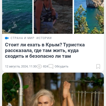
СТРАНА И МИР
ИСТОРИИ
Стоит ли ехать в Крым? Туристка
рассказала, где там жить, куда
сходить и безопасно ли там
12 августа, 2024, 11:30
824
Обсудить