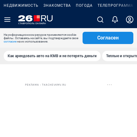
НЕДВИЖИМОСТЬ
ЗНАКОМСТВА
ПОГОДА
ТЕЛЕПРОГРАММА
На информационном ресурсе применяются cookie-
Согласен
файлы. Оставаясь на сайте, вы подтверждаете свое
согласие
на их использование.
Как арендовать авто на КМВ и не потерять деньги
Теплые и открыты
РЕКЛАМА • TKACHEVKMV.RU