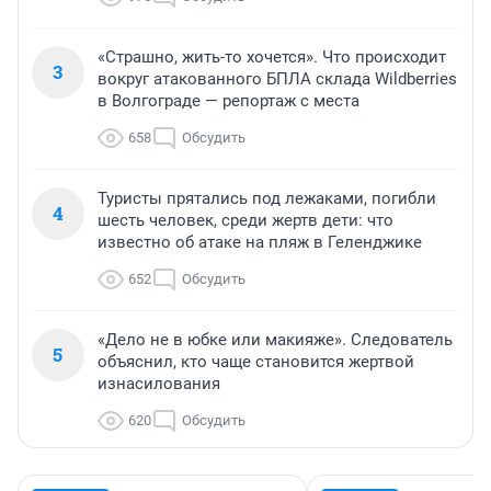
«Страшно, жить-то хочется». Что происходит
3
вокруг атакованного БПЛА склада Wildberries
в Волгограде — репортаж с места
658
Обсудить
Туристы прятались под лежаками, погибли
4
шесть человек, среди жертв дети: что
известно об атаке на пляж в Геленджике
652
Обсудить
«Дело не в юбке или макияже». Следователь
5
объяснил, кто чаще становится жертвой
изнасилования
620
Обсудить