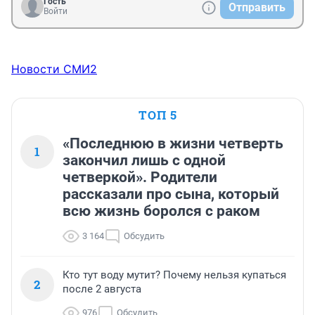
Гость
Отправить
Войти
Новости СМИ2
ТОП 5
«Последнюю в жизни четверть
1
закончил лишь с одной
четверкой». Родители
рассказали про сына, который
всю жизнь боролся с раком
3 164
Обсудить
Кто тут воду мутит? Почему нельзя купаться
2
после 2 августа
976
Обсудить