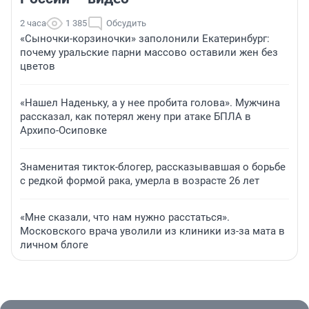
2 часа
1 385
Обсудить
«Сыночки-корзиночки» заполонили Екатеринбург:
почему уральские парни массово оставили жен без
цветов
«Нашел Наденьку, а у нее пробита голова». Мужчина
рассказал, как потерял жену при атаке БПЛА в
Архипо-Осиповке
Знаменитая тикток-блогер, рассказывавшая о борьбе
с редкой формой рака, умерла в возрасте 26 лет
«Мне сказали, что нам нужно расстаться».
Московского врача уволили из клиники из-за мата в
личном блоге