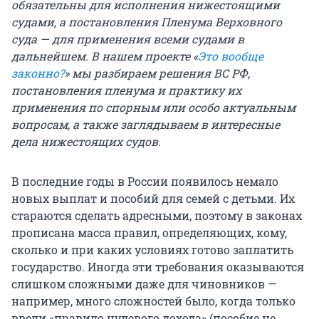
обязательны для исполнения нижестоящими
судами, а постановления Пленума Верховного
суда — для применения всеми судами в
дальнейшем. В нашем проекте «
Это вообще
законно?
» мы разбираем решения ВС РФ,
постановления пленума и практику их
применения по спорным или особо актуальным
вопросам, а также заглядываем в интересные
дела нижестоящих судов.
В последние годы в России появилось немало
новых выплат и пособий для семей с детьми. Их
стараются сделать адресными, поэтому в законах
прописана масса правил, определяющих, кому,
сколько и при каких условиях готово заплатить
государство. Иногда эти требования оказываются
слишком сложными даже для чиновников —
например, много сложностей было, когда только
ввели «правило нулевого дохода» (пособие не