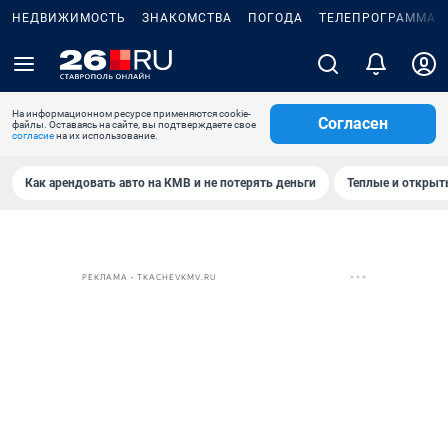
НЕДВИЖИМОСТЬ
ЗНАКОМСТВА
ПОГОДА
ТЕЛЕПРОГРАММА
На информационном ресурсе применяются cookie-
Согласен
файлы. Оставаясь на сайте, вы подтверждаете свое
согласие
на их использование.
Как арендовать авто на КМВ и не потерять деньги
Теплые и открыты
РЕКЛАМА • TKACHEVKMV.RU