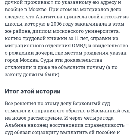
дочкой проживают по указанному ею адресу и
вообще в Москве. При этом из материалов дела
следует, что Апатитова принесла свой аттестат из
школы, которую в 2006 году заканчивала в этом
же районе, диплом московского университета,
копию трудовой книжки за 11 лет, справки из
миграционного отделения ОМВД и свидетельство
о рождении дочери, где местом рождения указан
город Москва. Суды эти доказательства
отклонили и даже не объяснили почему (а по
закону должны были).
Итог этой истории
Все решения по этому делу Верховный суд
отменил и отправил его обратно в Басманный суд
на новое рассмотрение. И через четыре года
Альбина наконец восстановила справедливость —
суд обязал соцзащиту выплатить ей пособие и