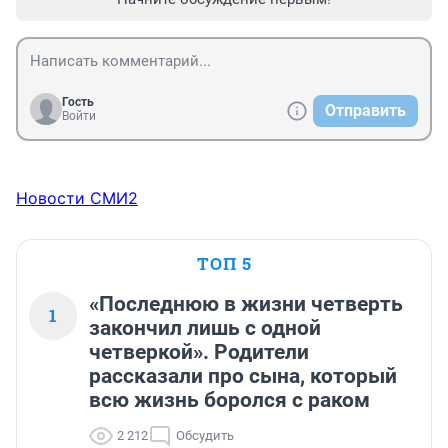
Гость
Отправить
Войти
Новости СМИ2
ТОП 5
«Последнюю в жизни четверть
1
закончил лишь с одной
четверкой». Родители
рассказали про сына, который
всю жизнь боролся с раком
2 212
Обсудить