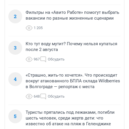
Фильтры на «Авито Работе» помогут выбрать
2
вакансии по разные жизненные сценарии
1 205
Кто тут воду мутит? Почему нельзя купаться
3
после 2 августа
967
Обсудить
«Страшно, жить-то хочется». Что происходит
4
вокруг атакованного БПЛА склада Wildberries
в Волгограде — репортаж с места
648
Обсудить
Туристы прятались под лежаками, погибли
5
шесть человек, среди жертв дети: что
известно об атаке на пляж в Геленджике