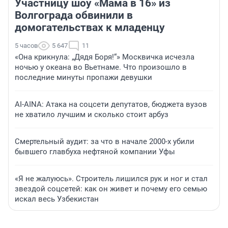
Участницу шоу «Мама в 16» из
Волгограда обвинили в
домогательствах к младенцу
5 часов
5 647
11
«Она крикнула: „Дядя Боря!“» Москвичка исчезла
ночью у океана во Вьетнаме. Что произошло в
последние минуты пропажи девушки
AI-AINA: Атака на соцсети депутатов, бюджета вузов
не хватило лучшим и сколько стоит арбуз
Смертельный аудит: за что в начале 2000-х убили
бывшего главбуха нефтяной компании Уфы
«Я не жалуюсь». Строитель лишился рук и ног и стал
звездой соцсетей: как он живет и почему его семью
искал весь Узбекистан