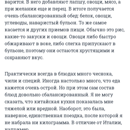
варится. В него добавляют лапшу, овощи, мясо, а
при желании еще и перец. В итоге получается
очень сбалансированный обед: белок, овощи,
углеводы, наваристый бульон. То же самое
касается и других приемов пищи. Обычно это рис,
какие-то закуски и овощи. Овощи либо быстро
обжаривают в воке, либо слегка припускают в
бульоне, поэтому они остаются хрустящими и
сохраняют вкус.
Практически всегда в блюдах много чеснока,
чили и специй. Иногда настолько много, что еда
кажется очень острой. Но при этом сам состав
блюд довольно сбалансированный. Я не могу
сказать, что китайская кухня показалась мне
тяжелой или вредной. Наоборот, это была,
наверное, единственная поездка, после которой я
не набрала ни килограмма. В отличие от Италии,
например.