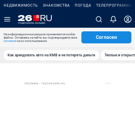
НЕДВИЖИМОСТЬ
ЗНАКОМСТВА
ПОГОДА
ТЕЛЕПРОГРАММА
На информационном ресурсе применяются cookie-
Согласен
файлы. Оставаясь на сайте, вы подтверждаете свое
согласие
на их использование.
Как арендовать авто на КМВ и не потерять деньги
Теплые и открыты
РЕКЛАМА • TKACHEVKMV.RU