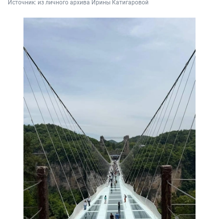
Источник: 
из личного архива Ирины Катигаровой