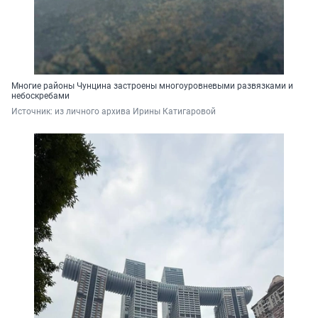
Многие районы Чунцина застроены многоуровневыми развязками и
небоскребами
Источник: 
из личного архива Ирины Катигаровой