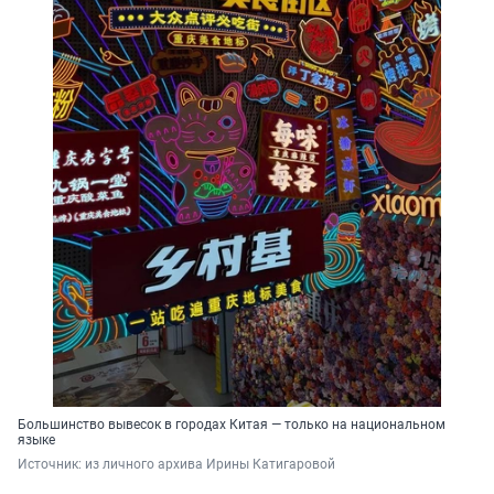
Большинство вывесок в городах Китая — только на национальном
языке
Источник: 
из личного архива Ирины Катигаровой