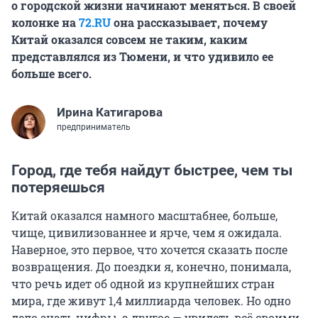
о городской жизни начинают меняться. В своей
колонке на
72.RU
она рассказывает, почему
Китай оказался совсем не таким, каким
представлялся из Тюмени, и что удивило ее
больше всего.
Ирина Катигарова
предприниматель
Город, где тебя найдут быстрее, чем ты
потеряешься
Китай оказался намного масштабнее, больше,
чище, цивилизованнее и ярче, чем я ожидала.
Наверное, это первое, что хочется сказать после
возвращения. До поездки я, конечно, понимала,
что речь идет об одной из крупнейших стран
мира, где живут
1,4 миллиарда
человек. Но одно
дело знать цифры, а другое — увидеть всё своими