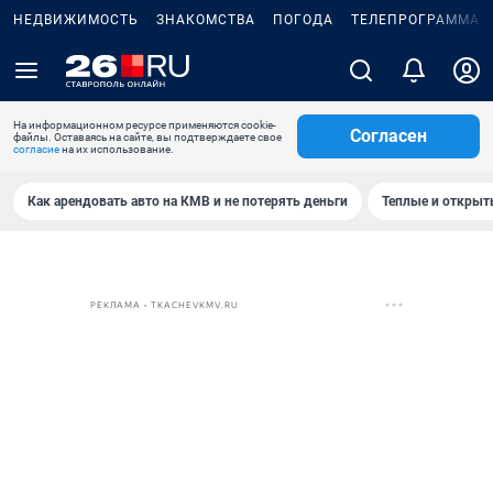
НЕДВИЖИМОСТЬ
ЗНАКОМСТВА
ПОГОДА
ТЕЛЕПРОГРАММА
На информационном ресурсе применяются cookie-
Согласен
файлы. Оставаясь на сайте, вы подтверждаете свое
согласие
на их использование.
Как арендовать авто на КМВ и не потерять деньги
Теплые и открыты
РЕКЛАМА • TKACHEVKMV.RU