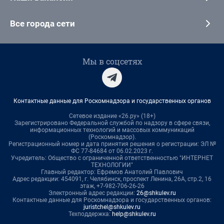
Все города сети
Мы в соцсетях
Контактные данные для Роскомнадзора и государственных органов
Сетевое издание «26.ру» (18+)
Зарегистрировано Федеральной службой по надзору в сфере связи,
информационных технологий и массовых коммуникаций
(Роскомнадзор).
Регистрационный номер и дата принятия решения о регистрации: ЭЛ №
ФС 77-84684 от 06.02.2023 г.
Учредитель: Общество с ограниченной ответственностью "ИНТЕРНЕТ
ТЕХНОЛОГИИ"
Главный редактор: Ефремов Анатолий Павлович
Адрес редакции: 454091, г. Челябинск, проспект Ленина, 26А, стр.2, 16
этаж, +7-982-706-26-26
Электронный адрес редакции:
26@shkulev.ru
Контактные данные для Роскомнадзора и государственных органов:
juristchel@shkulev.ru
Техподдержка:
help@shkulev.ru