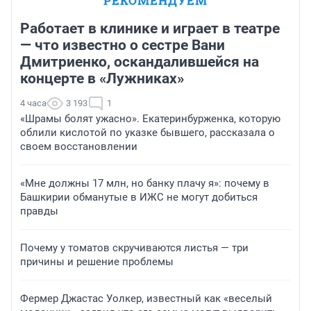
РЕКОМЕНДУЕМ
Работает в клинике и играет в театре
— что известно о сестре Вани
Дмитриенко, оскандалившейся на
концерте в «Лужниках»
4 часа
3 193
1
«Шрамы болят ужасно». Екатеринбурженка, которую
облили кислотой по указке бывшего, рассказала о
своем восстановлении
«Мне должны 17 млн, но банку плачу я»: почему в
Башкирии обманутые в ИЖС не могут добиться
правды
Почему у томатов скручиваются листья — три
причины и решение проблемы
Фермер Джастас Уолкер, известный как «веселый