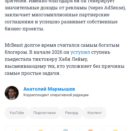
зрителей. Именно благодаря ей он генерирует
значительные доходы от рекламы (через AdSense),
заключает многомиллионные партнерские
соглашения и успешно развивает собственные
бизнес-проекты.
MrBeast долгое время считался самым богатым
блогером. В начале 2026 он
уступил
ступень
пьедестала тиктокеру Хаби Лейму,
высмеивающему тех, кто усложняет без причины
самые простые задачи.
Анатолий Мармышев
Корреспондент оперативной редакции
YouTube
Подписчики
Рекорд
Контент