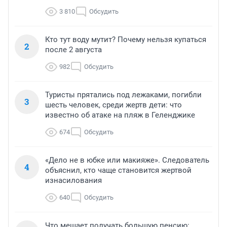
3 810
Обсудить
Кто тут воду мутит? Почему нельзя купаться
2
после 2 августа
982
Обсудить
Туристы прятались под лежаками, погибли
3
шесть человек, среди жертв дети: что
известно об атаке на пляж в Геленджике
674
Обсудить
«Дело не в юбке или макияже». Следователь
4
объяснил, кто чаще становится жертвой
изнасилования
640
Обсудить
Что мешает получать большую пенсию: