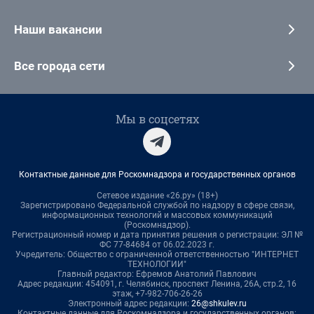
Наши вакансии
Все города сети
Мы в соцсетях
Контактные данные для Роскомнадзора и государственных органов
Сетевое издание «26.ру» (18+)
Зарегистрировано Федеральной службой по надзору в сфере связи,
информационных технологий и массовых коммуникаций
(Роскомнадзор).
Регистрационный номер и дата принятия решения о регистрации: ЭЛ №
ФС 77-84684 от 06.02.2023 г.
Учредитель: Общество с ограниченной ответственностью "ИНТЕРНЕТ
ТЕХНОЛОГИИ"
Главный редактор: Ефремов Анатолий Павлович
Адрес редакции: 454091, г. Челябинск, проспект Ленина, 26А, стр.2, 16
этаж, +7-982-706-26-26
Электронный адрес редакции:
26@shkulev.ru
Контактные данные для Роскомнадзора и государственных органов: