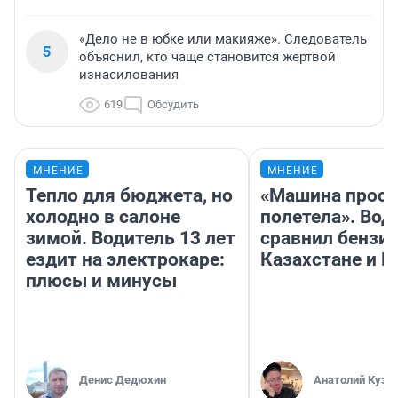
«Дело не в юбке или макияже». Следователь
5
объяснил, кто чаще становится жертвой
изнасилования
619
Обсудить
МНЕНИЕ
МНЕНИЕ
Тепло для бюджета, но
«Машина прост
холодно в салоне
полетела». Вод
зимой. Водитель 13 лет
сравнил бензин
ездит на электрокаре:
Казахстане и Р
плюсы и минусы
Денис Дедюхин
Анатолий Кузн