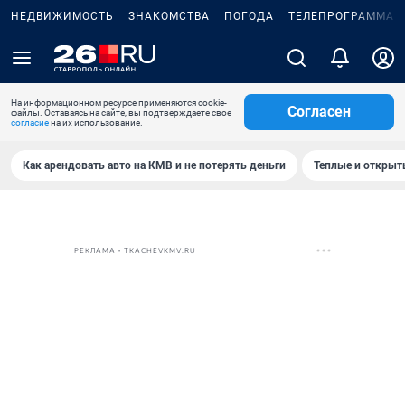
НЕДВИЖИМОСТЬ
ЗНАКОМСТВА
ПОГОДА
ТЕЛЕПРОГРАММА
На информационном ресурсе применяются cookie-
Согласен
файлы. Оставаясь на сайте, вы подтверждаете свое
согласие
на их использование.
Как арендовать авто на КМВ и не потерять деньги
Теплые и открыты
РЕКЛАМА • TKACHEVKMV.RU