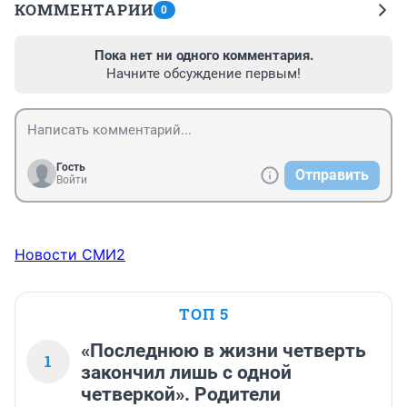
КОММЕНТАРИИ
0
Пока нет ни одного комментария.
Начните обсуждение первым!
Гость
Отправить
Войти
Новости СМИ2
ТОП 5
«Последнюю в жизни четверть
1
закончил лишь с одной
четверкой». Родители