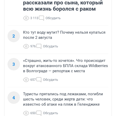
рассказали про сына, который
всю жизнь боролся с раком
3 113
Обсудить
Кто тут воду мутит? Почему нельзя купаться
2
после 2 августа
976
Обсудить
«Страшно, жить-то хочется». Что происходит
3
вокруг атакованного БПЛА склада Wildberries
в Волгограде — репортаж с места
657
Обсудить
Туристы прятались под лежаками, погибли
4
шесть человек, среди жертв дети: что
известно об атаке на пляж в Геленджике
650
Обсудить