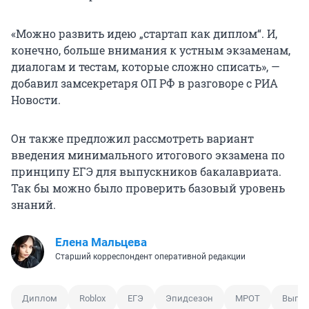
«Можно развить идею „стартап как диплом“. И,
конечно, больше внимания к устным экзаменам,
диалогам и тестам, которые сложно списать», —
добавил замсекретаря ОП РФ в разговоре с РИА
Новости.
Он также предложил рассмотреть вариант
введения минимального итогового экзамена по
принципу ЕГЭ для выпускников бакалавриата.
Так бы можно было проверить базовый уровень
знаний.
Елена Мальцева
Старший корреспондент оперативной редакции
Диплом
Roblox
ЕГЭ
Эпидсезон
МРОТ
Выпла