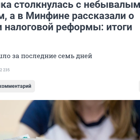
ка столкнулась с небывалы
, а в Минфине рассказали о
 налоговой реформы: итоги
ло за последние семь дней
2 235
 комментарий