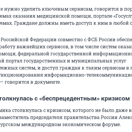
е нужно уделить ключевым сервисам, говорится в по
стемах оказания медицинской помощи, портале «Госусл
емах. Граждане должны иметь доступ к ним в любой 
 Российской Федерации совместно с ФСБ России обесп
работу важнейших сервисов, в том числе систем оказ
омощи, федеральной государственной информационн
й портал государственных и муниципальных услуг
тежных систем, и доступ граждан к таким сервисам в 
ункционирования информационно-телекоммуникаци
 — говорится в документе.
толкнулась с «беспрецедентным» кризисом
ка столкнулась с кризисом, которого не было даже в
 заместитель председателя правительства России Алек
бургском международном экономическом форуме.