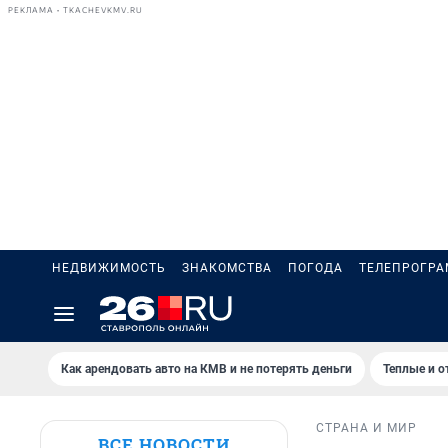
РЕКЛАМА • TKACHEVKMV.RU
НЕДВИЖИМОСТЬ
ЗНАКОМСТВА
ПОГОДА
ТЕЛЕПРОГР
Как арендовать авто на КМВ и не потерять деньги
Теплые и о
СТРАНА И МИР
ВСЕ НОВОСТИ