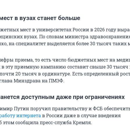
ест в вузах станет больше
етных мест в университетах России в 2026 году выра
дицинских вузах. По словам министра здравоохранени
о, на специалитет выделяется более 30 тысяч таких м
ифры приема, то есть число бюджетных мест на мед
 в эту приемную кампанию составит свыше 30 тысяч 
почти 20 тысяч в ординатуре. Есть определенный рост
 глава Минздрава на ПМЭФ.
танется доступным даже при ограничениях
имир Путин поручил правительству и ФСБ обеспечит
работу интернета
в России даже в случае введения
б этом сообщила пресс-служба Кремля.