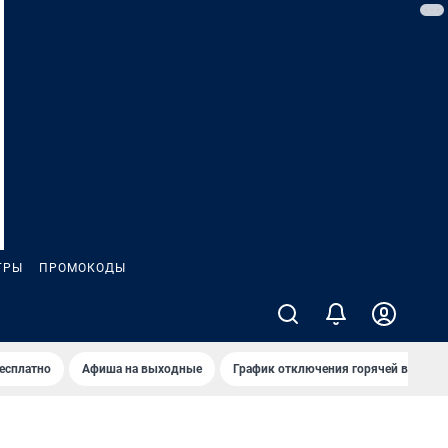
ГРЫ
ПРОМОКОДЫ
бесплатно
Афиша на выходные
График отключения горячей воды в