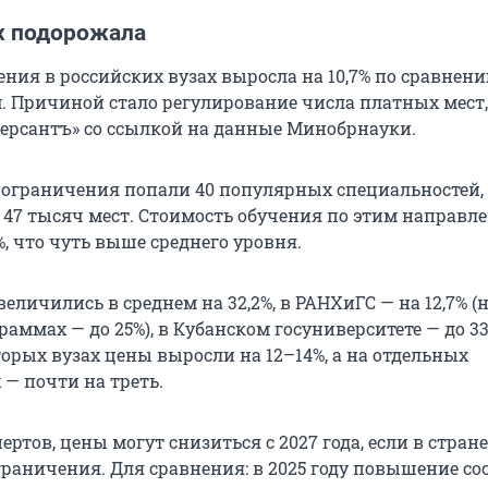
ах подорожала
ния в российских вузах выросла на 10,7% по сравнени
 Причиной стало регулирование числа платных мест,
ерсантъ» со ссылкой на данные Минобрнауки.
од ограничения попали 40 популярных специальностей,
 47 тысяч мест. Стоимость обучения по этим направл
%, что чуть выше среднего уровня.
личились в среднем на 32,2%, в РАНХиГС — на 12,7% (
аммах — до 25%), в Кубанском госуниверситете — до 3
орых вузах цены выросли на 12–14%, а на отдельных
 — почти на треть.
ртов, цены могут снизиться с 2027 года, если в стране
граничения. Для сравнения: в 2025 году повышение со