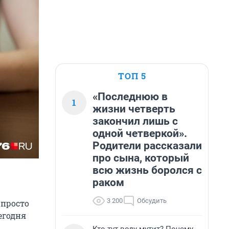
ТОП 5
«Последнюю в
1
жизни четверть
закончил лишь с
одной четверкой».
Родители рассказали
про сына, который
всю жизнь боролся с
раком
3 200
Обсудить
 просто
егодня