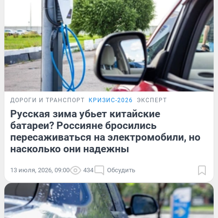
ДОРОГИ И ТРАНСПОРТ
КРИЗИС-2026
ЭКСПЕРТ
Русская зима убьет китайские
батареи? Россияне бросились
пересаживаться на электромобили, но
насколько они надежны
13 июля, 2026, 09:00
434
Обсудить