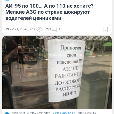
АИ-95 по 100… А по 110 не хотите?
Мелкие АЗС по стране шокируют
водителей ценниками
19 июня, 2026, 06:00
6 224
1
ДОРОГИ И ТРАНСПОРТ
КРИЗИС-2026
ПРОБЛЕМА