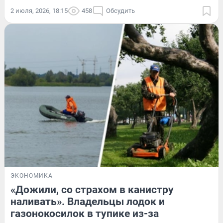
2 июля, 2026, 18:15
458
Обсудить
ЭКОНОМИКА
«Дожили, со страхом в канистру
наливать». Владельцы лодок и
газонокосилок в тупике из-за