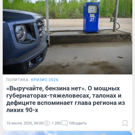
ПОЛИТИКА
КРИЗИС-2026
«Выручайте, бензина нет». О мощных
губернаторах-тяжеловесах, талонах и
дефиците вспоминает глава региона из
лихих 90-х
10 июля, 2026, 06:00
1 200
Обсудить