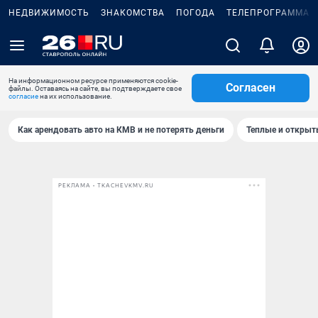
НЕДВИЖИМОСТЬ
ЗНАКОМСТВА
ПОГОДА
ТЕЛЕПРОГРАММА
На информационном ресурсе применяются cookie-
Согласен
файлы. Оставаясь на сайте, вы подтверждаете свое
согласие
на их использование.
Как арендовать авто на КМВ и не потерять деньги
Теплые и открыты
РЕКЛАМА • TKACHEVKMV.RU