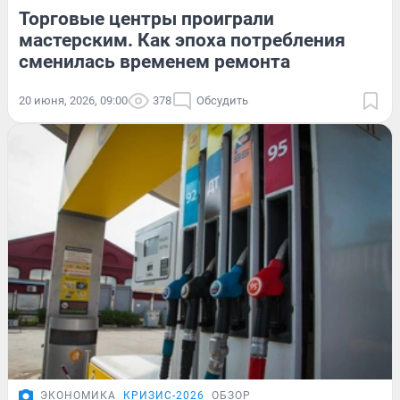
Торговые центры проиграли
мастерским. Как эпоха потребления
сменилась временем ремонта
20 июня, 2026, 09:00
378
Обсудить
ЭКОНОМИКА
КРИЗИС-2026
ОБЗОР