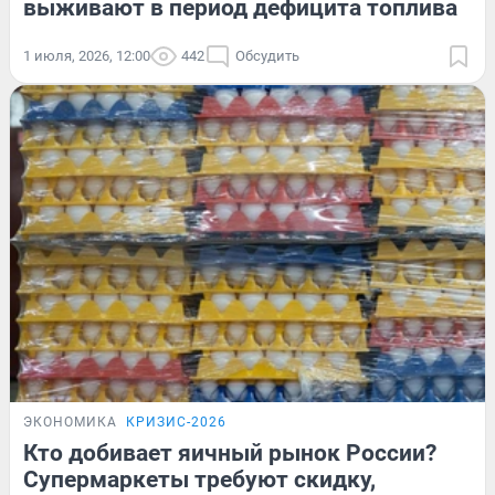
выживают в период дефицита топлива
1 июля, 2026, 12:00
442
Обсудить
ЭКОНОМИКА
КРИЗИС-2026
Кто добивает яичный рынок России?
Супермаркеты требуют скидку,