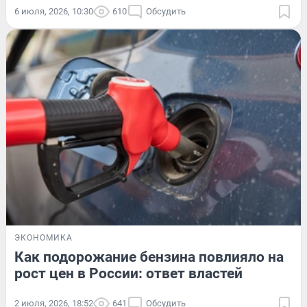
6 июля, 2026, 10:30
610
Обсудить
ЭКОНОМИКА
Как подорожание бензина повлияло на
рост цен в России: ответ властей
2 июля, 2026, 18:52
641
Обсудить