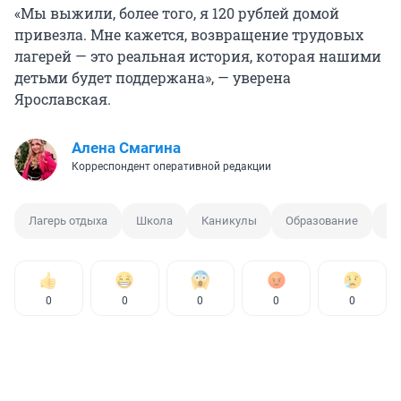
«Мы выжили, более того, я 120 рублей домой
привезла. Мне кажется, возвращение трудовых
лагерей — это реальная история, которая нашими
детьми будет поддержана», — уверена
Ярославская.
Алена Смагина
Корреспондент оперативной редакции
Лагерь отдыха
Школа
Каникулы
Образование
ЕГ
0
0
0
0
0