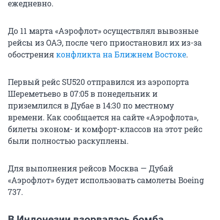
ежедневно.
До 11 марта «Аэрофлот» осуществлял вывозные
рейсы из ОАЭ, после чего приостановил их из-за
обострения
конфликта на Ближнем Востоке
.
Первый рейс SU520 отправился из аэропорта
Шереметьево в 07:05 в понедельник и
приземлился в Дубае в 14:30 по местному
времени. Как сообщается на сайте «Аэрофлота»,
билеты эконом- и комфорт-классов на этот рейс
были полностью раскуплены.
Для выполнения рейсов Москва — Дубай
«Аэрофлот» будет использовать самолеты Boeing
737.
В Индонезии взорвалась бомба