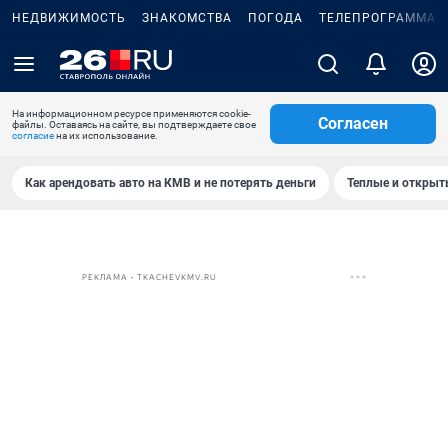
НЕДВИЖИМОСТЬ
ЗНАКОМСТВА
ПОГОДА
ТЕЛЕПРОГРАММА
На информационном ресурсе применяются cookie-
Согласен
файлы. Оставаясь на сайте, вы подтверждаете свое
согласие
на их использование.
Как арендовать авто на КМВ и не потерять деньги
Теплые и открыты
РЕКЛАМА • TKACHEVKMV.RU