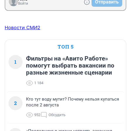
Отправить
Войти
Новости СМИ2
ТОП 5
Фильтры на «Авито Работе»
1
помогут выбрать вакансии по
разные жизненные сценарии
1 184
Кто тут воду мутит? Почему нельзя купаться
2
после 2 августа
952
Обсудить