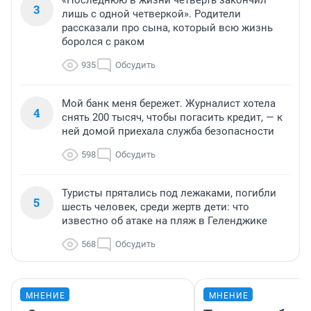
«Последнюю в жизни четверть закончил
3
лишь с одной четверкой». Родители
рассказали про сына, который всю жизнь
боролся с раком
935
Обсудить
Мой банк меня бережет. Журналист хотела
4
снять 200 тысяч, чтобы погасить кредит, — к
ней домой приехала служба безопасности
598
Обсудить
Туристы прятались под лежаками, погибли
5
шесть человек, среди жертв дети: что
известно об атаке на пляж в Геленджике
568
Обсудить
МНЕНИЕ
МНЕНИЕ