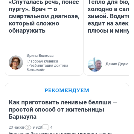
«Спуталась речь, понес
Тепло для бюд
пургу». Врач — о
холодно в сало
смертельном диагнозе,
зимой. Водител
который сложно
ездит на элект
обнаружить
плюсы и мину
Ирина Волкова
Главврач клиники
Денис Дедюхи
«Реабилитация доктора
Волковой»
РЕКОМЕНДУЕМ
Как приготовить ленивые беляши —
простой способ от жительницы
Барнаула
20 часов
9 928
4