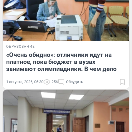
ОБРАЗОВАНИЕ
«Очень обидно»: отличники идут на
платное, пока бюджет в вузах
занимают олимпиадники. В чем дело
1 августа, 2026, 06:30
256
Обсудить