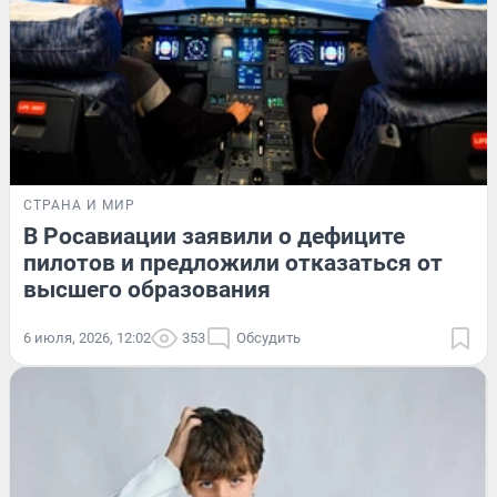
СТРАНА И МИР
В Росавиации заявили о дефиците
пилотов и предложили отказаться от
высшего образования
6 июля, 2026, 12:02
353
Обсудить