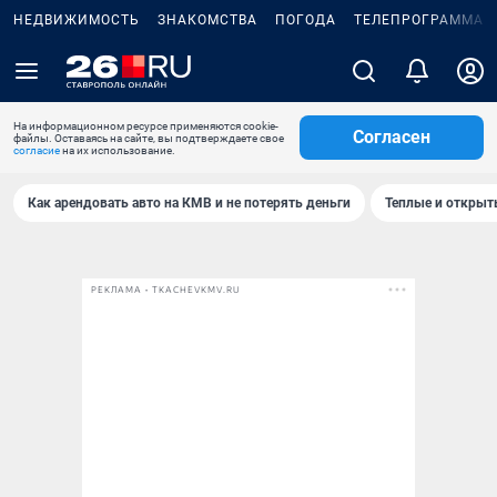
НЕДВИЖИМОСТЬ
ЗНАКОМСТВА
ПОГОДА
ТЕЛЕПРОГРАММА
На информационном ресурсе применяются cookie-
Согласен
файлы. Оставаясь на сайте, вы подтверждаете свое
согласие
на их использование.
Как арендовать авто на КМВ и не потерять деньги
Теплые и открыты
РЕКЛАМА • TKACHEVKMV.RU