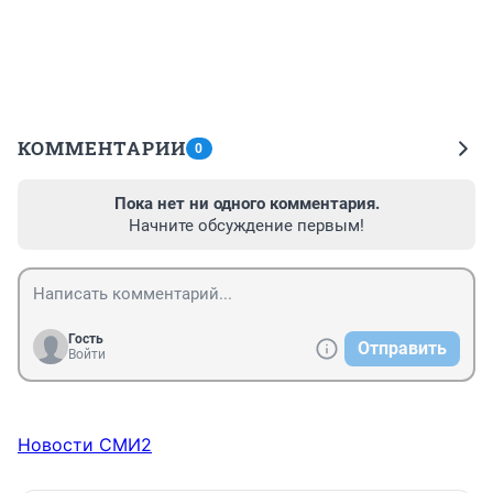
КОММЕНТАРИИ
0
Пока нет ни одного комментария.
Начните обсуждение первым!
Гость
Отправить
Войти
Новости СМИ2