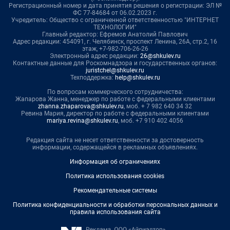
Регистрационный номер и дата принятия решения о регистрации: ЭЛ №
ФС 77-84684 от 06.02.2023 г.
Учредитель: Общество с ограниченной ответственностью "ИНТЕРНЕТ
ТЕХНОЛОГИИ"
Главный редактор: Ефремов Анатолий Павлович
Адрес редакции: 454091, г. Челябинск, проспект Ленина, 26А, стр.2, 16
этаж, +7-982-706-26-26
Электронный адрес редакции:
26@shkulev.ru
Контактные данные для Роскомнадзора и государственных органов:
juristchel@shkulev.ru
Техподдержка:
help@shkulev.ru
По вопросам коммерческого сотрудничества:
Жапарова Жанна, менеджер по работе с федеральными клиентами
zhanna.zhaparova@shkulev.ru
, моб. + 7 982 640 34 32
Ревина Мария, директор по работе с федеральными клиентами
mariya.revina@shkulev.ru
, моб. +7 910 402 4056
Редакция сайта не несет ответственности за достоверность
информации, содержащейся в рекламных объявлениях.
Информация об ограничениях
Политика использования cookies
Рекомендательные системы
Политика конфиденциальности и обработки персональных данных и
правила использования сайта