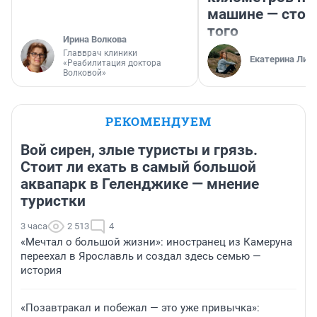
машине — стои
того
Ирина Волкова
Главврач клиники
Екатерина Лит
«Реабилитация доктора
Волковой»
РЕКОМЕНДУЕМ
Вой сирен, злые туристы и грязь.
Стоит ли ехать в самый большой
аквапарк в Геленджике — мнение
туристки
3 часа
2 513
4
«Мечтал о большой жизни»: иностранец из Камеруна
переехал в Ярославль и создал здесь семью —
история
«Позавтракал и побежал — это уже привычка»: