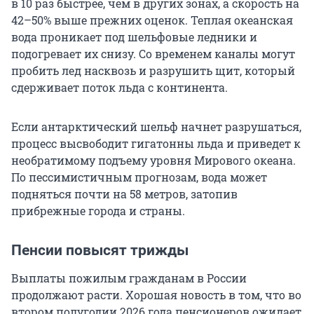
в 10 раз быстрее, чем в других зонах, а скорость на
42–50% выше прежних оценок. Теплая океанская
вода проникает под шельфовые ледники и
подогревает их снизу. Со временем каналы могут
пробить лед насквозь и разрушить щит, который
сдерживает поток льда с континента.
Если антарктический шельф начнет разрушаться,
процесс высвободит гигатонны льда и приведет к
необратимому подъему уровня Мирового океана.
По пессимистичным прогнозам, вода может
подняться почти на 58 метров, затопив
прибрежные города и страны.
Пенсии повысят трижды
Выплаты пожилым гражданам в России
продолжают расти. Хорошая новость в том, что во
втором полугодии 2026 года пенсионеров ожидает