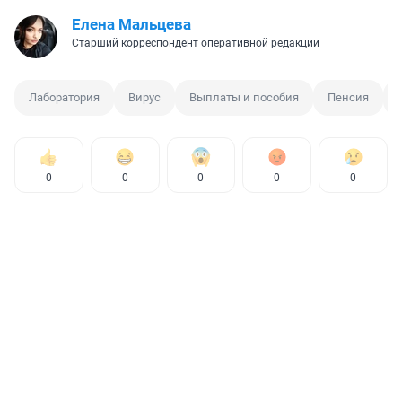
Елена Мальцева
Старший корреспондент оперативной редакции
Лаборатория
Вирус
Выплаты и пособия
Пенсия
0
0
0
0
0