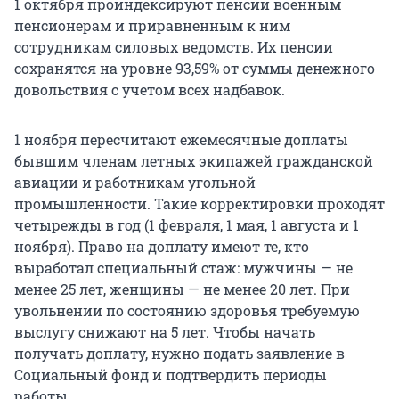
1 октября проиндексируют пенсии военным
пенсионерам и приравненным к ним
сотрудникам силовых ведомств. Их пенсии
сохранятся на уровне 93,59% от суммы денежного
довольствия с учетом всех надбавок.
1 ноября пересчитают ежемесячные доплаты
бывшим членам летных экипажей гражданской
авиации и работникам угольной
промышленности. Такие корректировки проходят
четырежды в год (1 февраля, 1 мая, 1 августа и 1
ноября). Право на доплату имеют те, кто
выработал специальный стаж: мужчины — не
менее 25 лет, женщины — не менее 20 лет. При
увольнении по состоянию здоровья требуемую
выслугу снижают на 5 лет. Чтобы начать
получать доплату, нужно подать заявление в
Социальный фонд и подтвердить периоды
работы.