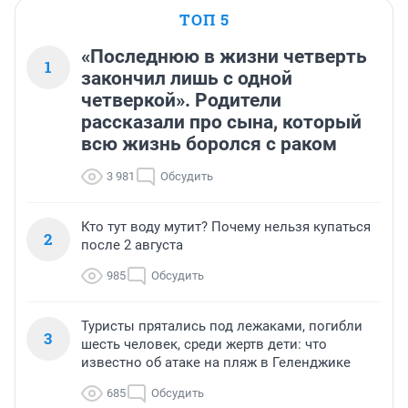
ТОП 5
«Последнюю в жизни четверть
1
закончил лишь с одной
четверкой». Родители
рассказали про сына, который
всю жизнь боролся с раком
3 981
Обсудить
Кто тут воду мутит? Почему нельзя купаться
2
после 2 августа
985
Обсудить
Туристы прятались под лежаками, погибли
3
шесть человек, среди жертв дети: что
известно об атаке на пляж в Геленджике
685
Обсудить