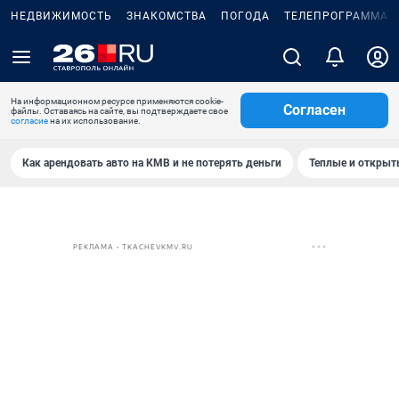
НЕДВИЖИМОСТЬ
ЗНАКОМСТВА
ПОГОДА
ТЕЛЕПРОГРАММА
На информационном ресурсе применяются cookie-
Согласен
файлы. Оставаясь на сайте, вы подтверждаете свое
согласие
на их использование.
Как арендовать авто на КМВ и не потерять деньги
Теплые и открыты
РЕКЛАМА • TKACHEVKMV.RU