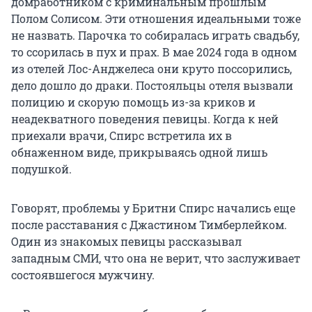
домработником с криминальным прошлым
Полом Солисом. Эти отношения идеальными тоже
не назвать. Парочка то собиралась играть свадьбу,
то ссорилась в пух и прах. В мае 2024 года в одном
из отелей Лос-Анджелеса они круто поссорились,
дело дошло до драки. Постояльцы отеля вызвали
полицию и скорую помощь из-за криков и
неадекватного поведения певицы. Когда к ней
приехали врачи, Спирс встретила их в
обнаженном виде, прикрываясь одной лишь
подушкой.
Говорят, проблемы у Бритни Спирс начались еще
после расставания с Джастином Тимберлейком.
Один из знакомых певицы рассказывал
западным СМИ, что она не верит, что заслуживает
состоявшегося мужчину.