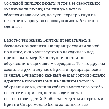
Со славой пришли деньги, и пока ее сверстники
оканчивали школу, Бритни уже вовсю
обеспечивала семью, по сути, перепрыгнув из
песочницы сразу во взрослую жизнь, без этапа
«детство».
Вместе с тем жизнь Бритни превратилась в
бесконечное реалити. Папарацци ходили за ней
по пятам, она круглосуточно находилась под
прицелом камер. Ее поступки постоянно
обсуждали, а еще чаще — осуждали. То, что другим
сходило с рук, в случае с Бритни превращалось в
скандал. Буквально каждый ее шаг сопровождали
ядовитые комментарии: не слишком хорошо
убирается дома, купила собаку вместо того, чтобы
взять ее из приюта, не так водит, не так
воспитывает детей. В общем, смертными грехами
Бритни Спирс можно было заполнить все