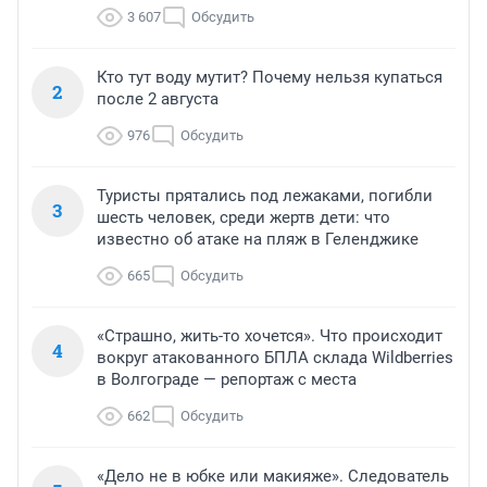
3 607
Обсудить
Кто тут воду мутит? Почему нельзя купаться
2
после 2 августа
976
Обсудить
Туристы прятались под лежаками, погибли
3
шесть человек, среди жертв дети: что
известно об атаке на пляж в Геленджике
665
Обсудить
«Страшно, жить-то хочется». Что происходит
4
вокруг атакованного БПЛА склада Wildberries
в Волгограде — репортаж с места
662
Обсудить
«Дело не в юбке или макияже». Следователь