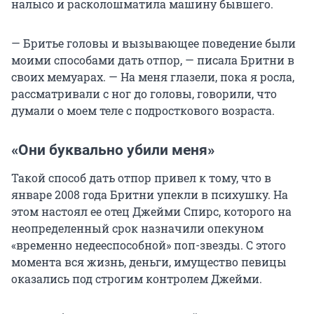
налысо и расколошматила машину бывшего.
— Бритье головы и вызывающее поведение были
моими способами дать отпор, — писала Бритни в
своих мемуарах. — На меня глазели, пока я росла,
рассматривали с ног до головы, говорили, что
думали о моем теле с подросткового возраста.
«Они буквально убили меня»
Такой способ дать отпор привел к тому, что в
январе 2008 года Бритни упекли в психушку. На
этом настоял ее отец Джейми Спирс, которого на
неопределенный срок назначили опекуном
«временно недееспособной» поп-звезды. С этого
момента вся жизнь, деньги, имущество певицы
оказались под строгим контролем Джейми.