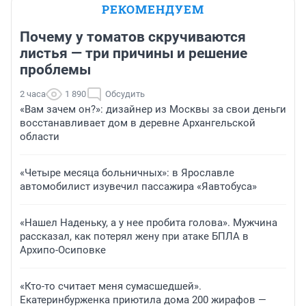
РЕКОМЕНДУЕМ
Почему у томатов скручиваются
листья — три причины и решение
проблемы
2 часа
1 890
Обсудить
«Вам зачем он?»: дизайнер из Москвы за свои деньги
восстанавливает дом в деревне Архангельской
области
«Четыре месяца больничных»: в Ярославле
автомобилист изувечил пассажира «Яавтобуса»
«Нашел Наденьку, а у нее пробита голова». Мужчина
рассказал, как потерял жену при атаке БПЛА в
Архипо-Осиповке
«Кто-то считает меня сумасшедшей».
Екатеринбурженка приютила дома 200 жирафов —