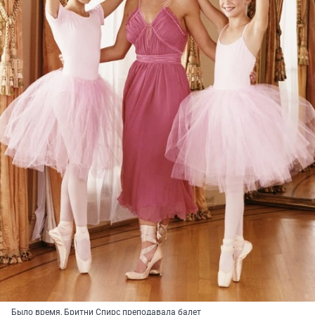
Было время, Бритни Спирс преподавала балет