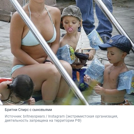
Бритни Спирс с сыновьями
Источник: 
britneyspears / Instagram (экстремистская организация, 
деятельность запрещена на территории РФ)