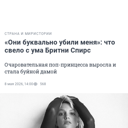
СТРАНА И МИР
ИСТОРИИ
«Они буквально убили меня»: что
свело с ума Бритни Спирс
Очаровательная поп-принцесса выросла и
стала буйной дамой
8 мая 2026, 14:00
568