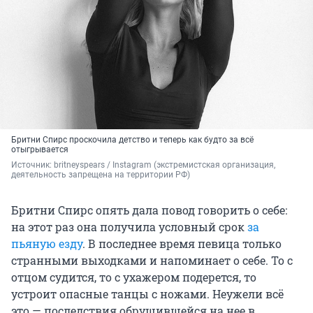
Бритни Спирс проскочила детство и теперь как будто за всё
отыгрывается
Источник: 
britneyspears 
/ Instagram (экстремистская организация, 
деятельность запрещена на территории РФ)
Бритни Спирс опять дала повод говорить о себе:
на этот раз она получила условный срок
за
пьяную езду
. В последнее время певица только
странными выходками и напоминает о себе. То с
отцом судится, то с ухажером подерется, то
устроит опасные танцы с ножами. Неужели всё
это — последствия обрушившейся на нее в