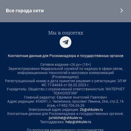
Все города сети
Мы в соцсетях
Контактные данные для Роскомнадзора и государственных органов
Сетевое издание «26.ру» (18+)
Зарегистрировано Федеральной службой по надзору в сфере связи,
информационных технологий и массовых коммуникаций
(Роскомнадзор).
Регистрационный номер и дата принятия решения о регистрации: ЭЛ №
ФС 77-84684 от 06.02.2023 г.
Учредитель: Общество с ограниченной ответственностью "ИНТЕРНЕТ
ТЕХНОЛОГИИ"
Главный редактор: Ефремов Анатолий Павлович
Адрес редакции: 454091, г. Челябинск, проспект Ленина, 26А, стр.2, 16
этаж, +7-982-706-26-26
Электронный адрес редакции:
26@shkulev.ru
Контактные данные для Роскомнадзора и государственных органов:
juristchel@shkulev.ru
Техподдержка:
help@shkulev.ru
По вопросам коммерческого сотрудничества: