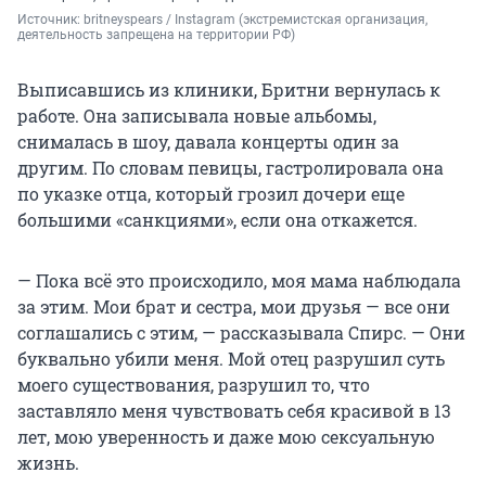
Источник: 
britneyspears / Instagram (экстремистская организация, 
деятельность запрещена на территории РФ)
Выписавшись из клиники, Бритни вернулась к
работе. Она записывала новые альбомы,
снималась в шоу, давала концерты один за
другим. По словам певицы, гастролировала она
по указке отца, который грозил дочери еще
большими «санкциями», если она откажется.
— Пока всё это происходило, моя мама наблюдала
за этим. Мои брат и сестра, мои друзья — все они
соглашались с этим, — рассказывала Спирс. — Они
буквально убили меня. Мой отец разрушил суть
моего существования, разрушил то, что
заставляло меня чувствовать себя красивой в 13
лет, мою уверенность и даже мою сексуальную
жизнь.