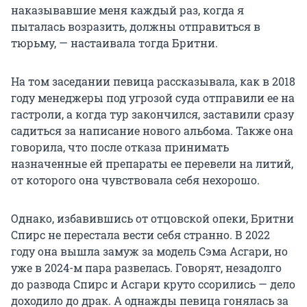
наказывавшие меня каждый раз, когда я
пыталась возразить, должны отправиться в
тюрьму, — настаивала тогда Бритни.
На том заседании певица рассказывала, как в 2018
году менеджеры под угрозой суда отправили ее на
гастроли, а когда тур закончился, заставили сразу
садиться за написание нового альбома. Также она
говорила, что после отказа принимать
назначенные ей препараты ее перевели на литий,
от которого она чувствовала себя нехорошо.
Однако, избавившись от отцовской опеки, Бритни
Спирс не перестала вести себя странно. В 2022
году она вышла замуж за модель Сэма Асгари, но
уже в 2024-м пара развелась. Говорят, незадолго
до развода Спирс и Асгари круто ссорились — дело
доходило до драк. А однажды певица гонялась за