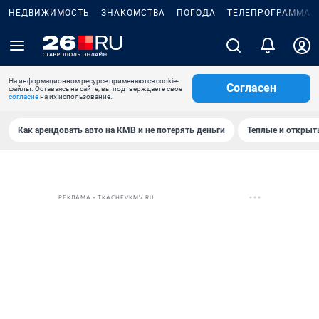
НЕДВИЖИМОСТЬ
ЗНАКОМСТВА
ПОГОДА
ТЕЛЕПРОГРАММА
На информационном ресурсе применяются cookie-
Согласен
файлы. Оставаясь на сайте, вы подтверждаете свое
согласие
на их использование.
Как арендовать авто на КМВ и не потерять деньги
Теплые и открыты
РЕКЛАМА • TKACHEVKMV.RU