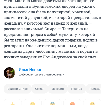
— Раньше она могла добиться любого парня, ее
приглашали в Букингемский дворец на ужин с
принцессой, она была популярной, красивой,
знаменитой девушкой, из которой превратилась в
женщину, у которой нет надежд и желаний, —
рассказал знакомый Спирс. — Теперь она не
представляет рядом с собой мужчину, который
бы тратил на нее деньги, дарил подарки, водил в
рестораны. Она считает нормальным, когда
женщина дарит любовнику машины и кормит в
лучших заведениях Лос-Анджелеса за свой счет.
Илья Ненко
Шеф-редактор evergreen-редакции
Бритни Спирс
Семья
История
Певица
Психушка