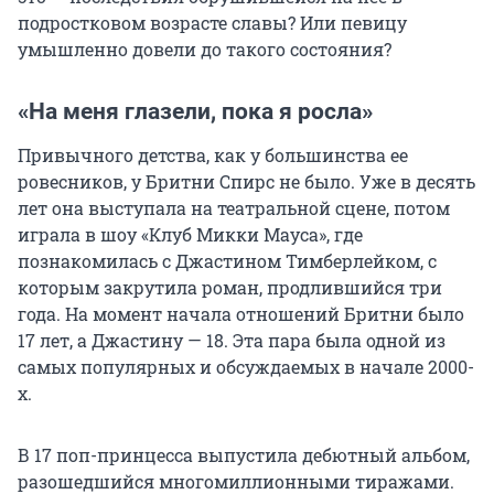
подростковом возрасте славы? Или певицу
умышленно довели до такого состояния?
«На меня глазели, пока я росла»
Привычного детства, как у большинства ее
ровесников, у Бритни Спирс не было. Уже в десять
лет она выступала на театральной сцене, потом
играла в шоу «Клуб Микки Мауса», где
познакомилась с Джастином Тимберлейком, с
которым закрутила роман, продлившийся три
года. На момент начала отношений Бритни было
17 лет, а Джастину — 18. Эта пара была одной из
самых популярных и обсуждаемых в начале 2000-
х.
В 17 поп-принцесса выпустила дебютный альбом,
разошедшийся многомиллионными тиражами.