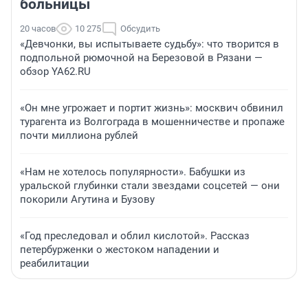
больницы
20 часов
10 275
Обсудить
«Девчонки, вы испытываете судьбу»: что творится в
подпольной рюмочной на Березовой в Рязани —
обзор YA62.RU
«Он мне угрожает и портит жизнь»: москвич обвинил
турагента из Волгограда в мошенничестве и пропаже
почти миллиона рублей
«Нам не хотелось популярности». Бабушки из
уральской глубинки стали звездами соцсетей — они
покорили Агутина и Бузову
«Год преследовал и облил кислотой». Рассказ
петербурженки о жестоком нападении и
реабилитации