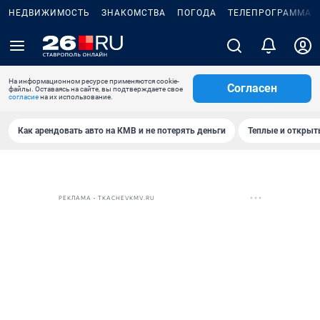
НЕДВИЖИМОСТЬ
ЗНАКОМСТВА
ПОГОДА
ТЕЛЕПРОГРАММА
На информационном ресурсе применяются cookie-
Согласен
файлы. Оставаясь на сайте, вы подтверждаете свое
согласие
на их использование.
Как арендовать авто на КМВ и не потерять деньги
Теплые и открыты
РЕКЛАМА • TKACHEVKMV.RU