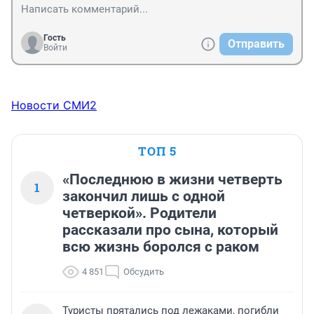
Гость
Отправить
Войти
Новости СМИ2
ТОП 5
«Последнюю в жизни четверть
1
закончил лишь с одной
четверкой». Родители
рассказали про сына, который
всю жизнь боролся с раком
4 851
Обсудить
Туристы прятались под лежаками, погибли