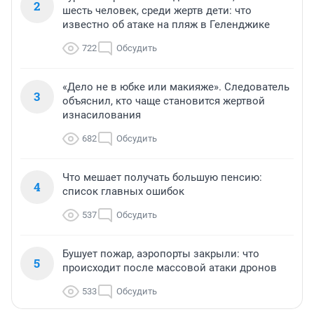
2
шесть человек, среди жертв дети: что
известно об атаке на пляж в Геленджике
722
Обсудить
«Дело не в юбке или макияже». Следователь
3
объяснил, кто чаще становится жертвой
изнасилования
682
Обсудить
Что мешает получать большую пенсию:
4
список главных ошибок
537
Обсудить
Бушует пожар, аэропорты закрыли: что
5
происходит после массовой атаки дронов
533
Обсудить