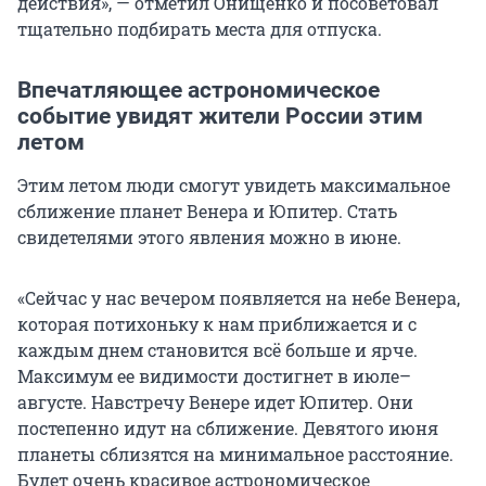
действия», — отметил Онищенко и посоветовал
тщательно подбирать места для отпуска.
Впечатляющее астрономическое
событие увидят жители России этим
летом
Этим летом люди смогут увидеть максимальное
сближение планет Венера и Юпитер. Стать
свидетелями этого явления можно в июне.
«Сейчас у нас вечером появляется на небе Венера,
которая потихоньку к нам приближается и с
каждым днем становится всё больше и ярче.
Максимум ее видимости достигнет в июле–
августе. Навстречу Венере идет Юпитер. Они
постепенно идут на сближение. Девятого июня
планеты сблизятся на минимальное расстояние.
Будет очень красивое астрономическое