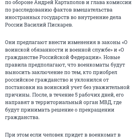
по обороне Андрей Картаполов и глава комиссии
по расследованию фактов вмешательства
иностранных государств во внутренние дела
России Василий Пискарев.
Они предлагают внести изменения в законы «О
воинской обязанности и военной службе» и «О
гражданстве Российской Федерации». Новые
правила предполагают, что военкоматы будут
выносить заключение по тем, кто приобрел
российское гражданство и уклонился от
постановки на воинский учет без уважительной
причины. После, в течение 5 рабочих дней, его
направят в территориальный орган МВД, где
будут принимать решение о прекращении
гражданства.
При этом если человек придет в военкомат в