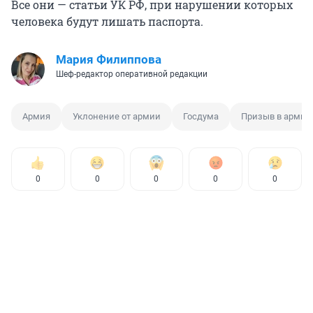
Все они — статьи УК РФ, при нарушении которых
человека будут лишать паспорта.
Мария Филиппова
Шеф-редактор оперативной редакции
Армия
Уклонение от армии
Госдума
Призыв в арми
0
0
0
0
0