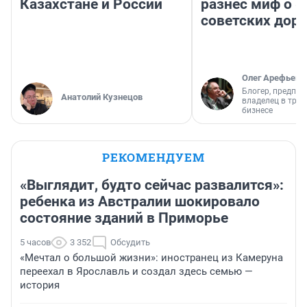
Казахстане и России
разнес миф о 
советских доро
Олег Арефьев
Блогер, предпри
Анатолий Кузнецов
владелец в тра
бизнесе
РЕКОМЕНДУЕМ
«Выглядит, будто сейчас развалится»:
ребенка из Австралии шокировало
состояние зданий в Приморье
5 часов
3 352
Обсудить
«Мечтал о большой жизни»: иностранец из Камеруна
переехал в Ярославль и создал здесь семью —
история