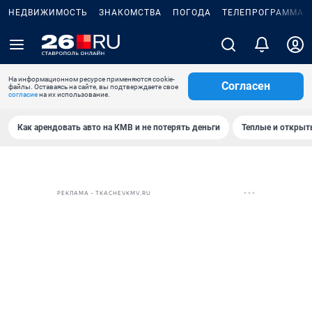
НЕДВИЖИМОСТЬ
ЗНАКОМСТВА
ПОГОДА
ТЕЛЕПРОГРАММА
На информационном ресурсе применяются cookie-
Согласен
файлы. Оставаясь на сайте, вы подтверждаете свое
согласие
на их использование.
Как арендовать авто на КМВ и не потерять деньги
Теплые и открыты
РЕКЛАМА • TKACHEVKMV.RU