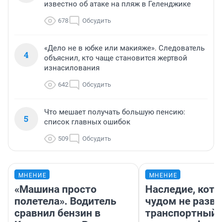
известно об атаке на пляж в Геленджике
678
Обсудить
«Дело не в юбке или макияже». Следователь
4
объяснил, кто чаще становится жертвой
изнасилования
642
Обсудить
Что мешает получать большую пенсию:
5
список главных ошибок
509
Обсудить
МНЕНИЕ
МНЕНИЕ
«Машина просто
Наследие, кото
полетела». Водитель
чудом не разва
сравнил бензин в
транспортный 