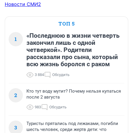
Новости СМИ2
ТОП 5
«Последнюю в жизни четверть
1
закончил лишь с одной
четверкой». Родители
рассказали про сына, который
всю жизнь боролся с раком
3 884
Обсудить
Кто тут воду мутит? Почему нельзя купаться
2
после 2 августа
983
Обсудить
Туристы прятались под лежаками, погибли
3
шесть человек, среди жертв дети: что