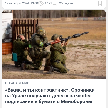
17 октября, 2024, 13:00
1 193
Обсудить
СТРАНА И МИР
«Вжик, и ты контрактник». Срочники
на Урале получают деньги за якобы
подписанные бумаги с Минобороны