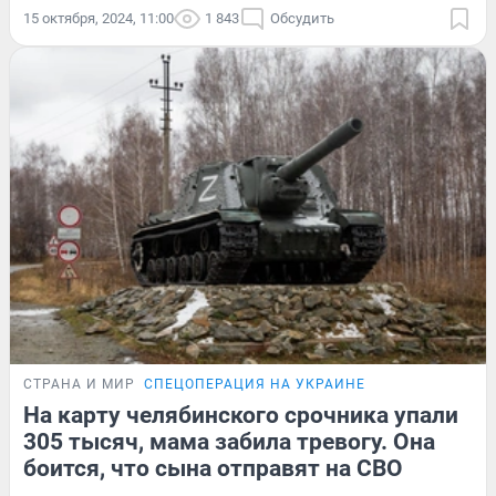
15 октября, 2024, 11:00
1 843
Обсудить
СТРАНА И МИР
СПЕЦОПЕРАЦИЯ НА УКРАИНЕ
На карту челябинского срочника упали
305 тысяч, мама забила тревогу. Она
боится, что сына отправят на СВО