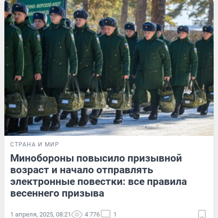
СТРАНА И МИР
Минобороны повысило призывной
возраст и начало отправлять
электронные повестки: все правила
весеннего призыва
1 апреля, 2025, 08:21
4 776
1