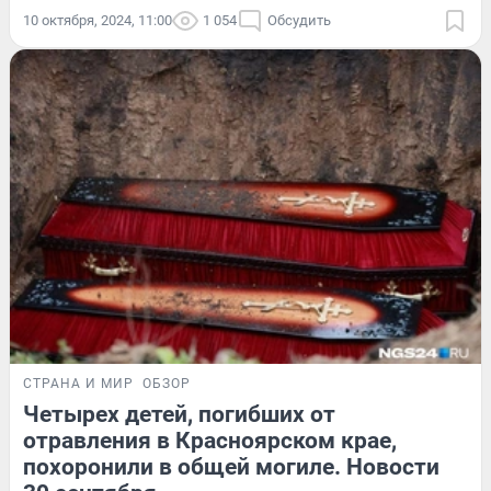
10 октября, 2024, 11:00
1 054
Обсудить
СТРАНА И МИР
ОБЗОР
Четырех детей, погибших от
отравления в Красноярском крае,
похоронили в общей могиле. Новости