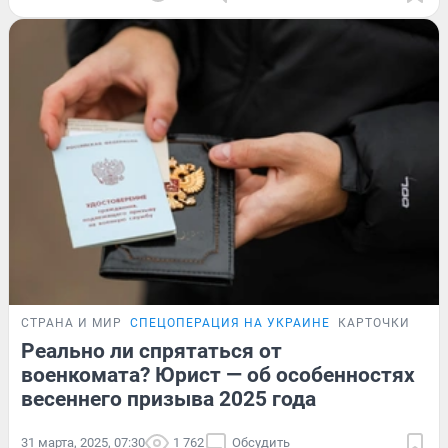
СТРАНА И МИР
СПЕЦОПЕРАЦИЯ НА УКРАИНЕ
КАРТОЧКИ
Реально ли спрятаться от
военкомата? Юрист — об особенностях
весеннего призыва 2025 года
31 марта, 2025, 07:30
1 762
Обсудить