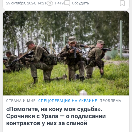
29 октября, 2024, 14:21
1 419
Обсудить
СТРАНА И МИР
СПЕЦОПЕРАЦИЯ НА УКРАИНЕ
ПРОБЛЕМА
«Помогите, на кону моя судьба».
Срочники с Урала — о подписании
контрактов у них за спиной