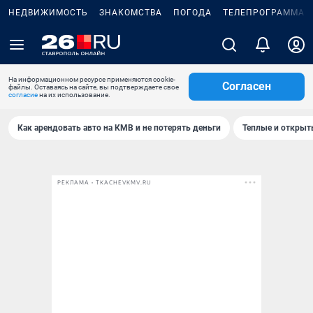
НЕДВИЖИМОСТЬ
ЗНАКОМСТВА
ПОГОДА
ТЕЛЕПРОГРАММА
На информационном ресурсе применяются cookie-
Согласен
файлы. Оставаясь на сайте, вы подтверждаете свое
согласие
на их использование.
Как арендовать авто на КМВ и не потерять деньги
Теплые и открыты
РЕКЛАМА • TKACHEVKMV.RU