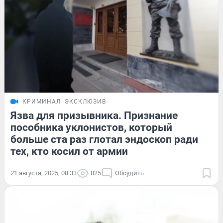
КРИМИНАЛ
ЭКСКЛЮЗИВ
Язва для призывника. Признание
пособника уклонистов, который
больше ста раз глотал эндоскоп ради
тех, кто косил от армии
21 августа, 2025, 08:33
825
Обсудить