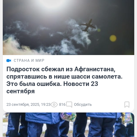
СТРАНА И МИР
Подросток сбежал из Афганистана,
спрятавшись в нише шасси самолета.
Это была ошибка. Новости 23
сентября
23 сентября, 2025, 19:23
816
Обсудить