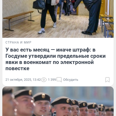
СТРАНА И МИР
У вас есть месяц — иначе штраф: в
Госдуме утвердили предельные сроки
явки в военкомат по электронной
повестке
21 октября, 2025, 13:42
1 399
Обсудить