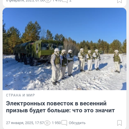
6 февраля, 2025, 07:00
1 410
2
СТРАНА И МИР
Электронных повесток в весенний
призыв будет больше: что это значит
27 января, 2025, 17:57
1 950
Обсудить