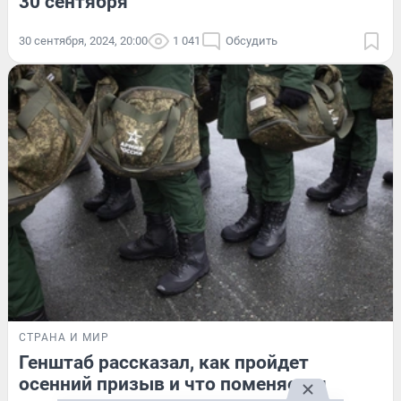
30 сентября
30 сентября, 2024, 20:00
1 041
Обсудить
СТРАНА И МИР
Генштаб рассказал, как пройдет
осенний призыв и что поменяется