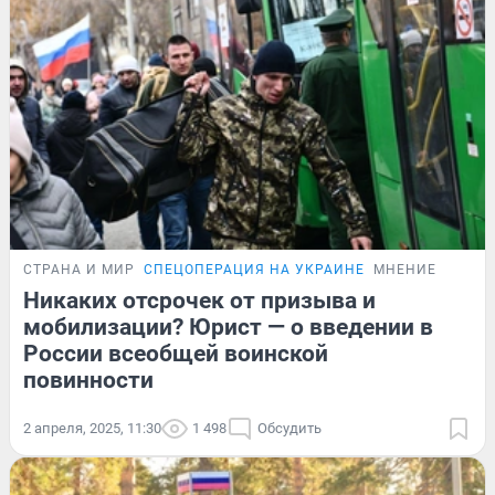
СТРАНА И МИР
СПЕЦОПЕРАЦИЯ НА УКРАИНЕ
МНЕНИЕ
Никаких отсрочек от призыва и
мобилизации? Юрист — о введении в
России всеобщей воинской
повинности
2 апреля, 2025, 11:30
1 498
Обсудить