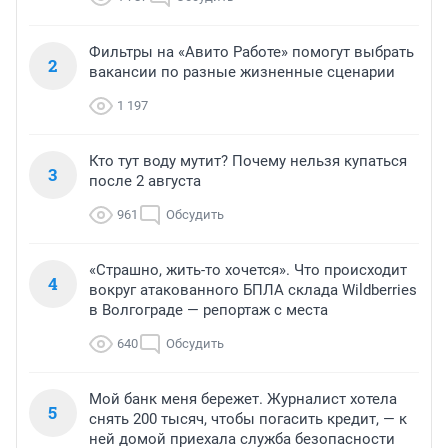
Фильтры на «Авито Работе» помогут выбрать
2
вакансии по разные жизненные сценарии
1 197
Кто тут воду мутит? Почему нельзя купаться
3
после 2 августа
961
Обсудить
«Страшно, жить-то хочется». Что происходит
4
вокруг атакованного БПЛА склада Wildberries
в Волгограде — репортаж с места
640
Обсудить
Мой банк меня бережет. Журналист хотела
5
снять 200 тысяч, чтобы погасить кредит, — к
ней домой приехала служба безопасности