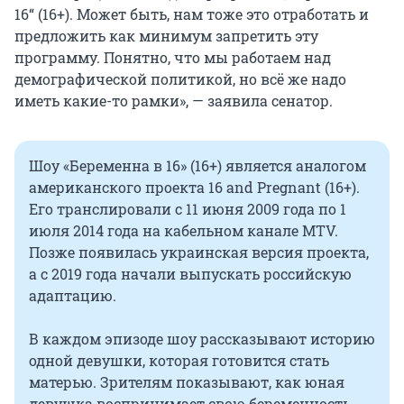
16“ (16+). Может быть, нам тоже это отработать и
предложить как минимум запретить эту
программу. Понятно, что мы работаем над
демографической политикой, но всё же надо
иметь какие-то рамки», — заявила сенатор.
Шоу «Беременна в 16» (16+) является аналогом
американского проекта 16 and Pregnant (16+).
Его транслировали с 11 июня 2009 года по 1
июля 2014 года на кабельном канале MTV.
Позже появилась украинская версия проекта,
а с 2019 года начали выпускать российскую
адаптацию.
В каждом эпизоде шоу рассказывают историю
одной девушки, которая готовится стать
матерью. Зрителям показывают, как юная
девушка воспринимает свою беременность,