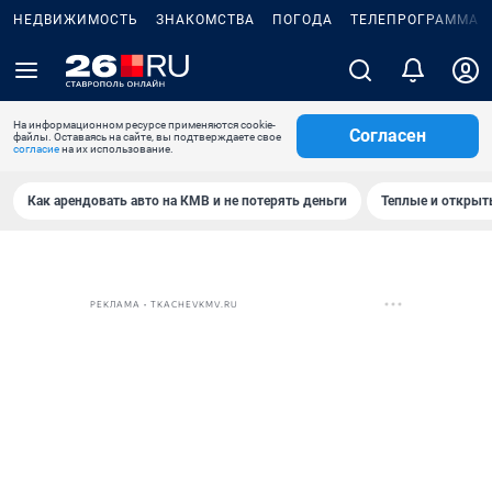
НЕДВИЖИМОСТЬ
ЗНАКОМСТВА
ПОГОДА
ТЕЛЕПРОГРАММА
На информационном ресурсе применяются cookie-
Согласен
файлы. Оставаясь на сайте, вы подтверждаете свое
согласие
на их использование.
Как арендовать авто на КМВ и не потерять деньги
Теплые и открыты
РЕКЛАМА • TKACHEVKMV.RU