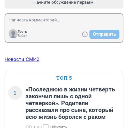
Начните обсуждение первым!
Гость
Отправить
Войти
Новости СМИ2
ТОП 5
«Последнюю в жизни четверть
1
закончил лишь с одной
четверкой». Родители
рассказали про сына, который
всю жизнь боролся с раком
1 787
Обсудить