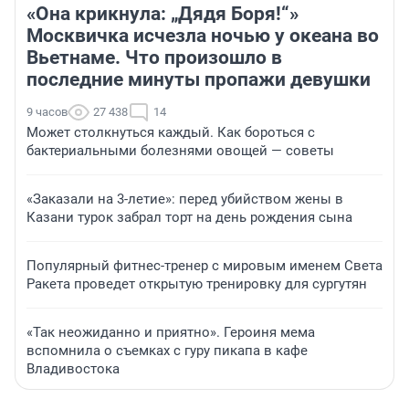
«Она крикнула: „Дядя Боря!“»
Москвичка исчезла ночью у океана во
Вьетнаме. Что произошло в
последние минуты пропажи девушки
9 часов
27 438
14
Может столкнуться каждый. Как бороться с
бактериальными болезнями овощей — советы
«Заказали на 3-летие»: перед убийством жены в
Казани турок забрал торт на день рождения сына
Популярный фитнес-тренер с мировым именем Света
Ракета проведет открытую тренировку для сургутян
«Так неожиданно и приятно». Героиня мема
вспомнила о съемках с гуру пикапа в кафе
Владивостока