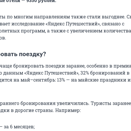
ые отели
—
9350 рублей.
ты по многим направлениям также стали выгоднее. 
вает исследование «Яндекс Путешествий», связано с
летных программ, а также с увеличением количеств
ов.
ровать поездку?
 чаще бронировать поездки заранее, особенно в прем
о данным «Яндекс Путешествий», 32% бронирований в
дится на май–сентябрь: 13% — на майские праздники и
 раннего бронирования увеличились. Туристы заранее
дки в дорогие страны. Например:
 за 6 месяцев;