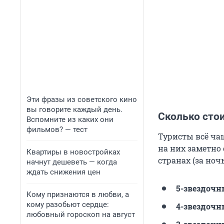
Эти фразы из советского кино
вы говорите каждый день.
Сколько стои
Вспомните из каких они
фильмов? — тест
Туристы всё ча
на них заметно
Квартиры в новостройках
странах (за ночь
начнут дешеветь — когда
ждать снижения цен
5-звездочн
Кому признаются в любви, а
кому разобьют сердце:
4-звездочн
любовный гороскоп на август