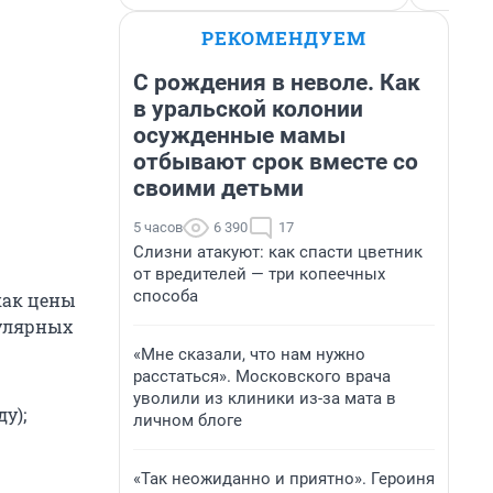
РЕКОМЕНДУЕМ
С рождения в неволе. Как
в уральской колонии
осужденные мамы
отбывают срок вместе со
своими детьми
5 часов
6 390
17
Слизни атакуют: как спасти цветник
от вредителей — три копеечных
способа
как цены
пулярных
«Мне сказали, что нам нужно
расстаться». Московского врача
уволили из клиники из-за мата в
у);
личном блоге
«Так неожиданно и приятно». Героиня