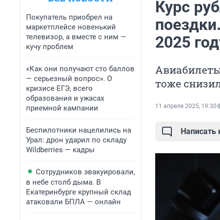
Курс ру
Покупатель приобрел на
поездки.
маркетплейсе новенький
телевизор, а вместе с ним —
2025 год
кучу проблем
Авиабилеты
«Как они получают сто баллов
— серьезный вопрос». О
тоже снизи
кризисе ЕГЭ, всего
образования и ужасах
11 апреля 2025, 19:30
приемной кампании
Беспилотники нацелились на
Написать
Урал: дрон ударил по складу
Wildberries — кадры
Сотрудников эвакуировали,
в небе столб дыма. В
Екатеринбурге крупный склад
атаковали БПЛА — онлайн