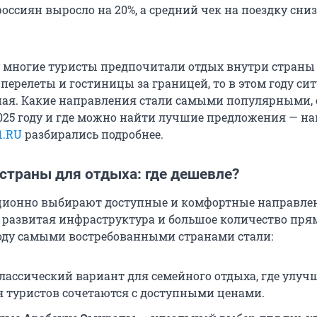
оссиян выросло на 20%, а средний чек на поездку сни
ду многие туристы предпочитали отдых внутри страны 
перелеты и гостиницы за границей, то в этом году си
ая. Какие направления стали самыми популярными, 
2025 году и где можно найти лучшие предложения — н
1.RU
разбирались подробнее.
страны для отдыха: где дешевле?
ионно выбирают доступные и комфортные направлен
 развитая инфраструктура и большое количество пр
 году самыми востребованными странами стали:
лассический вариант для семейного отдыха, где улу
я туристов сочетаются с доступными ценами.