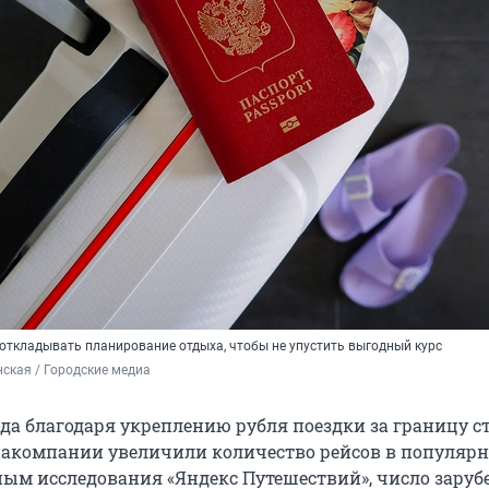
 откладывать планирование отдыха, чтобы не упустить выгодный курс
ская / Городские медиа
ода благодаря укреплению рубля поездки за границу с
виакомпании увеличили количество рейсов в популяр
ным исследования «Яндекс Путешествий», число зару