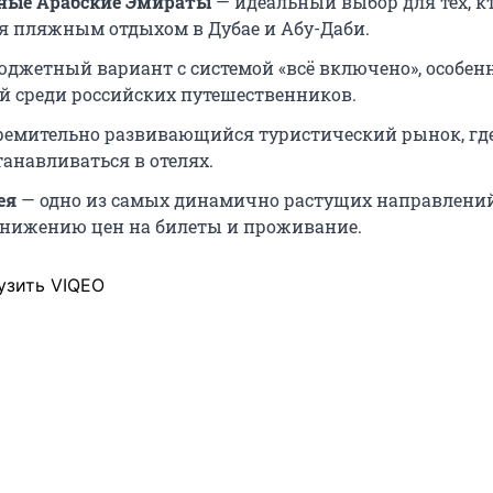
ные Арабские Эмираты
— идеальный выбор для тех, к
я пляжным отдыхом в Дубае и Абу-Даби.
джетный вариант с системой «всё включено», особен
 среди российских путешественников.
ремительно развивающийся туристический рынок, где
танавливаться в отелях.
ея
— одно из самых динамично растущих направлени
снижению цен на билеты и проживание.
узить VIQEO