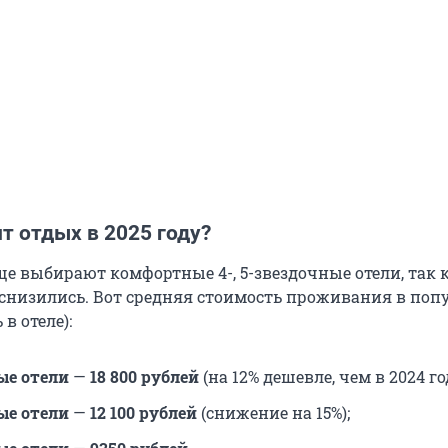
т отдых в 2025 году?
ще выбирают комфортные 4-, 5-звездочные отели, так 
 снизились. Вот средняя стоимость проживания в по
 в отеле):
ые отели
—
18 800 рублей
(на 12% дешевле, чем в 2024 год
ые отели
—
12 100 рублей
(снижение на 15%);