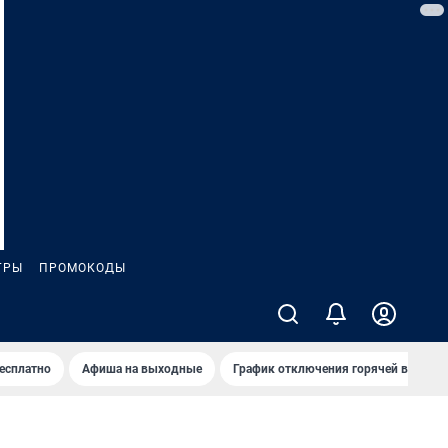
ГРЫ
ПРОМОКОДЫ
бесплатно
Афиша на выходные
График отключения горячей воды в