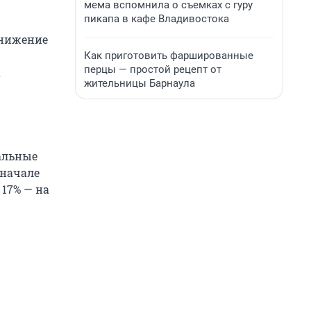
мема вспомнила о съемках с гуру
пикапа в кафе Владивостока
Снижение
Как приготовить фаршированные
перцы — простой рецепт от
а
жительницы Барнаула
иальные
 начале
 17% — на