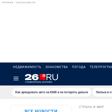
РЕКЛАМА • TKACHEVKMV.RU
НЕДВИЖИМОСТЬ
ЗНАКОМСТВА
ПОГОДА
ТЕЛЕПРОГР
Как арендовать авто на КМВ и не потерять деньги
Теплые и о
СТРАНА И МИР
ВСЕ НОВОСТИ