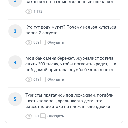
вакансии по разные жизненные сценарии
1 192
Кто тут воду мутит? Почему нельзя купаться
3
после 2 августа
953
Обсудить
Мой банк меня бережет. Журналист хотела
4
снять 200 тысяч, чтобы погасить кредит, — к
ней домой приехала служба безопасности
619
Обсудить
Туристы прятались под лежаками, погибли
5
шесть человек, среди жертв дети: что
известно об атаке на пляж в Геленджике
581
Обсудить