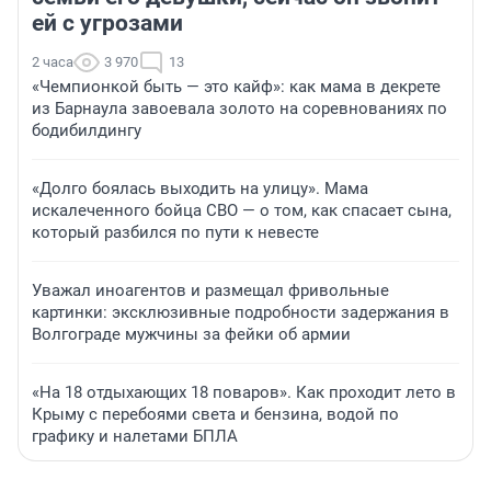
ей с угрозами
2 часа
3 970
13
«Чемпионкой быть — это кайф»: как мама в декрете
из Барнаула завоевала золото на соревнованиях по
бодибилдингу
«Долго боялась выходить на улицу». Мама
искалеченного бойца СВО — о том, как спасает сына,
который разбился по пути к невесте
Уважал иноагентов и размещал фривольные
картинки: эксклюзивные подробности задержания в
Волгограде мужчины за фейки об армии
«На 18 отдыхающих 18 поваров». Как проходит лето в
Крыму с перебоями света и бензина, водой по
графику и налетами БПЛА