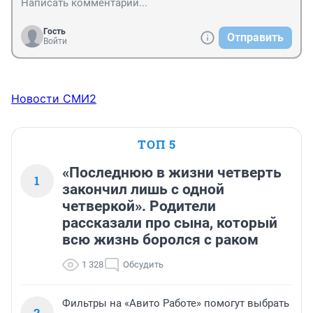
Гость
Отправить
Войти
Новости СМИ2
ТОП 5
«Последнюю в жизни четверть
1
закончил лишь с одной
четверкой». Родители
рассказали про сына, который
всю жизнь боролся с раком
1 328
Обсудить
Фильтры на «Авито Работе» помогут выбрать
2