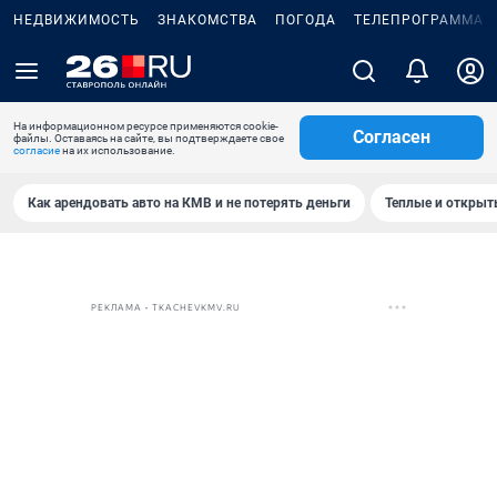
НЕДВИЖИМОСТЬ
ЗНАКОМСТВА
ПОГОДА
ТЕЛЕПРОГРАММА
На информационном ресурсе применяются cookie-
Согласен
файлы. Оставаясь на сайте, вы подтверждаете свое
согласие
на их использование.
Как арендовать авто на КМВ и не потерять деньги
Теплые и открыты
РЕКЛАМА • TKACHEVKMV.RU