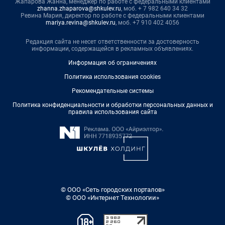
Жапарова Жанна, менеджер по работе с федеральными клиентами
zhanna.zhaparova@shkulev.ru
, моб. + 7 982 640 34 32
Ревина Мария, директор по работе с федеральными клиентами
mariya.revina@shkulev.ru
, моб. +7 910 402 4056
Редакция сайта не несет ответственности за достоверность
информации, содержащейся в рекламных объявлениях.
Информация об ограничениях
Политика использования cookies
Рекомендательные системы
Политика конфиденциальности и обработки персональных данных и
правила использования сайта
© ООО «Сеть городских порталов»
© ООО «Интернет Технологии»