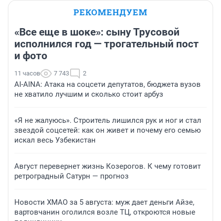
РЕКОМЕНДУЕМ
«Все еще в шоке»: сыну Трусовой
исполнился год — трогательный пост
и фото
11 часов
7 743
2
AI-AINA: Атака на соцсети депутатов, бюджета вузов
не хватило лучшим и сколько стоит арбуз
«Я не жалуюсь». Строитель лишился рук и ног и стал
звездой соцсетей: как он живет и почему его семью
искал весь Узбекистан
Август перевернет жизнь Козерогов. К чему готовит
ретроградный Сатурн — прогноз
Новости ХМАО за 5 августа: муж дает деньги Айзе,
вартовчанин оголился возле ТЦ, откроются новые