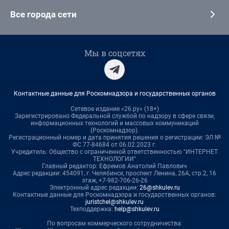
Все города сети
Мы в соцсетях
Контактные данные для Роскомнадзора и государственных органов
Сетевое издание «26.ру» (18+)
Зарегистрировано Федеральной службой по надзору в сфере связи,
информационных технологий и массовых коммуникаций
(Роскомнадзор).
Регистрационный номер и дата принятия решения о регистрации: ЭЛ №
ФС 77-84684 от 06.02.2023 г.
Учредитель: Общество с ограниченной ответственностью "ИНТЕРНЕТ
ТЕХНОЛОГИИ"
Главный редактор: Ефремов Анатолий Павлович
Адрес редакции: 454091, г. Челябинск, проспект Ленина, 26А, стр.2, 16
этаж, +7-982-706-26-26
Электронный адрес редакции:
26@shkulev.ru
Контактные данные для Роскомнадзора и государственных органов:
juristchel@shkulev.ru
Техподдержка:
help@shkulev.ru
По вопросам коммерческого сотрудничества: