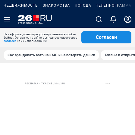
НЕДВИЖИМОСТЬ
ЗНАКОМСТВА
ПОГОДА
ТЕЛЕПРОГРАММА
На информационном ресурсе применяются cookie-
Согласен
файлы. Оставаясь на сайте, вы подтверждаете свое
согласие
на их использование.
Как арендовать авто на КМВ и не потерять деньги
Теплые и открыты
РЕКЛАМА • TKACHEVKMV.RU