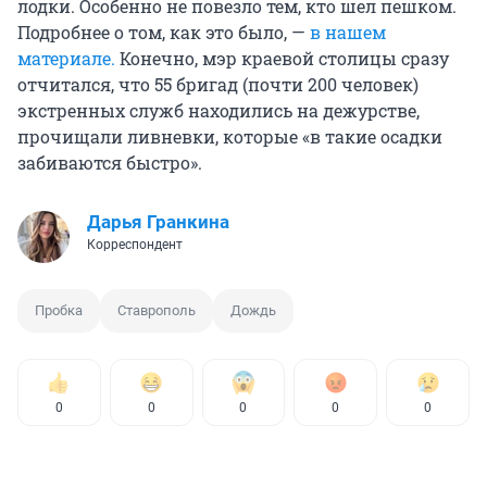
лодки. Особенно не повезло тем, кто шел пешком.
Подробнее о том, как это было, —
в нашем
материале.
Конечно, мэр краевой столицы сразу
отчитался, что 55 бригад (почти 200 человек)
экстренных служб находились на дежурстве,
прочищали ливневки, которые «в такие осадки
забиваются быстро».
Дарья Гранкина
Корреспондент
Пробка
Ставрополь
Дождь
0
0
0
0
0