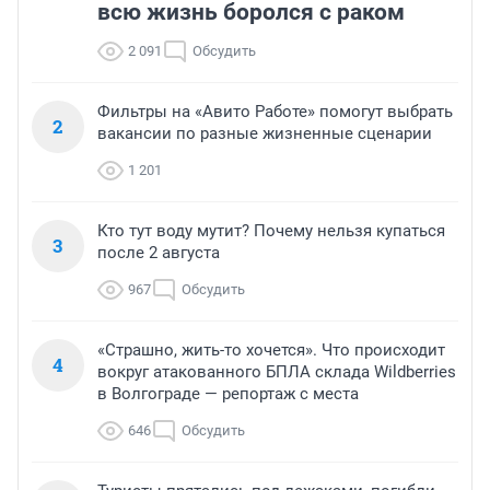
всю жизнь боролся с раком
2 091
Обсудить
Фильтры на «Авито Работе» помогут выбрать
2
вакансии по разные жизненные сценарии
1 201
Кто тут воду мутит? Почему нельзя купаться
3
после 2 августа
967
Обсудить
«Страшно, жить-то хочется». Что происходит
4
вокруг атакованного БПЛА склада Wildberries
в Волгограде — репортаж с места
646
Обсудить