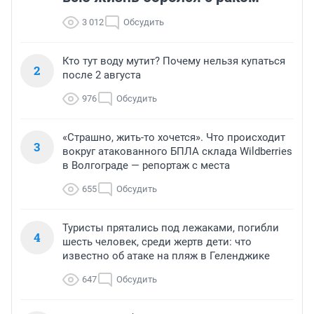
3 012
Обсудить
Кто тут воду мутит? Почему нельзя купаться
2
после 2 августа
976
Обсудить
«Страшно, жить-то хочется». Что происходит
3
вокруг атакованного БПЛА склада Wildberries
в Волгограде — репортаж с места
655
Обсудить
Туристы прятались под лежаками, погибли
4
шесть человек, среди жертв дети: что
известно об атаке на пляж в Геленджике
647
Обсудить