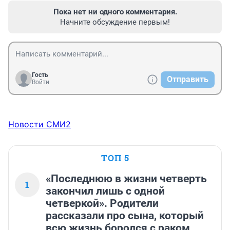
Пока нет ни одного комментария.
Начните обсуждение первым!
Гость
Отправить
Войти
Новости СМИ2
ТОП 5
«Последнюю в жизни четверть
1
закончил лишь с одной
четверкой». Родители
рассказали про сына, который
всю жизнь боролся с раком