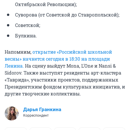
Октябрьской Революции);
Суворова (от Советской до Ставропольской);
Советской;
Булкина.
Напомним,
открытие «Российской школьной
весны» начнется сегодня в 18:30 на площади
Ленина.
На сцену выйдут Mona, L’One и Nansi &
Sidorov. Также выступят резиденты арт-кластера
«Таврида», участники проектов, поддержанных
Президентским фондом культурных инициатив, и
другие творческие коллективы.
Дарья Гранкина
Корреспондент