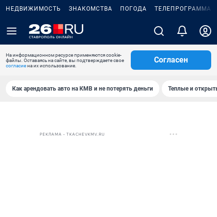
НЕДВИЖИМОСТЬ
ЗНАКОМСТВА
ПОГОДА
ТЕЛЕПРОГРАММА
На информационном ресурсе применяются cookie-
Согласен
файлы. Оставаясь на сайте, вы подтверждаете свое
согласие
на их использование.
Как арендовать авто на КМВ и не потерять деньги
Теплые и открыты
РЕКЛАМА • TKACHEVKMV.RU