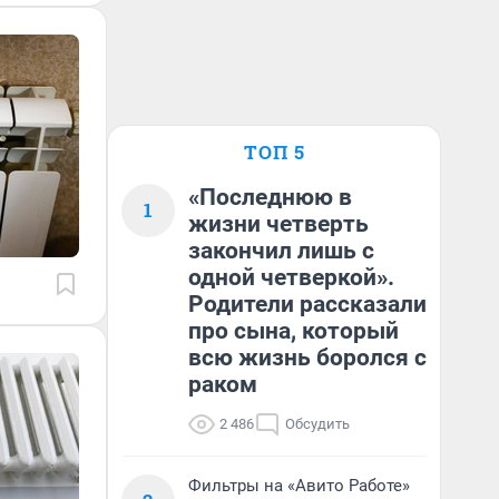
ТОП 5
«Последнюю в
1
жизни четверть
закончил лишь с
одной четверкой».
Родители рассказали
про сына, который
всю жизнь боролся с
раком
2 486
Обсудить
Фильтры на «Авито Работе»