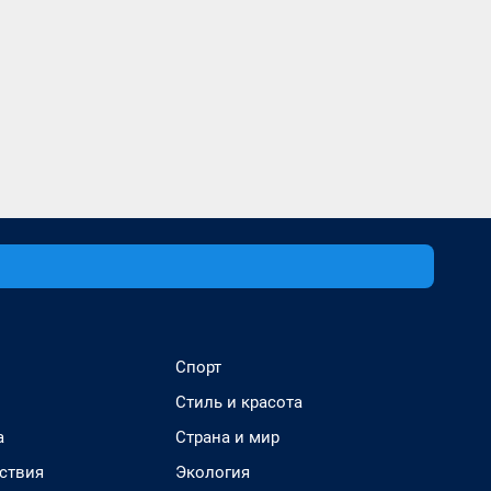
Спорт
Стиль и красота
а
Страна и мир
ствия
Экология