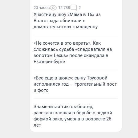
20 часов
12 738
2
Участницу шоу «Мама в 16» из
Волгограда обвинили в
домогательствах к младенцу
«Не хочется в это верить». Как
сложилась судьба «следователя на
золотом Lexus» после скандала в
Екатеринбурге
«Все еще в шоке»: сыну Трусовой
исполнился год — трогательный пост
и фото
Знаменитая тикток-блогер,
рассказывавшая о борьбе с редкой
формой рака, умерла в возрасте 26
лет