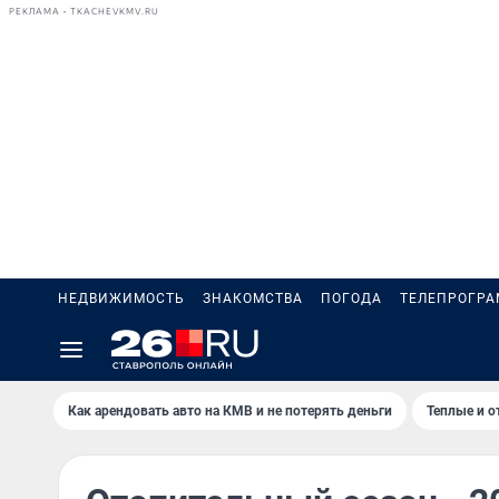
РЕКЛАМА • TKACHEVKMV.RU
НЕДВИЖИМОСТЬ
ЗНАКОМСТВА
ПОГОДА
ТЕЛЕПРОГР
Как арендовать авто на КМВ и не потерять деньги
Теплые и о