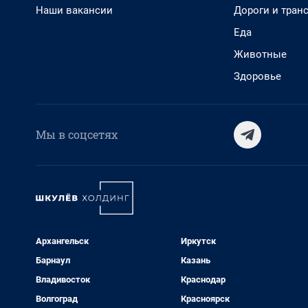
Наши вакансии
Дороги и тран
Еда
Животные
Здоровье
Мы в соцсетях
Архангельск
Иркутск
Барнаул
Казань
Владивосток
Краснодар
Волгоград
Красноярск