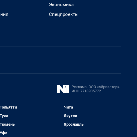
Экономика
ения
Спецпроекты
Тольятти
Чита
Тула
Якутск
Тюмень
Ярославль
Уфа