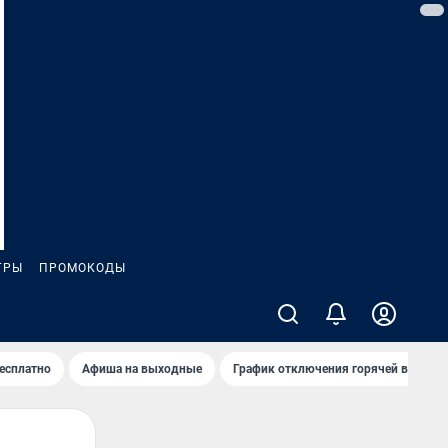
ГРЫ
ПРОМОКОДЫ
бесплатно
Афиша на выходные
График отключения горячей воды в