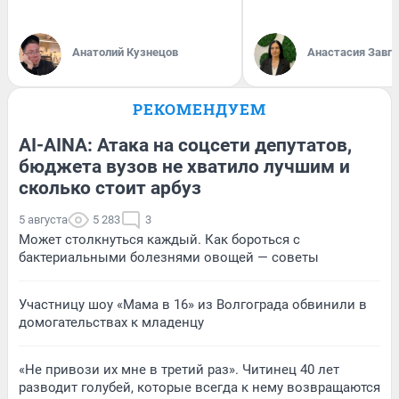
Анатолий Кузнецов
Анастасия Завг
РЕКОМЕНДУЕМ
AI-AINA: Атака на соцсети депутатов,
бюджета вузов не хватило лучшим и
сколько стоит арбуз
5 августа
5 283
3
Может столкнуться каждый. Как бороться с
бактериальными болезнями овощей — советы
Участницу шоу «Мама в 16» из Волгограда обвинили в
домогательствах к младенцу
«Не привози их мне в третий раз». Читинец 40 лет
разводит голубей, которые всегда к нему возвращаются