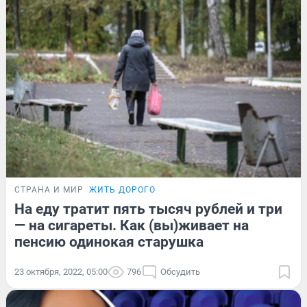
СТРАНА И МИР
ЖИТЬ ДОРОГО
На еду тратит пять тысяч рублей и три
— на сигареты. Как (вы)живает на
пенсию одинокая старушка
23 октября, 2022, 05:00
796
Обсудить