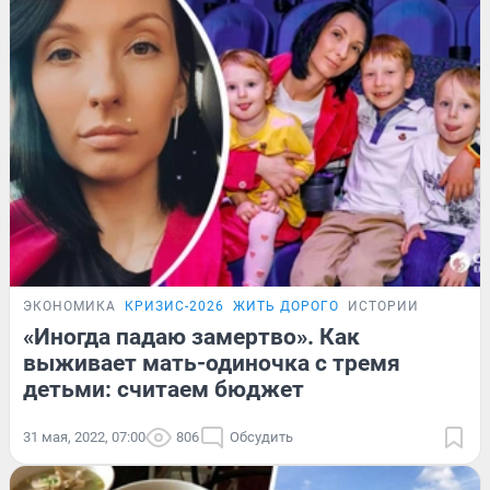
ЭКОНОМИКА
КРИЗИС-2026
ЖИТЬ ДОРОГО
ИСТОРИИ
«Иногда падаю замертво». Как
выживает мать-одиночка с тремя
детьми: считаем бюджет
31 мая, 2022, 07:00
806
Обсудить