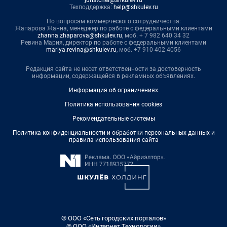
juristchel@shkulev.ru
Техподдержка:
help@shkulev.ru
По вопросам коммерческого сотрудничества:
Жапарова Жанна, менеджер по работе с федеральными клиентами
zhanna.zhaparova@shkulev.ru
, моб. + 7 982 640 34 32
Ревина Мария, директор по работе с федеральными клиентами
mariya.revina@shkulev.ru
, моб. +7 910 402 4056
Редакция сайта не несет ответственности за достоверность
информации, содержащейся в рекламных объявлениях.
Информация об ограничениях
Политика использования cookies
Рекомендательные системы
Политика конфиденциальности и обработки персональных данных и
правила использования сайта
© ООО «Сеть городских порталов»
© ООО «Интернет Технологии»