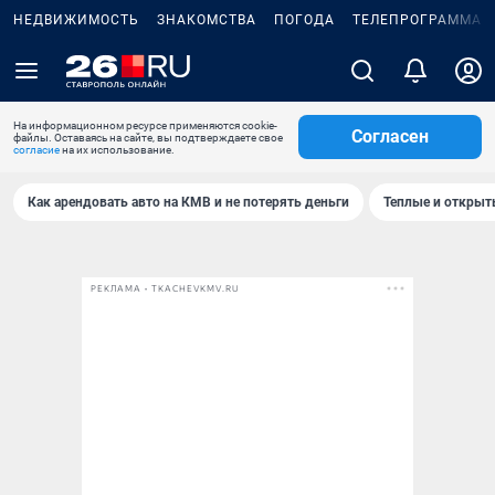
НЕДВИЖИМОСТЬ
ЗНАКОМСТВА
ПОГОДА
ТЕЛЕПРОГРАММА
На информационном ресурсе применяются cookie-
Согласен
файлы. Оставаясь на сайте, вы подтверждаете свое
согласие
на их использование.
Как арендовать авто на КМВ и не потерять деньги
Теплые и открыты
РЕКЛАМА • TKACHEVKMV.RU