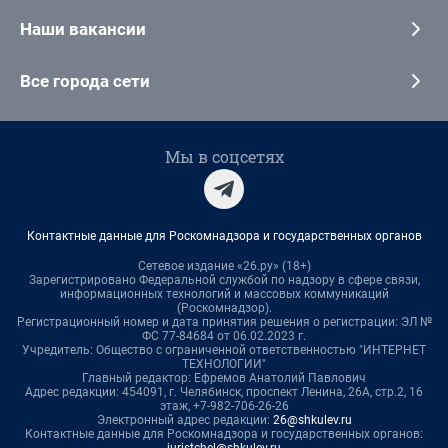
Наши вакансии
Все города сети
Мы в соцсетях
Контактные данные для Роскомнадзора и государственных органов
Сетевое издание «26.ру» (18+)
Зарегистрировано Федеральной службой по надзору в сфере связи,
информационных технологий и массовых коммуникаций
(Роскомнадзор).
Регистрационный номер и дата принятия решения о регистрации: ЭЛ №
ФС 77-84684 от 06.02.2023 г.
Учредитель: Общество с ограниченной ответственностью "ИНТЕРНЕТ
ТЕХНОЛОГИИ"
Главный редактор: Ефремов Анатолий Павлович
Адрес редакции: 454091, г. Челябинск, проспект Ленина, 26А, стр.2, 16
этаж, +7-982-706-26-26
Электронный адрес редакции:
26@shkulev.ru
Контактные данные для Роскомнадзора и государственных органов: