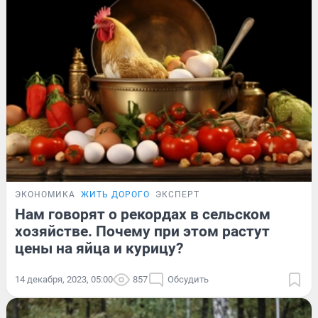
ЭКОНОМИКА
ЖИТЬ ДОРОГО
ЭКСПЕРТ
Нам говорят о рекордах в сельском
хозяйстве. Почему при этом растут
цены на яйца и курицу?
14 декабря, 2023, 05:00
857
Обсудить