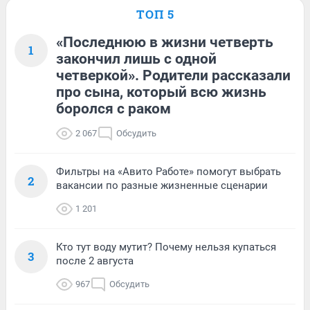
ТОП 5
«Последнюю в жизни четверть
1
закончил лишь с одной
четверкой». Родители рассказали
про сына, который всю жизнь
боролся с раком
2 067
Обсудить
Фильтры на «Авито Работе» помогут выбрать
2
вакансии по разные жизненные сценарии
1 201
Кто тут воду мутит? Почему нельзя купаться
3
после 2 августа
967
Обсудить