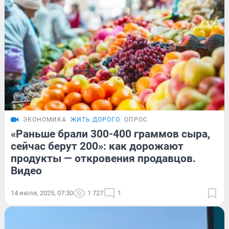
ЭКОНОМИКА
ЖИТЬ ДОРОГО
ОПРОС
«Раньше брали 300-400 граммов сыра,
сейчас берут 200»: как дорожают
продукты — откровения продавцов.
Видео
14 июля, 2025, 07:30
1 727
1