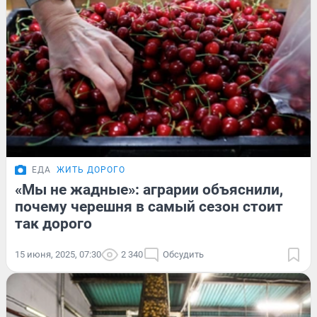
ЕДА
ЖИТЬ ДОРОГО
«Мы не жадные»: аграрии объяснили,
почему черешня в самый сезон стоит
так дорого
15 июня, 2025, 07:30
2 340
Обсудить