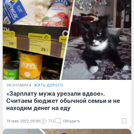
ЭКОНОМИКА
ЖИТЬ ДОРОГО
«Зарплату мужа урезали вдвое».
Считаем бюджет обычной семьи и не
находим денег на еду
18 мая, 2022, 05:00
712
Обсудить