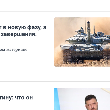
 в новую фазу, а
 завершения:
ом материале
ину: что он