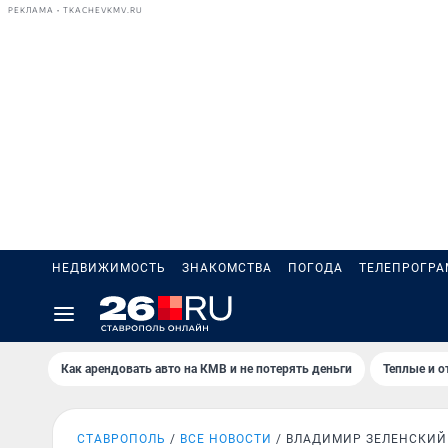
РЕКЛАМА • TKACHEVKMV.RU
НЕДВИЖИМОСТЬ
ЗНАКОМСТВА
ПОГОДА
ТЕЛЕПРОГР
Как арендовать авто на КМВ и не потерять деньги
Теплые и о
СТАВРОПОЛЬ
ВСЕ НОВОСТИ
ВЛАДИМИР ЗЕЛЕНСКИЙ