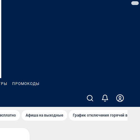
ГРЫ
ПРОМОКОДЫ
бесплатно
Афиша на выходные
График отключения горячей воды в