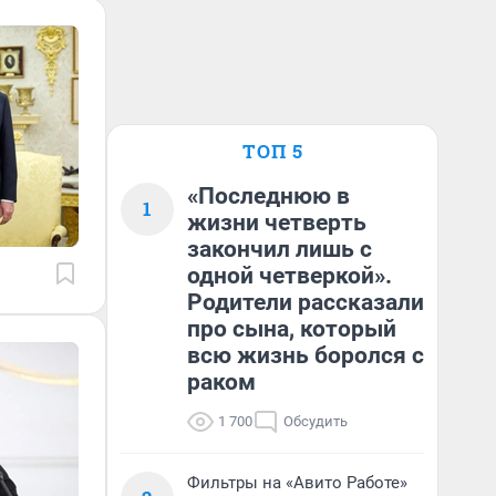
ТОП 5
«Последнюю в
1
жизни четверть
закончил лишь с
одной четверкой».
Родители рассказали
про сына, который
всю жизнь боролся с
раком
1 700
Обсудить
Фильтры на «Авито Работе»