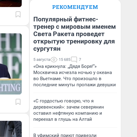
РЕКОМЕНДУЕМ
Популярный фитнес-
тренер с мировым именем
Света Ракета проведет
открытую тренировку для
сургутян
5 августа
15 685
7
«Она крикнула: „Дядя Боря!“»
Москвичка исчезла ночью у океана
во Вьетнаме. Что произошло в
последние минуты пропажи девушки
«С гордостью говорю, что я
деревенский»: зачем северянин
оставил нефтяную компанию и
переехал в глушь на Алтай
В уфимский приют привезли