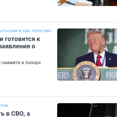
Ы РОССИИ И США
ПЕРЕГОВОРЫ РОССИИ И УКРАИНЫ
и готовится к
заявления о
 саммита в Анкаре
БПЛА
ь в СВО, а