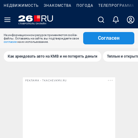
НЕДВИЖИМОСТЬ
ЗНАКОМСТВА
ПОГОДА
ТЕЛЕПРОГРАММА
На информационном ресурсе применяются cookie-
Согласен
файлы. Оставаясь на сайте, вы подтверждаете свое
согласие
на их использование.
Как арендовать авто на КМВ и не потерять деньги
Теплые и открыты
РЕКЛАМА • TKACHEVKMV.RU