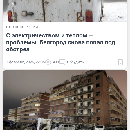
ПРОИСШЕСТВИЯ
С электричеством и теплом —
проблемы. Белгород снова попал под
обстрел
7 февраля, 2026, 22:35
438
Обсудить