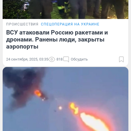
ПРОИСШЕСТВИЯ
СПЕЦОПЕРАЦИЯ НА УКРАИНЕ
ВСУ атаковали Россию ракетами и
дронами. Ранены люди, закрыты
аэропорты
24 сентября, 2025, 03:35
818
Обсудить