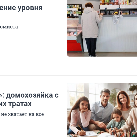
ение уровня
номиста
»: домохозяйка с
их тратах
не хватает на все