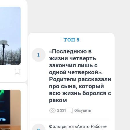
ТОП 5
«Последнюю в
1
жизни четверть
закончил лишь с
одной четверкой».
Родители рассказали
про сына, который
всю жизнь боролся с
раком
2 331
Обсудить
Фильтры на «Авито Работе»