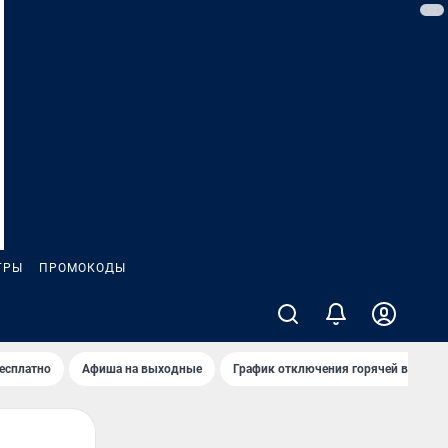
ГРЫ
ПРОМОКОДЫ
бесплатно
Афиша на выходные
График отключения горячей воды в