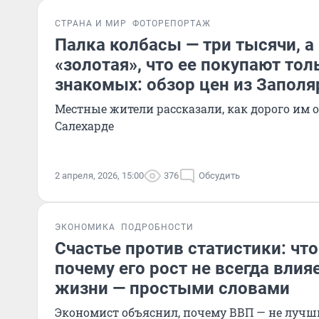
СТРАНА И МИР
ФОТОРЕПОРТАЖ
Палка колбасы — три тысячи, а
«золотая», что ее покупают тол
знакомых: обзор цен из Заполя
Местные жители рассказали, как дорого им 
Салехарде
2 апреля, 2026, 15:00
376
Обсудить
ЭКОНОМИКА
ПОДРОБНОСТИ
Счастье против статистики: что
почему его рост не всегда влия
жизни — простыми словами
Экономист объяснил, почему ВВП — не луч