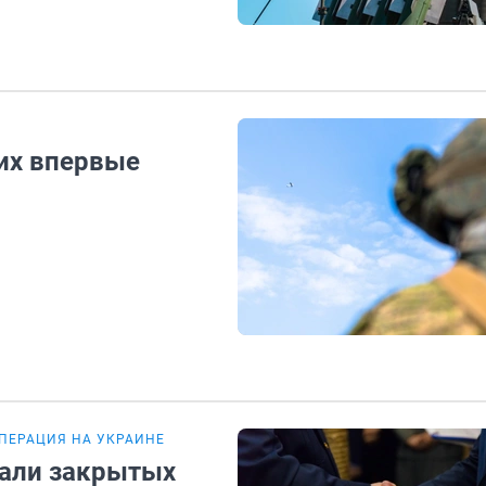
 их впервые
ПЕРАЦИЯ НА УКРАИНЕ
али закрытых