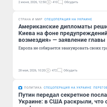
2 июня, 2026, 12:50
410
Обсудить
СТРАНА И МИР
СПЕЦОПЕРАЦИЯ НА УКРАИНЕ
Американские дипломаты реши
Киева на фоне предупреждений
возмездия» — заявление главы
Европа не собирается эвакуировать своих г
28 мая, 2026, 10:20
472
Обсудить
ПОЛИТИКА
СПЕЦОПЕРАЦИЯ НА УКРАИНЕ
ПЕРЕГО
Путин передал секретное посла
Украине: в США раскрыли, что 