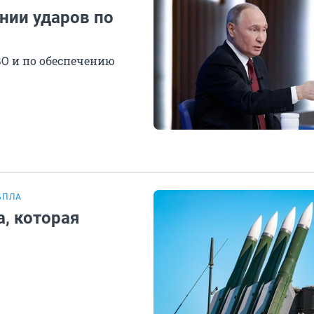
нии ударов по
ВО и по обеспечению
БПЛА
, которая