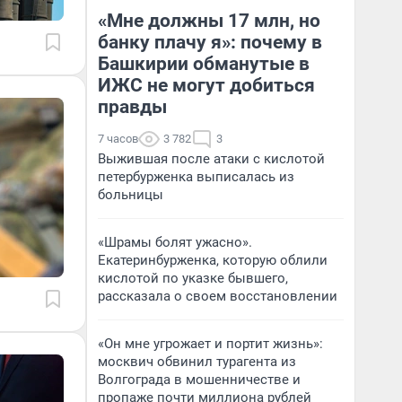
«Мне должны 17 млн, но
банку плачу я»: почему в
Башкирии обманутые в
ИЖС не могут добиться
правды
7 часов
3 782
3
Выжившая после атаки с кислотой
петербурженка выписалась из
больницы
«Шрамы болят ужасно».
Екатеринбурженка, которую облили
кислотой по указке бывшего,
рассказала о своем восстановлении
«Он мне угрожает и портит жизнь»:
москвич обвинил турагента из
Волгограда в мошенничестве и
пропаже почти миллиона рублей