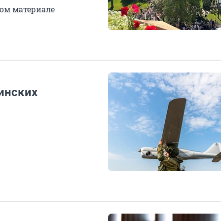
ом материале
инских