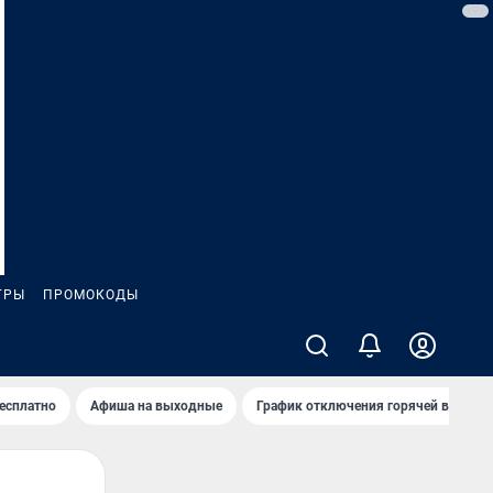
ГРЫ
ПРОМОКОДЫ
бесплатно
Афиша на выходные
График отключения горячей воды в