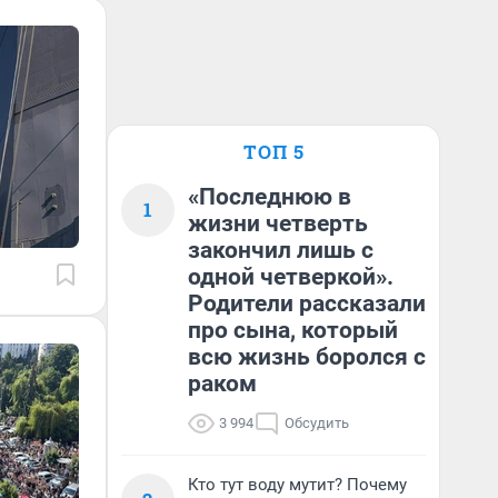
ТОП 5
«Последнюю в
1
жизни четверть
закончил лишь с
одной четверкой».
Родители рассказали
про сына, который
всю жизнь боролся с
раком
3 994
Обсудить
Кто тут воду мутит? Почему