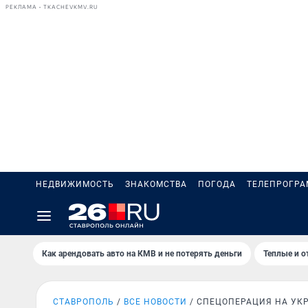
РЕКЛАМА • TKACHEVKMV.RU
НЕДВИЖИМОСТЬ
ЗНАКОМСТВА
ПОГОДА
ТЕЛЕПРОГР
Как арендовать авто на КМВ и не потерять деньги
Теплые и о
СТАВРОПОЛЬ
ВСЕ НОВОСТИ
СПЕЦОПЕРАЦИЯ НА УК