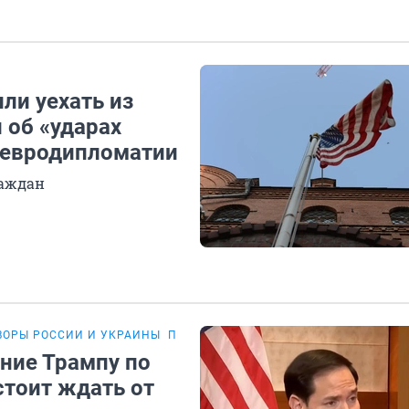
ли уехать из
 об «ударах
 евродипломатии
раждан
ВОРЫ РОССИИ И УКРАИНЫ
ПЕРЕГОВОРЫ РОССИИ И США
ние Трампу по
стоит ждать от