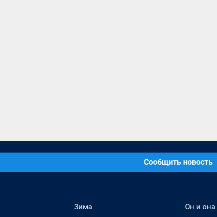
Сообщить новость
Зима
Он и она