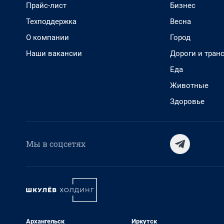
Прайс-лист
Бизнес
Техподдержка
Весна
О компании
Город
Наши вакансии
Дороги и тран
Еда
Животные
Здоровье
Мы в соцсетях
Архангельск
Иркутск