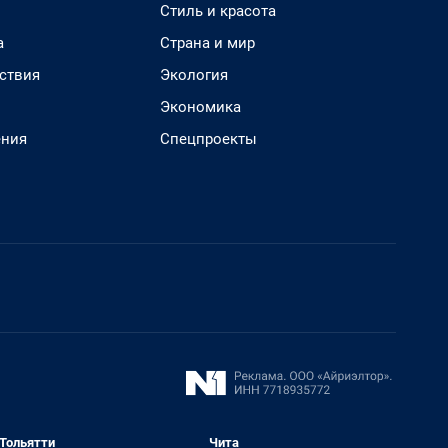
Стиль и красота
а
Страна и мир
ствия
Экология
Экономика
ения
Спецпроекты
Тольятти
Чита