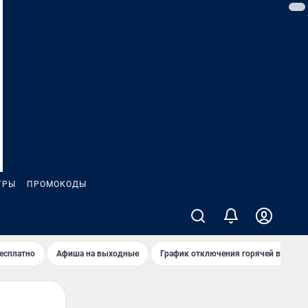
ГРЫ
ПРОМОКОДЫ
бесплатно
Афиша на выходные
График отключения горячей воды в