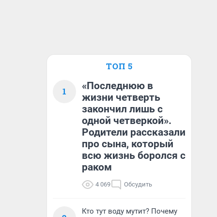
ТОП 5
«Последнюю в
1
жизни четверть
закончил лишь с
одной четверкой».
Родители рассказали
про сына, который
всю жизнь боролся с
раком
4 069
Обсудить
Кто тут воду мутит? Почему