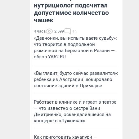
нутрициолог подсчитал
допустимое количество
чашек
4 часа
2 599
11
«Девчонки, вы испытываете судьбу»:
что творится в подпольной
рюмочной на Березовой в Рязани —
обзор YA62.RU
«Выглядит, будто сейчас развалится»:
ребенка из Австралии шокировало
состояние зданий в Приморье
Работает в клинике и играет в театре
— что известно о сестре Вани
Дмитриенко, оскандалившейся на
концерте в «Лужниках»
Как приготовить хачапури —