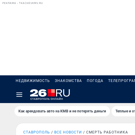
РЕКЛАМА • TKACHEVKMV.RU
НЕДВИЖИМОСТЬ
ЗНАКОМСТВА
ПОГОДА
ТЕЛЕПРОГР
Как арендовать авто на КМВ и не потерять деньги
Теплые и о
СТАВРОПОЛЬ
ВСЕ НОВОСТИ
СМЕРТЬ РАБОТНИКА