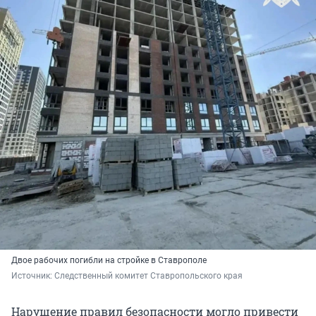
Двое рабочих погибли на стройке в Ставрополе
Источник: 
Следственный комитет Ставропольского края 
Нарушение правил безопасности могло привести