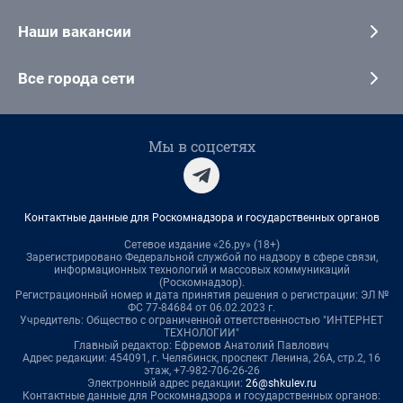
Наши вакансии
Все города сети
Мы в соцсетях
Контактные данные для Роскомнадзора и государственных органов
Сетевое издание «26.ру» (18+)
Зарегистрировано Федеральной службой по надзору в сфере связи,
информационных технологий и массовых коммуникаций
(Роскомнадзор).
Регистрационный номер и дата принятия решения о регистрации: ЭЛ №
ФС 77-84684 от 06.02.2023 г.
Учредитель: Общество с ограниченной ответственностью "ИНТЕРНЕТ
ТЕХНОЛОГИИ"
Главный редактор: Ефремов Анатолий Павлович
Адрес редакции: 454091, г. Челябинск, проспект Ленина, 26А, стр.2, 16
этаж, +7-982-706-26-26
Электронный адрес редакции:
26@shkulev.ru
Контактные данные для Роскомнадзора и государственных органов: