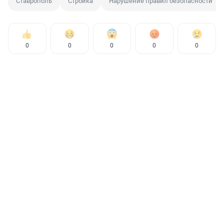
Ставрополь
Стройка
Нарушение правил безопасности
0
0
0
0
0