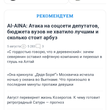
РЕКОМЕНДУЕМ
AI-AINA: Атака на соцсети депутатов,
бюджета вузов не хватило лучшим и
сколько стоит арбуз
5 августа
5 283
3
«С гордостью говорю, что я деревенский»: зачем
северянин оставил нефтяную компанию и переехал в
глушь на Алтай
«Она крикнула: „Дядя Боря!“» Москвичка исчезла
ночью у океана во Вьетнаме. Что произошло в
последние минуты пропажи девушки
Август перевернет жизнь Козерогов. К чему готовит
ретроградный Сатурн — прогноз