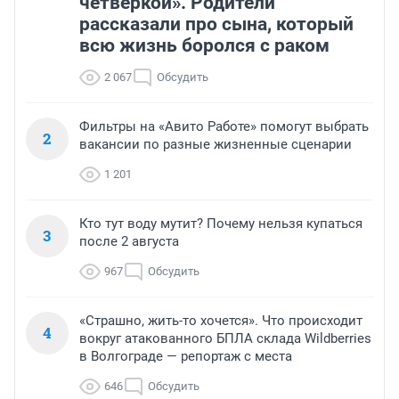
четверкой». Родители
рассказали про сына, который
всю жизнь боролся с раком
2 067
Обсудить
Фильтры на «Авито Работе» помогут выбрать
2
вакансии по разные жизненные сценарии
1 201
Кто тут воду мутит? Почему нельзя купаться
3
после 2 августа
967
Обсудить
«Страшно, жить-то хочется». Что происходит
4
вокруг атакованного БПЛА склада Wildberries
в Волгограде — репортаж с места
646
Обсудить