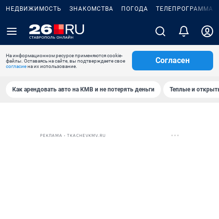
НЕДВИЖИМОСТЬ
ЗНАКОМСТВА
ПОГОДА
ТЕЛЕПРОГРАММА
На информационном ресурсе применяются cookie-
Согласен
файлы. Оставаясь на сайте, вы подтверждаете свое
согласие
на их использование.
Как арендовать авто на КМВ и не потерять деньги
Теплые и открыты
РЕКЛАМА • TKACHEVKMV.RU