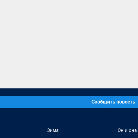
Сообщить новость
Зима
Он и она