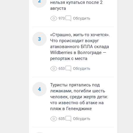
2
нельзя купаться после 2
августа
973
Обсудить
«Страшно, жить-то хочется».
3
Что происходит вокруг
атакованного БПЛА склада
Wildberries в Волгограде —
репортаж с места
653
Обсудить
Туристы прятались под
4
лежаками, погибли шесть
человек, среди жертв дети:
что известно об атаке на
пляж в Геленджике
635
Обсудить