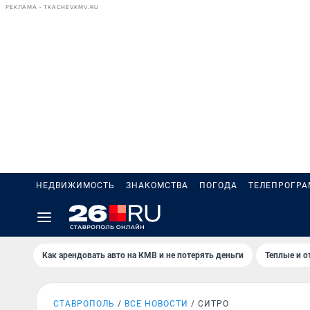
РЕКЛАМА • TKACHEVKMV.RU
НЕДВИЖИМОСТЬ
ЗНАКОМСТВА
ПОГОДА
ТЕЛЕПРОГР
Как арендовать авто на КМВ и не потерять деньги
Теплые и о
СТАВРОПОЛЬ
ВСЕ НОВОСТИ
СИТРО