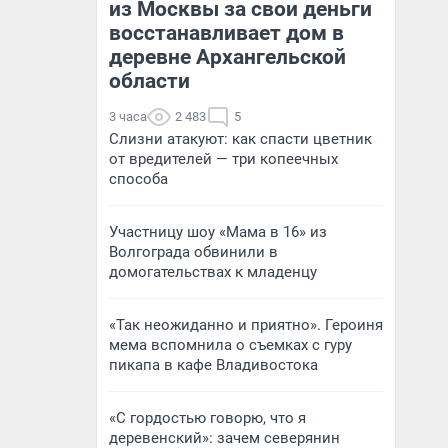
из Москвы за свои деньги
восстанавливает дом в
деревне Архангельской
области
3 часа
2 483
5
Слизни атакуют: как спасти цветник
от вредителей — три копеечных
способа
Участницу шоу «Мама в 16» из
Волгограда обвинили в
домогательствах к младенцу
«Так неожиданно и приятно». Героиня
мема вспомнила о съемках с гуру
пикапа в кафе Владивостока
«С гордостью говорю, что я
деревенский»: зачем северянин