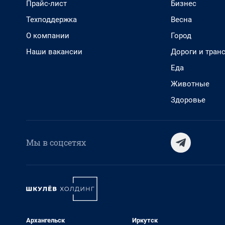
Прайс-лист
Бизнес
Техподдержка
Весна
О компании
Город
Наши вакансии
Дороги и тран
Еда
Животные
Здоровье
Мы в соцсетях
Архангельск
Иркутск