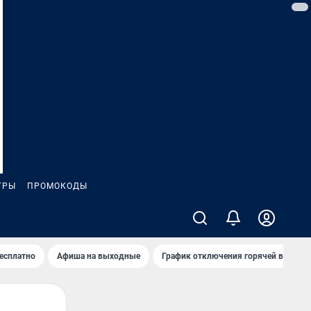
ГРЫ
ПРОМОКОДЫ
бесплатно
Афиша на выходные
График отключения горячей воды в