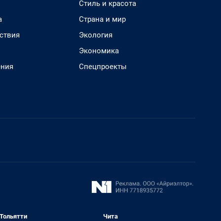
Стиль и красота
а
Страна и мир
ствия
Экология
Экономика
ения
Спецпроекты
Тольятти
Чита