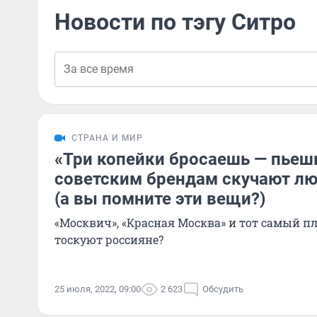
Новости по тэгу Ситро
СТРАНА И МИР
«Три копейки бросаешь — пьеш
советским брендам скучают лю
(а вы помните эти вещи?)
«Москвич», «Красная Москва» и тот самый п
тоскуют россияне?
25 июля, 2022, 09:00
2 623
Обсудить