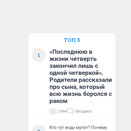
ТОП 5
«Последнюю в
1
жизни четверть
закончил лишь с
одной четверкой».
Родители рассказали
про сына, который
всю жизнь боролся с
раком
2 694
Обсудить
Кто тут воду мутит? Почему