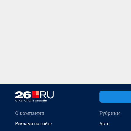
О компании
Рубрики
Реклама на сайте
Авто