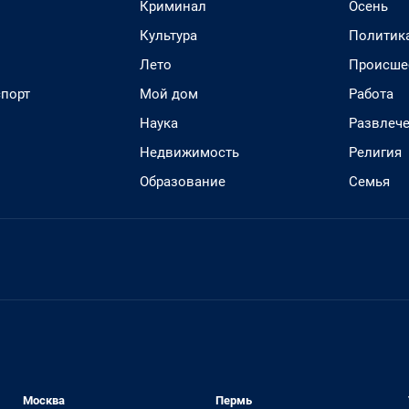
Криминал
Осень
Культура
Политик
Лето
Происше
спорт
Мой дом
Работа
Наука
Развлеч
Недвижимость
Религия
Образование
Семья
Москва
Пермь