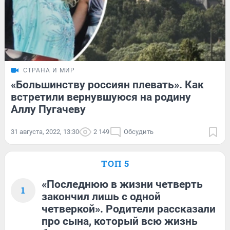
СТРАНА И МИР
«Большинству россиян плевать». Как
встретили вернувшуюся на родину
Аллу Пугачеву
31 августа, 2022, 13:30
2 149
Обсудить
ТОП 5
«Последнюю в жизни четверть
1
закончил лишь с одной
четверкой». Родители рассказали
про сына, который всю жизнь