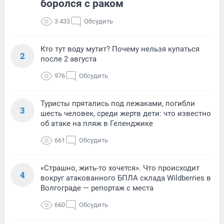
боролся с раком
3 433
Обсудить
Кто тут воду мутит? Почему нельзя купаться
2
после 2 августа
976
Обсудить
Туристы прятались под лежаками, погибли
3
шесть человек, среди жертв дети: что известно
об атаке на пляж в Геленджике
661
Обсудить
«Страшно, жить-то хочется». Что происходит
4
вокруг атакованного БПЛА склада Wildberries в
Волгограде — репортаж с места
660
Обсудить