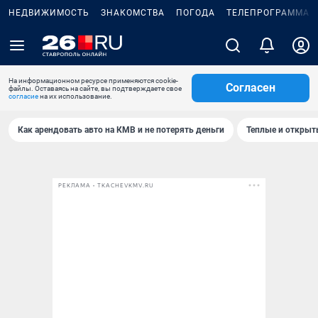
НЕДВИЖИМОСТЬ
ЗНАКОМСТВА
ПОГОДА
ТЕЛЕПРОГРАММА
На информационном ресурсе применяются cookie-
Согласен
файлы. Оставаясь на сайте, вы подтверждаете свое
согласие
на их использование.
Как арендовать авто на КМВ и не потерять деньги
Теплые и открыты
РЕКЛАМА • TKACHEVKMV.RU