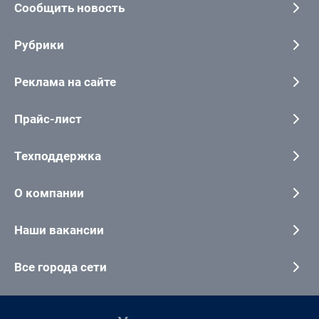
Сообщить новость
Рубрики
Реклама на сайте
Прайс-лист
Техподдержка
О компании
Наши вакансии
Все города сети