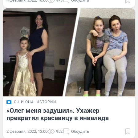
4 февраля, 2022, 10:00
973
Обсудить
ОН И ОНА
ИСТОРИИ
«Олег меня задушил». Ухажер
превратил красавицу в инвалида
2 февраля, 2022, 13:00
952
Обсудить