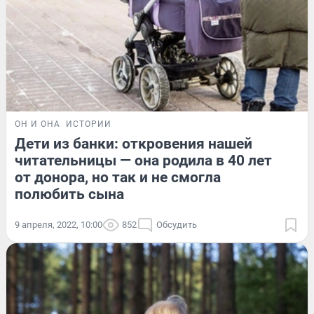
ОН И ОНА
ИСТОРИИ
Дети из банки: откровения нашей
читательницы — она родила в 40 лет
от донора, но так и не смогла
полюбить сына
9 апреля, 2022, 10:00
852
Обсудить