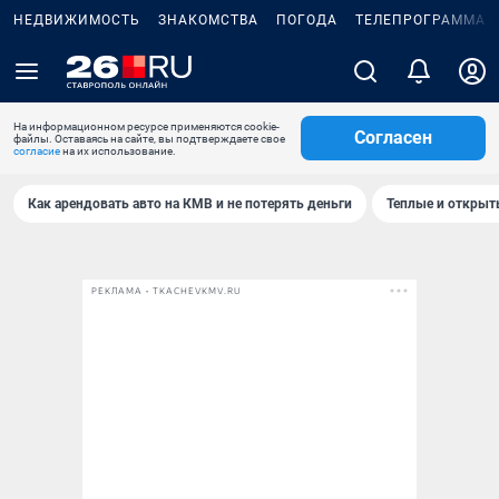
НЕДВИЖИМОСТЬ
ЗНАКОМСТВА
ПОГОДА
ТЕЛЕПРОГРАММА
На информационном ресурсе применяются cookie-
Согласен
файлы. Оставаясь на сайте, вы подтверждаете свое
согласие
на их использование.
Как арендовать авто на КМВ и не потерять деньги
Теплые и открыты
РЕКЛАМА • TKACHEVKMV.RU