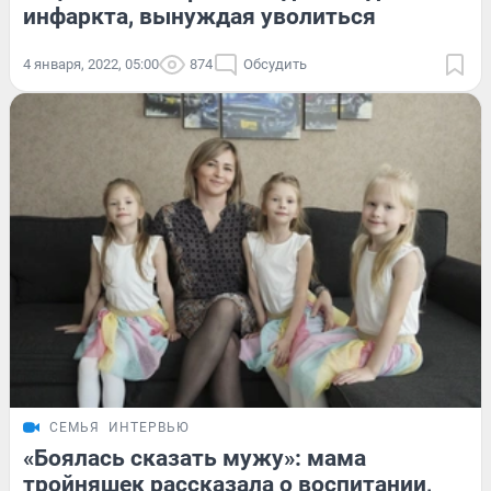
инфаркта, вынуждая уволиться
4 января, 2022, 05:00
874
Обсудить
СЕМЬЯ
ИНТЕРВЬЮ
«Боялась сказать мужу»: мама
тройняшек рассказала о воспитании,