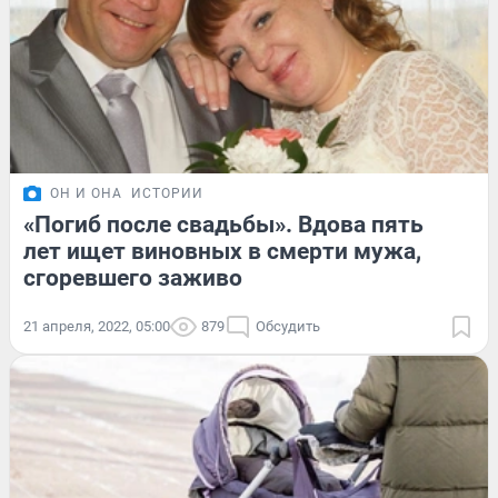
ОН И ОНА
ИСТОРИИ
«Погиб после свадьбы». Вдова пять
лет ищет виновных в смерти мужа,
сгоревшего заживо
21 апреля, 2022, 05:00
879
Обсудить