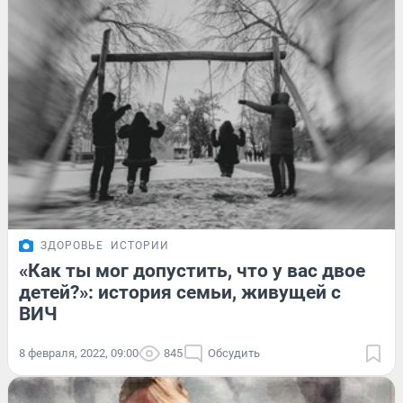
ЗДОРОВЬЕ
ИСТОРИИ
«Как ты мог допустить, что у вас двое
детей?»: история семьи, живущей с
ВИЧ
8 февраля, 2022, 09:00
845
Обсудить