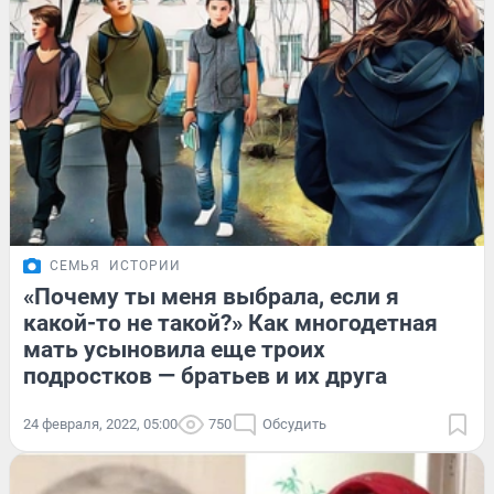
СЕМЬЯ
ИСТОРИИ
«Почему ты меня выбрала, если я
какой-то не такой?» Как многодетная
мать усыновила еще троих
подростков — братьев и их друга
24 февраля, 2022, 05:00
750
Обсудить