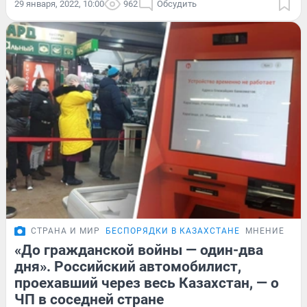
29 января, 2022, 10:00
962
Обсудить
СТРАНА И МИР
БЕСПОРЯДКИ В КАЗАХСТАНЕ
МНЕНИЕ
«До гражданской войны — один-два
дня». Российский автомобилист,
проехавший через весь Казахстан, — о
ЧП в соседней стране