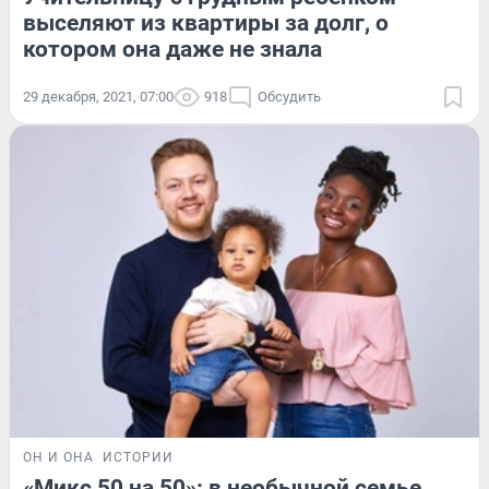
выселяют из квартиры за долг, о
котором она даже не знала
29 декабря, 2021, 07:00
918
Обсудить
ОН И ОНА
ИСТОРИИ
«Микс 50 на 50»: в необычной семье