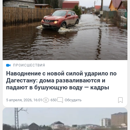
ПРОИСШЕСТВИЯ
Наводнение с новой силой ударило по
Дагестану: дома разваливаются и
падают в бушующую воду — кадры
5 апреля, 2026, 16:01
650
Обсудить