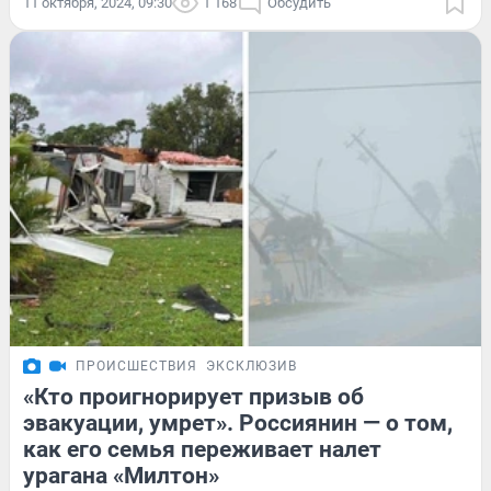
11 октября, 2024, 09:30
1 168
Обсудить
ПРОИСШЕСТВИЯ
ЭКСКЛЮЗИВ
«Кто проигнорирует призыв об
эвакуации, умрет». Россиянин — о том,
как его семья переживает налет
урагана «Милтон»