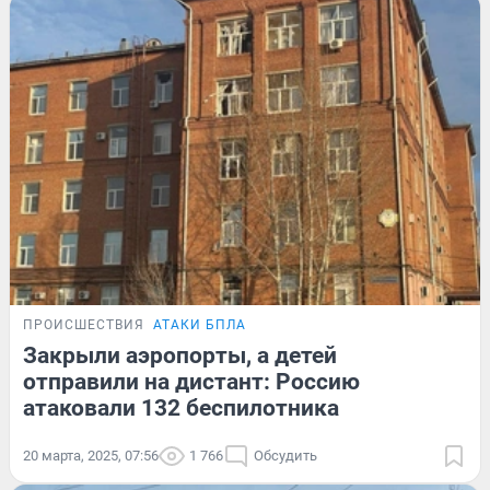
ПРОИСШЕСТВИЯ
АТАКИ БПЛА
Закрыли аэропорты, а детей
отправили на дистант: Россию
атаковали 132 беспилотника
20 марта, 2025, 07:56
1 766
Обсудить