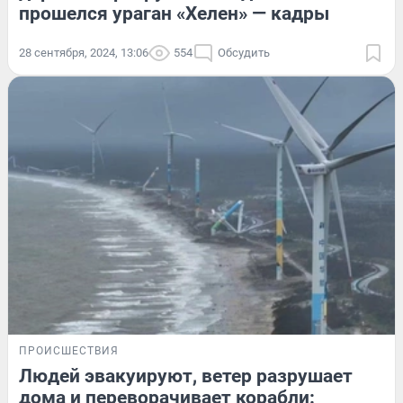
прошелся ураган «Хелен» — кадры
28 сентября, 2024, 13:06
554
Обсудить
ПРОИСШЕСТВИЯ
Людей эвакуируют, ветер разрушает
дома и переворачивает корабли: