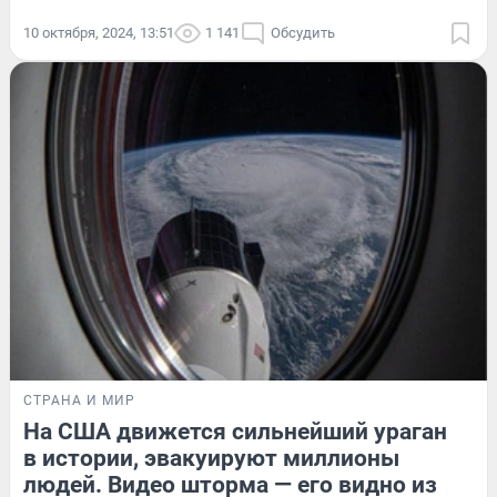
10 октября, 2024, 13:51
1 141
Обсудить
СТРАНА И МИР
На США движется сильнейший ураган
в истории, эвакуируют миллионы
людей. Видео шторма — его видно из