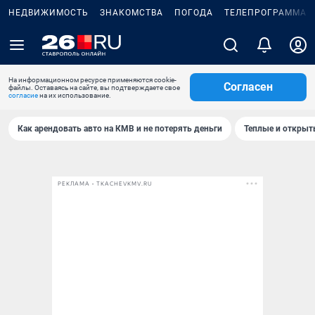
НЕДВИЖИМОСТЬ
ЗНАКОМСТВА
ПОГОДА
ТЕЛЕПРОГРАММА
На информационном ресурсе применяются cookie-
Согласен
файлы. Оставаясь на сайте, вы подтверждаете свое
согласие
на их использование.
Как арендовать авто на КМВ и не потерять деньги
Теплые и открыты
РЕКЛАМА • TKACHEVKMV.RU