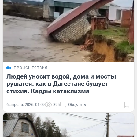
ПРОИСШЕСТВИЯ
Людей уносит водой, дома и мосты
рушатся: как в Дагестане бушует
стихия. Кадры катаклизма
6 апреля, 2026, 01:09
395
Обсудить