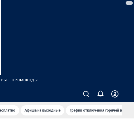
ГРЫ
ПРОМОКОДЫ
бесплатно
Афиша на выходные
График отключения горячей воды в