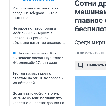
Сотни д
Россиянина арестовали за
машинам
звезды в Telegram — что он
натворил
главное
беспило
Не работают аэропорты и
мобильный интернет: в
нескольких регионах
Среди мирн
объявили ракетную опасность
Нагиева не узнать! Как
3 июня 2026, 01:39
выглядели звезды культовой
«Каменской» 27 лет назад
Написать
Тест на возраст мозга:
ответьте на эти 10 вопросов и
узнайте свой
Дома и автомобили в огне,
мирные жители погибли: что
известно о налетах дронов на