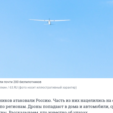
или почти 200 беспилотников
кин / 63.RU (фото носит иллюстративный характер)
ников атаковали Россию. Часть из них нацелились на 
 по регионам. Дроны попадают в дома и автомобили, 
вы. Рассказываем, что известно об ударах.