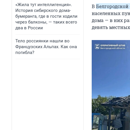
«Жила тут интеллигенция».
В
Белгородской
История сибирского дома-
населенных пу
бумеранга, где в гости ходили
дома — в них р
через балконы, — таких всего
девять местных
два в России
Тело россиянки нашли во
Французских Альпах. Как она
погибла?