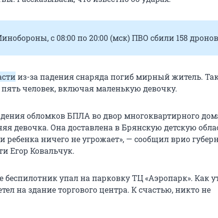
нобороны, с 08:00 по 20:00 (мск) ПВО сбили 158 дронов
асти
из-за падения снаряда погиб мирный житель. Та
 пять человек, включая маленькую девочку.
падения обломков БПЛА во двор многоквартирного до
няя девочка. Она доставлена в Брянскую детскую обл
и ребенка ничего не угрожает», — сообщил врио губер
ти Егор Ковальчук.
е беспилотник упал на парковку ТЦ «Аэропарк». Как у
етел на здание торгового центра. К счастью, никто не