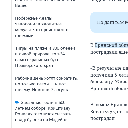
Видео
Побережье Анапы
По данным Ми
заполонили ядовитые
медузы: что происходит с
пляжами
В
Брянской обл
Тигры на пляже и 300 оленей
пострадали еще
в дикой природе: топ-24
самых красивых бухт
Приморского края
«В результате 
получила 6-лет
Рабочий день хотят сократить,
больницу. Жизн
но только летом — и вот
Брянской облас
почему. Новости 7 августа
Звездные гости в 500-
В самом Брянск
летнем соборе: Криштиану
Ковальчук, он л
Роналду готовится сыграть
пострадал.
свадьбу века на Мадейре