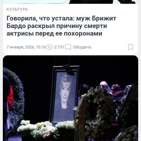
КУЛЬТУРА
Говорила, что устала: муж Брижит
Бардо раскрыл причину смерти
актрисы перед ее похоронами
7 января, 2026, 15:10
2 731
Обсудить