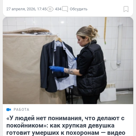
27 апреля, 2026, 17:45
434
Обсудить
РАБОТА
«У людей нет понимания, что делают с
покойником»: как хрупкая девушка
готовит умерших к похоронам — видео