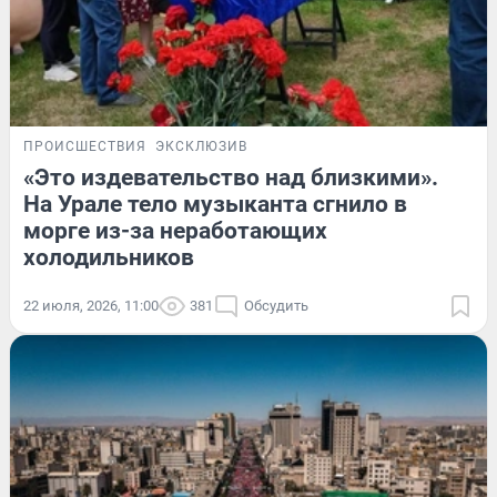
ПРОИСШЕСТВИЯ
ЭКСКЛЮЗИВ
«Это издевательство над близкими».
На Урале тело музыканта сгнило в
морге из-за неработающих
холодильников
22 июля, 2026, 11:00
381
Обсудить