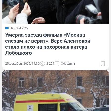
КУЛЬТУРА
Умерла звезда фильма «Москва
слезам не верит». Вере Алентовой
стало плохо на похоронах актера
Лобоцкого
25 декабря, 2025, 14:30
2 229
Обсудить