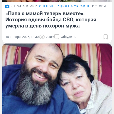
СТРАНА И МИР
СПЕЦОПЕРАЦИЯ НА УКРАИНЕ
ИСТОРИИ
«Папа с мамой теперь вместе».
История вдовы бойца СВО, которая
умерла в день похорон мужа
15 января, 2026, 13:30
2 489
Обсудить