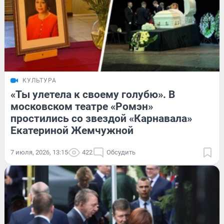
КУЛЬТУРА
«Ты улетела к своему голубю». В
московском театре «Ромэн»
простились со звездой «Карнавала»
Екатериной Жемчужной
7 июля, 2026, 13:15
422
Обсудить