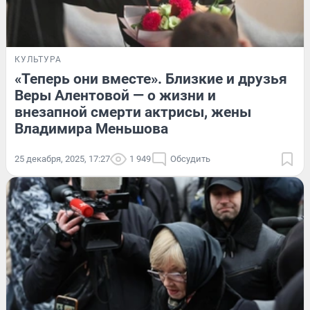
КУЛЬТУРА
«Теперь они вместе». Близкие и друзья
Веры Алентовой — о жизни и
внезапной смерти актрисы, жены
Владимира Меньшова
25 декабря, 2025, 17:27
1 949
Обсудить