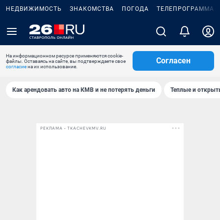
НЕДВИЖИМОСТЬ
ЗНАКОМСТВА
ПОГОДА
ТЕЛЕПРОГРАММА
На информационном ресурсе применяются cookie-
Согласен
файлы. Оставаясь на сайте, вы подтверждаете свое
согласие
на их использование.
Как арендовать авто на КМВ и не потерять деньги
Теплые и открыты
РЕКЛАМА • TKACHEVKMV.RU