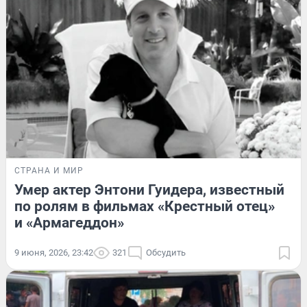
СТРАНА И МИР
Умер актер Энтони Гуидера, известный
по ролям в фильмах «Крестный отец»
и «Армагеддон»
9 июня, 2026, 23:42
321
Обсудить