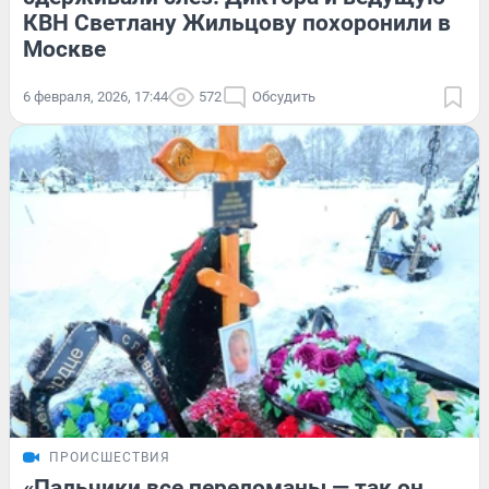
КВН Светлану Жильцову похоронили в
Москве
6 февраля, 2026, 17:44
572
Обсудить
ПРОИСШЕСТВИЯ
«Пальчики все переломаны — так он