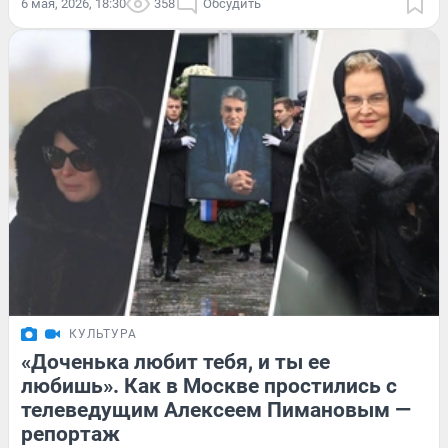
6 мая, 2026, 18:30
358
Обсудить
КУЛЬТУРА
«Доченька любит тебя, и ты ее
любишь». Как в Москве простились с
телеведущим Алексеем Пимановым —
репортаж