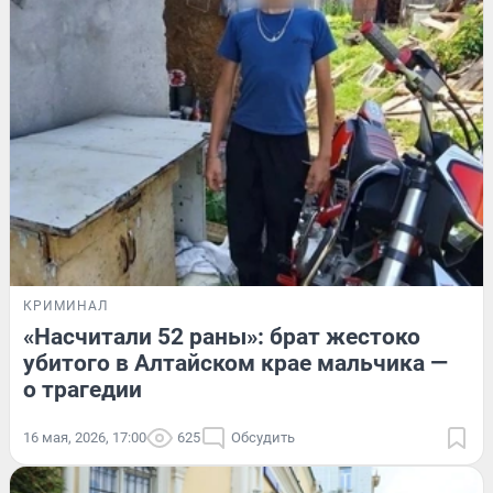
КРИМИНАЛ
«Насчитали 52 раны»: брат жестоко
убитого в Алтайском крае мальчика —
о трагедии
16 мая, 2026, 17:00
625
Обсудить