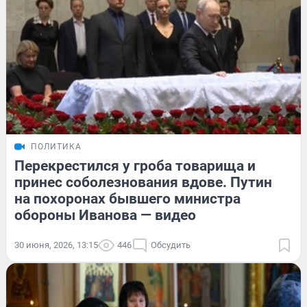
ПОЛИТИКА
Перекрестился у гроба товарища и
принес соболезнования вдове. Путин
на похоронах бывшего министра
обороны Иванова — видео
30 июня, 2026, 13:15
446
Обсудить