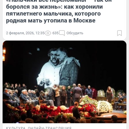
боролся за жизнь»: как хоронили
пятилетнего мальчика, которого
родная мать утопила в Москве
2 февраля, 2026, 12:35
635
Обсудить
КУЛЬТУРА
ОНЛАЙН-ТРАНСЛЯЦИЯ