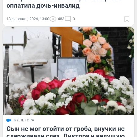
оплатила дочь-инвалид
13 февраля, 2026, 13:00
483
3
КУЛЬТУРА
Сын не мог отойти от гроба, внучки не
сдерживали слез. Диктора и ведущую