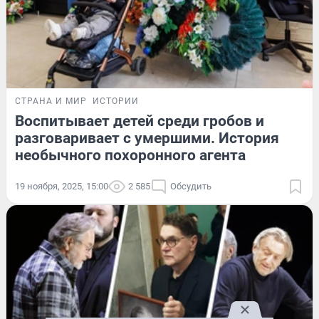
СТРАНА И МИР
ИСТОРИИ
Воспитывает детей среди гробов и
разговаривает с умершими. История
необычного похоронного агента
19 ноября, 2025, 15:00
2 585
Обсудить