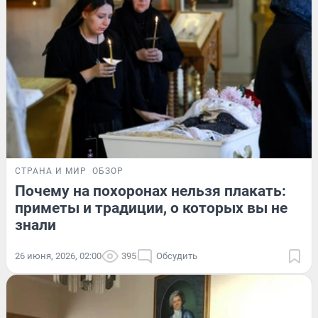
СТРАНА И МИР
ОБЗОР
Почему на похоронах нельзя плакать:
приметы и традиции, о которых вы не
знали
26 июня, 2026, 02:00
395
Обсудить