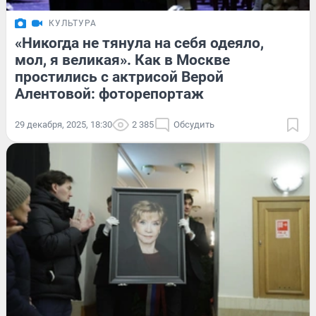
КУЛЬТУРА
«Никогда не тянула на себя одеяло,
мол, я великая». Как в Москве
простились с актрисой Верой
Алентовой: фоторепортаж
29 декабря, 2025, 18:30
2 385
Обсудить