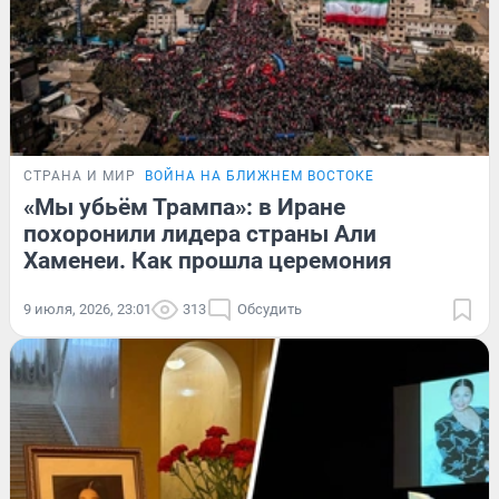
СТРАНА И МИР
ВОЙНА НА БЛИЖНЕМ ВОСТОКЕ
«Мы убьём Трампа»: в Иране
похоронили лидера страны Али
Хаменеи. Как прошла церемония
9 июля, 2026, 23:01
313
Обсудить