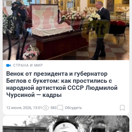
СТРАНА И МИР
Венок от президента и губернатор
Беглов с букетом: как простились с
народной артисткой СССР Людмилой
Чурсиной — кадры
12 июня, 2026, 13:01
583
Обсудить