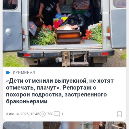
КРИМИНАЛ
«Дети отменили выпускной, не хотят
отмечать, плачут». Репортаж с
похорон подростка, застреленного
браконьерами
3 июня, 2026, 12:45
738
1