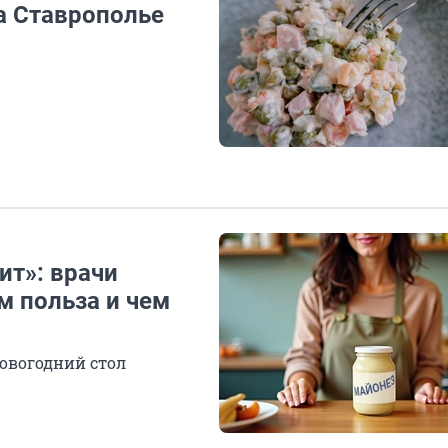
на Ставрополье
ит»: врачи
м польза и чем
новогодний стол