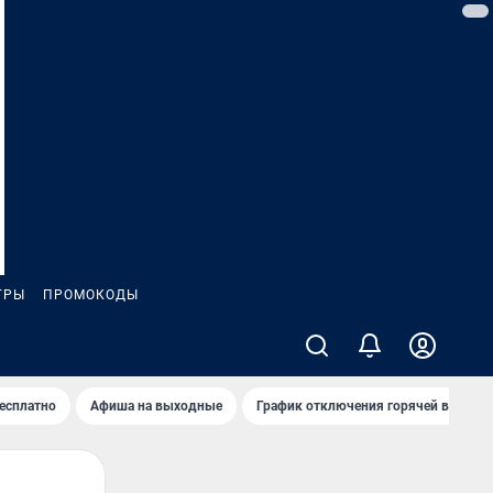
ГРЫ
ПРОМОКОДЫ
бесплатно
Афиша на выходные
График отключения горячей воды в