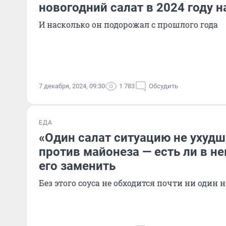
новогодний салат в 2024 году 
И насколько он подорожал с прошлого года
7 декабря, 2024, 09:30
1 783
Обсудить
ЕДА
«Один салат ситуацию не ухудш
против майонеза — есть ли в не
его заменить
Без этого соуса не обходится почти ни один 