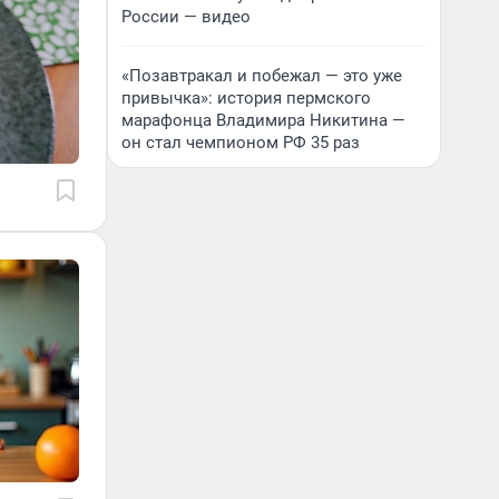
России — видео
«Позавтракал и побежал — это уже
привычка»: история пермского
марафонца Владимира Никитина —
он стал чемпионом РФ 35 раз