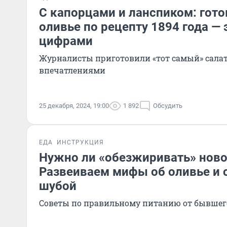
С капорцами и ланспиком: гот
оливье по рецепту 1894 года —
цифрами
Журналисты приготовили «тот самый» салат
впечатлениями
25 декабря, 2024, 19:00
1 892
Обсудить
ЕДА
ИНСТРУКЦИЯ
Нужно ли «обезжиривать» нов
Развеиваем мифы об оливье и 
шубой
Советы по правильному питанию от бывшег