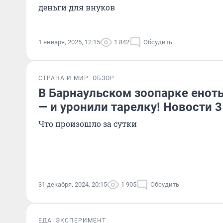
деньги для внуков
1 января, 2025, 12:15
1 842
Обсудить
СТРАНА И МИР
ОБЗОР
В Барнаульском зоопарке енот
— и уронили тарелку! Новости 
Что произошло за сутки
31 декабря, 2024, 20:15
1 905
Обсудить
ЕДА
ЭКСПЕРИМЕНТ