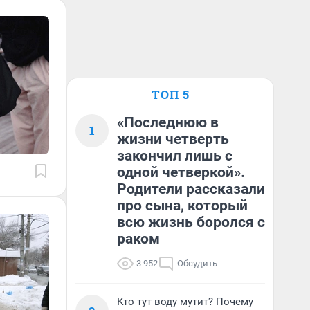
ТОП 5
«Последнюю в
1
жизни четверть
закончил лишь с
одной четверкой».
Родители рассказали
про сына, который
всю жизнь боролся с
раком
3 952
Обсудить
Кто тут воду мутит? Почему