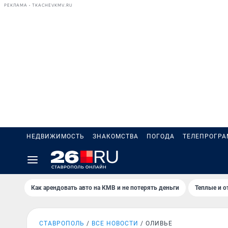
РЕКЛАМА • TKACHEVKMV.RU
НЕДВИЖИМОСТЬ
ЗНАКОМСТВА
ПОГОДА
ТЕЛЕПРОГР
Как арендовать авто на КМВ и не потерять деньги
Теплые и о
СТАВРОПОЛЬ
ВСЕ НОВОСТИ
ОЛИВЬЕ