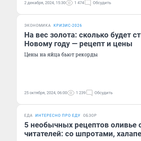
2 декабря, 2024, 15:30
1 474
Обсудить
ЭКОНОМИКА
КРИЗИС-2026
На вес золота: сколько будет с
Новому году — рецепт и цены
Цены на яйца бьют рекорды
25 октября, 2024, 06:00
1 239
Обсудить
ЕДА
ИНТЕРЕСНО ПРО ЕДУ
ОБЗОР
5 необычных рецептов оливье 
читателей: со шпротами, халап