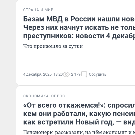
СТРАНА И МИР
Базам МВД в России нашли нов
Через них начнут искать не тол
преступников: новости 4 декаб
Что произошло за сутки
4 декабря, 2025, 18:20
2 179
Обсудить
ЭКОНОМИКА
ОПРОС
«От всего откажемся!»: спросил
кем они работали, какую пенси
как встретили Новый год, — ви
Пенсионеры рассказали, на чём экономят и 