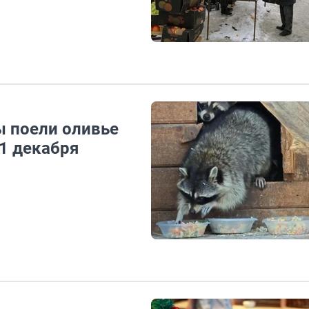
ы поели оливье
31 декабря