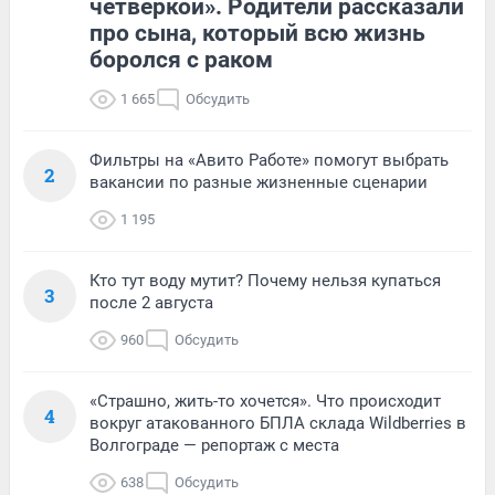
четверкой». Родители рассказали
про сына, который всю жизнь
боролся с раком
1 665
Обсудить
Фильтры на «Авито Работе» помогут выбрать
2
вакансии по разные жизненные сценарии
1 195
Кто тут воду мутит? Почему нельзя купаться
3
после 2 августа
960
Обсудить
«Страшно, жить-то хочется». Что происходит
4
вокруг атакованного БПЛА склада Wildberries в
Волгограде — репортаж с места
638
Обсудить