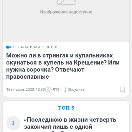
СТРАНА И МИР
ОПРОС
Можно ли в стрингах и купальниках
окунаться в купель на Крещение? Или
нужна сорочка? Отвечают
православные
18 января, 2023, 13:30
911
Обсудить
ТОП 5
«Последнюю в жизни четверть
1
закончил лишь с одной