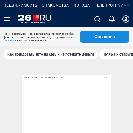
НЕДВИЖИМОСТЬ
ЗНАКОМСТВА
ПОГОДА
ТЕЛЕПРОГРАММА
На информационном ресурсе применяются cookie-
Согласен
файлы. Оставаясь на сайте, вы подтверждаете свое
согласие
на их использование.
Как арендовать авто на КМВ и не потерять деньги
Теплые и открыты
РЕКЛАМА • TKACHEVKMV.RU