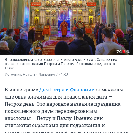
В православном календаре очень много важных дат. Одна из них
связана с апостолами Петром и Павлом. Рассказываем, кто это
такие
Источник: 
Наталья Лапцевич / 74.RU
В июле кроме
Дня Петра и Февронии
отмечается
еще одна значимая для православия дата —
Петров день. Это народное название праздника,
посвященного двум первоверховным
апостолам — Петру и Павлу. Именно они
считаются образцами для подражания и
примером несокрушимой веры, поэтому этот день