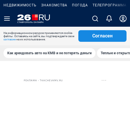
НЕДВИЖИМОСТЬ
ЗНАКОМСТВА
ПОГОДА
ТЕЛЕПРОГРАММА
На информационном ресурсе применяются cookie-
Согласен
файлы. Оставаясь на сайте, вы подтверждаете свое
согласие
на их использование.
Как арендовать авто на КМВ и не потерять деньги
Теплые и открыты
РЕКЛАМА • TKACHEVKMV.RU