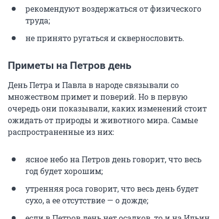
рекомендуют воздержаться от физического
труда;
не принято ругаться и сквернословить.
Приметы на Петров день
День Петра и Павла в народе связывали со
множеством примет и поверий. Но в первую
очередь они показывали, каких изменений стоит
ожидать от природы и животного мира. Самые
распространенные из них:
ясное небо на Петров день говорит, что весь
год будет хорошим;
утренняя роса говорит, что весь день будет
сухо, а ее отсутствие — о дожде;
если в Петров день нет осадков, то и на Ильин