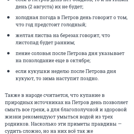
день (2 августа) их не будет;
холодная погода в Петров день говорит о том,
что год предстоит голодный;
желтая листва на березах говорит, что
листопад будет ранним;
пение соловья после Петрова дня указывает
на похолодание еще в октябре;
если кукушки неделю после Петрова дня
кукуют, то зима наступит поздно.
Также в народе считается, что купание в
природных источниках на Петров день позволяет
смыть все грехи, а для благополучной и здоровой
жизни рекомендуют умыться водой из трех
родников. Насколько эти приметы правдивы —
судить сложно, но на них всё так же