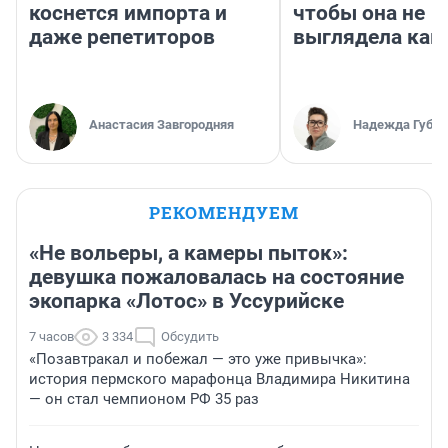
коснется импорта и
чтобы она не
даже репетиторов
выглядела как
Анастасия Завгородняя
Надежда Губар
РЕКОМЕНДУЕМ
«Не вольеры, а камеры пыток»:
девушка пожаловалась на состояние
экопарка «Лотос» в Уссурийске
7 часов
3 334
Обсудить
«Позавтракал и побежал — это уже привычка»:
история пермского марафонца Владимира Никитина
— он стал чемпионом РФ 35 раз