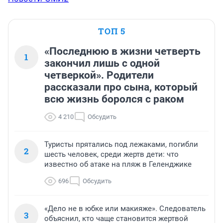
ТОП 5
«Последнюю в жизни четверть
1
закончил лишь с одной
четверкой». Родители
рассказали про сына, который
всю жизнь боролся с раком
4 210
Обсудить
Туристы прятались под лежаками, погибли
2
шесть человек, среди жертв дети: что
известно об атаке на пляж в Геленджике
696
Обсудить
«Дело не в юбке или макияже». Следователь
3
объяснил, кто чаще становится жертвой