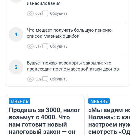
изнасилования
658
Обсудить
Что мешает получать большую пенсию:
4
список главных ошибок
517
Обсудить
Бушует пожар, аэропорты закрыли: что
5
происходит после массовой атаки дронов
509
Обсудить
МНЕНИЕ
МНЕНИЕ
Продашь за 3000, налог
«Мы видим нов
возьмут с 4000. Что
Нолана»: с как
нам готовит новый
настроем нужн
налоговый закон — он
смотреть «Оди