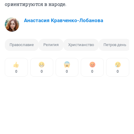
ориентируются в народе.
Анастасия Кравченко-Лобанова
Православие
Религия
Христианство
Петров день
0
0
0
0
0