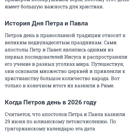
имеет большую важность для христиан.
История Дня Петра и Павла
Петров день в православной традиции относят к
великим недвунадесятым праздникам. Сами
апостолы Петр и Павел являлись одними из
первых последователей Иисуса и распространяли
его учение в разных уголках мира. Путешествуя,
они основали множество церквей и привлекли к
христианству большое количество народа. Вот
только в конечном итоге их казнили в Риме.
Когда Петров день в 2026 году
Считается, что апостолов Петра и Павла казнили
29 июня по юлианскому летоисчислению. По
григорианскому календарю эта дата