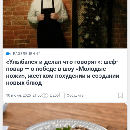
РАЗВЛЕЧЕНИЯ
«Улыбался и делал что говорят»: шеф-
повар — о победе в шоу «Молодые
ножи», жестком похудении и создании
новых блюд
10 июня, 2025, 21:00
2 255
Обсудить