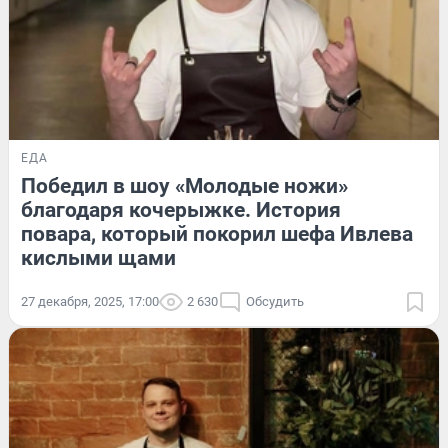
ЕДА
Победил в шоу «Молодые ножи»
благодаря кочерыжке. История
повара, который покорил шефа Ивлева
кислыми щами
27 декабря, 2025, 17:00
2 630
Обсудить