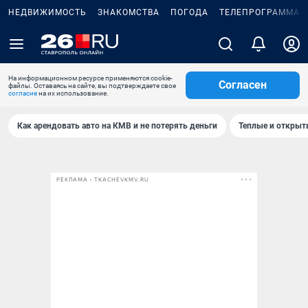
НЕДВИЖИМОСТЬ
ЗНАКОМСТВА
ПОГОДА
ТЕЛЕПРОГРАММА
На информационном ресурсе применяются cookie-
Согласен
файлы. Оставаясь на сайте, вы подтверждаете свое
согласие
на их использование.
Как арендовать авто на КМВ и не потерять деньги
Теплые и открыты
РЕКЛАМА • TKACHEVKMV.RU