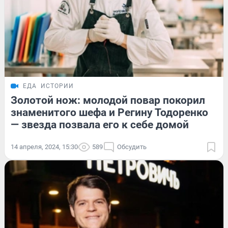
ЕДА
ИСТОРИИ
Золотой нож: молодой повар покорил
знаменитого шефа и Регину Тодоренко
— звезда позвала его к себе домой
14 апреля, 2024, 15:30
589
Обсудить