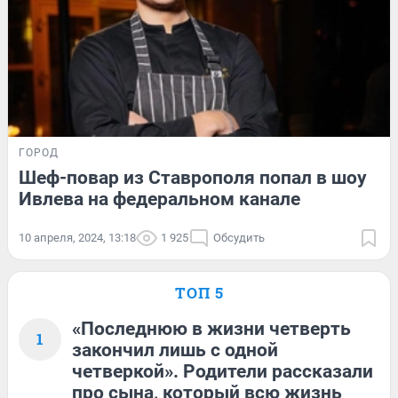
ГОРОД
Шеф-повар из Ставрополя попал в шоу
Ивлева на федеральном канале
10 апреля, 2024, 13:18
1 925
Обсудить
ТОП 5
«Последнюю в жизни четверть
1
закончил лишь с одной
четверкой». Родители рассказали
про сына, который всю жизнь