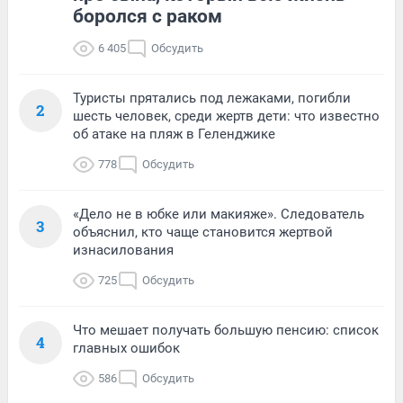
боролся с раком
6 405
Обсудить
Туристы прятались под лежаками, погибли
2
шесть человек, среди жертв дети: что известно
об атаке на пляж в Геленджике
778
Обсудить
«Дело не в юбке или макияже». Следователь
3
объяснил, кто чаще становится жертвой
изнасилования
725
Обсудить
Что мешает получать большую пенсию: список
4
главных ошибок
586
Обсудить