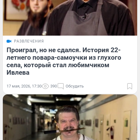
РАЗВЛЕЧЕНИЯ
Проиграл, но не сдался. История 22-
летнего повара-самоучки из глухого
села, который стал любимчиком
Ивлева
17 мая, 2026, 17:30
390
Обсудить