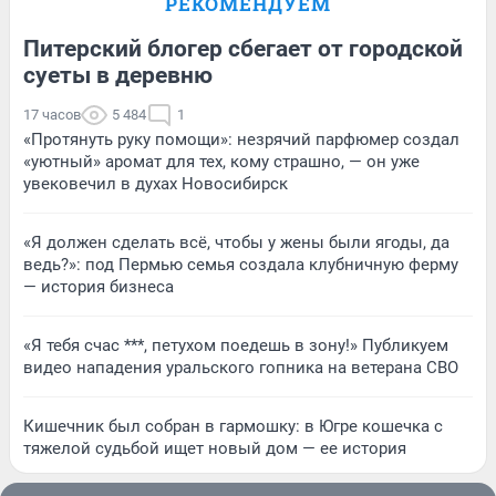
РЕКОМЕНДУЕМ
Питерский блогер сбегает от городской
суеты в деревню
17 часов
5 484
1
«Протянуть руку помощи»: незрячий парфюмер создал
«уютный» аромат для тех, кому страшно, — он уже
увековечил в духах Новосибирск
«Я должен сделать всё, чтобы у жены были ягоды, да
ведь?»: под Пермью семья создала клубничную ферму
— история бизнеса
«Я тебя счас ***, петухом поедешь в зону!» Публикуем
видео нападения уральского гопника на ветерана СВО
Кишечник был собран в гармошку: в Югре кошечка с
тяжелой судьбой ищет новый дом — ее история